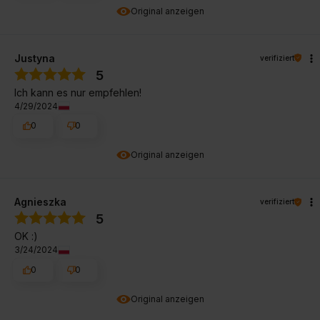
Original anzeigen
Justyna
verifiziert
5
Ich kann es nur empfehlen!
4/29/2024
0
0
Original anzeigen
Agnieszka
verifiziert
5
OK :)
3/24/2024
0
0
Original anzeigen