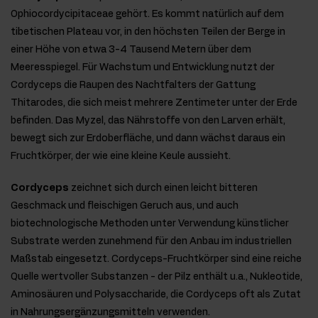
Ophiocordycipitaceae gehört. Es kommt natürlich auf dem
tibetischen Plateau vor, in den höchsten Teilen der Berge in
einer Höhe von etwa 3-4 Tausend Metern über dem
Meeresspiegel. Für Wachstum und Entwicklung nutzt der
Cordyceps die Raupen des Nachtfalters der Gattung
Thitarodes, die sich meist mehrere Zentimeter unter der Erde
befinden. Das Myzel, das Nährstoffe von den Larven erhält,
bewegt sich zur Erdoberfläche, und dann wächst daraus ein
Fruchtkörper, der wie eine kleine Keule aussieht.
Cordyceps
zeichnet sich durch einen leicht bitteren
Geschmack und fleischigen Geruch aus, und auch
biotechnologische Methoden unter Verwendung künstlicher
Substrate werden zunehmend für den Anbau im industriellen
Maßstab eingesetzt. Cordyceps-Fruchtkörper sind eine reiche
Quelle wertvoller Substanzen - der Pilz enthält u.a., Nukleotide,
Aminosäuren und Polysaccharide, die Cordyceps oft als Zutat
in Nahrungsergänzungsmitteln verwenden.