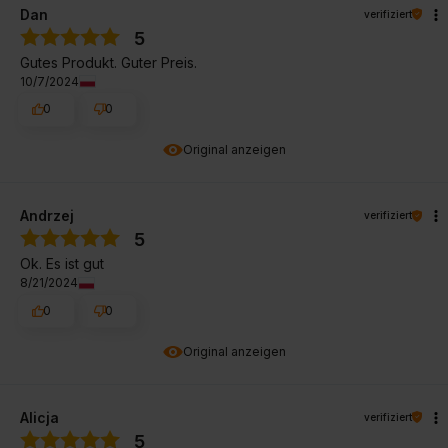
Dan
verifiziert
5
Gutes Produkt. Guter Preis.
10/7/2024
0
0
Original anzeigen
Andrzej
verifiziert
5
Ok. Es ist gut
8/21/2024
0
0
Original anzeigen
Alicja
verifiziert
5