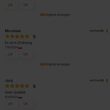
0
0
Original anzeigen
Mirosław
verifiziert
5
Es ist in Ordnung
7/9/2024
0
0
Original anzeigen
Jurij
verifiziert
5
Gute Qualität
6/4/2024
0
0