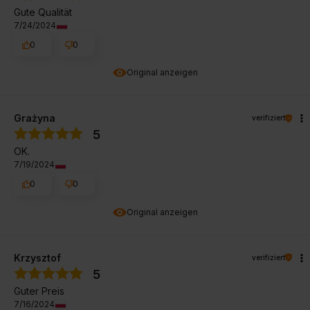
Gute Qualität
7/24/2024
0
0
Original anzeigen
Grażyna
verifiziert
5
OK.
7/19/2024
0
0
Original anzeigen
Krzysztof
verifiziert
5
Guter Preis
7/16/2024