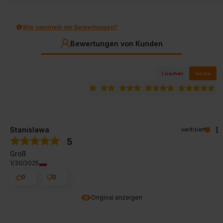
Wie sammeln wir Bewertungen?
Bewertungen von Kunden
Löschen
Suche
Stanislawa
verifiziert
5
Groß
1/30/2025
0
0
Original anzeigen