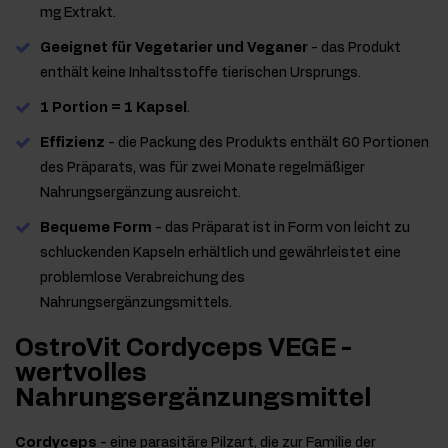
mg Extrakt.
Geeignet für Vegetarier und Veganer
- das Produkt
enthält keine Inhaltsstoffe tierischen Ursprungs.
1 Portion = 1 Kapsel
.
Effizienz
- die Packung des Produkts enthält 60 Portionen
des Präparats, was für zwei Monate regelmäßiger
Nahrungsergänzung ausreicht.
Bequeme Form
- das Präparat ist in Form von leicht zu
schluckenden Kapseln erhältlich und gewährleistet eine
problemlose Verabreichung des
Nahrungsergänzungsmittels.
OstroVit Cordyceps VEGE -
wertvolles
Nahrungsergänzungsmittel
Cordyceps
- eine parasitäre Pilzart, die zur Familie der