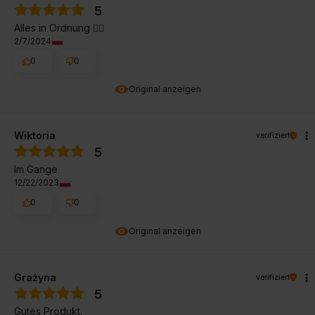
5
Alles in Ordnung 👍🏼
2/7/2024
0
0
Original anzeigen
Wiktoria
verifiziert
5
Im Gange
12/22/2023
0
0
Original anzeigen
Grażyna
verifiziert
5
Gutes Produkt.