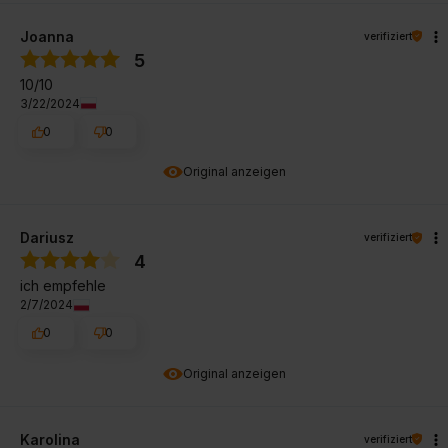
Joanna
verifiziert
5
10/10
3/22/2024
0
0
Original anzeigen
Dariusz
verifiziert
4
ich empfehle
2/7/2024
0
0
Original anzeigen
Karolina
verifiziert