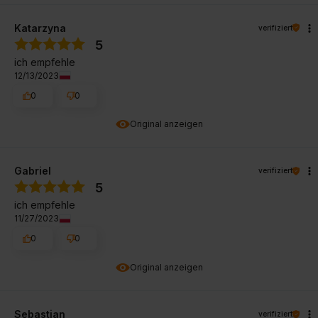
Katarzyna
verifiziert
5
ich empfehle
12/13/2023
0
0
Original anzeigen
Gabriel
verifiziert
5
ich empfehle
11/27/2023
0
0
Original anzeigen
Sebastian
verifiziert