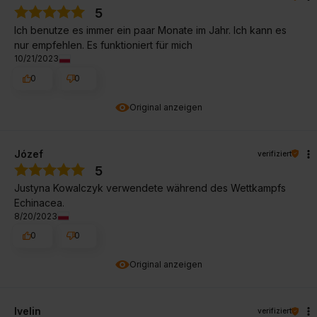
5
Ich benutze es immer ein paar Monate im Jahr. Ich kann es
nur empfehlen. Es funktioniert für mich
10/21/2023
0
0
Original anzeigen
Józef
verifiziert
5
Justyna Kowalczyk verwendete während des Wettkampfs
Echinacea.
8/20/2023
0
0
Original anzeigen
Ivelin
verifiziert