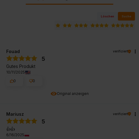
Löschen
Suche
Fouad
verifiziert
5
Gutes Produkt
10/11/2025
0
0
Original anzeigen
Mariusz
verifiziert
5
👍️👍️
6/16/2025