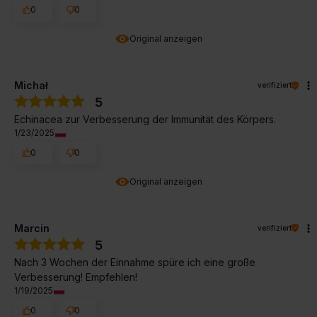
0
0
Original anzeigen
Michał
verifiziert
5
Echinacea zur Verbesserung der Immunität des Körpers.
1/23/2025
0
0
Original anzeigen
Marcin
verifiziert
5
Nach 3 Wochen der Einnahme spüre ich eine große
Verbesserung! Empfehlen!
1/19/2025
0
0