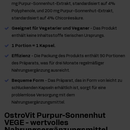
mg Purpur-Sonnenhut-Extrakt, standardisiert auf 4%
Polyphenole, und 200 mg Purpur-Sonnenhut-Extrakt,
standardisiert auf 4% Chicoréesäure.
Geeignet für Vegetarier und Veganer
- Das Produkt
enthält keine Inhaltsstoffe tierischen Ursprungs.
1 Portion = 1 Kapsel.
Effizienz
- Die Packung des Produkts enthält 90 Portionen
des Präparats, was für drei Monate regelmäßiger
Nahrungsergänzung ausreicht.
Bequeme Form
- Das Präparat, das in Form von leicht zu
schluckenden Kapseln erhältlich ist, sorgt für eine
problemlose Versorgung mit dem
Nahrungsergänzungsmittel.
OstroVit Purpur-Sonnenhut
VEGE - wertvolles