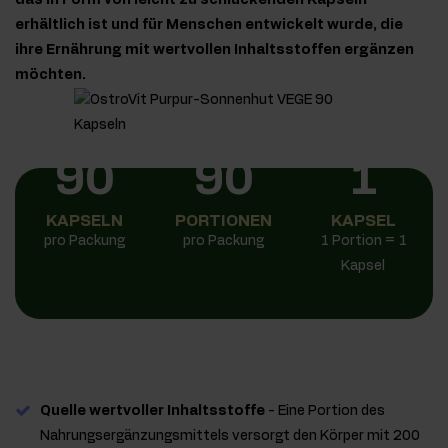
das in Form von leicht zu schluckenden Kapseln
erhältlich ist und für Menschen entwickelt wurde, die
ihre Ernährung mit wertvollen Inhaltsstoffen ergänzen
möchten.
90
90
1
KAPSELN
PORTIONEN
KAPSEL
pro Packung
pro Packung
1 Portion = 1
Kapsel
Quelle wertvoller Inhaltsstoffe
- Eine Portion des
Nahrungsergänzungsmittels versorgt den Körper mit 200