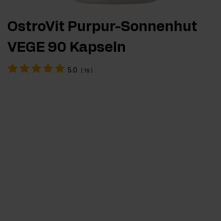
OstroVit Purpur-Sonnenhut
VEGE 90 Kapseln
5.0
(
16
)