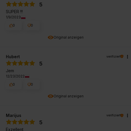
5
SUPER !!!
1/9/2023
0
0
Original anzeigen
Hubert
verifiziert
5
Jem
12/23/2022
0
0
Original anzeigen
Marijus
verifiziert
5
Exzellent