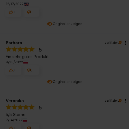
12/17/2022
0
0
Original anzeigen
Barbara
verifiziert
5
Ein sehr gutes Produkt
9/23/2022
0
0
Original anzeigen
Veronika
verifiziert
5
5/5 Sterne
7/14/2022
0
0