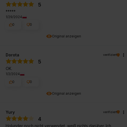
5
*****
1/29/2024
0
0
Original anzeigen
Dorota
verifiziert
5
OK.
1/2/2024
0
0
Original anzeigen
Yury
verifiziert
4
Holunder noch nicht verwendet, weiß nichts darüber. Ich