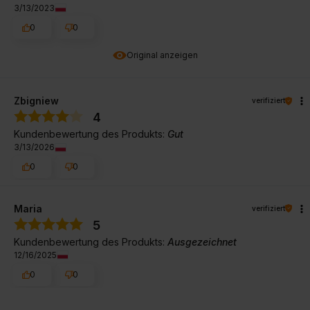
3/13/2023
0
0
Original anzeigen
Zbigniew
verifiziert
4
Kundenbewertung des Produkts:
Gut
3/13/2026
0
0
Maria
verifiziert
5
Kundenbewertung des Produkts:
Ausgezeichnet
12/16/2025
0
0