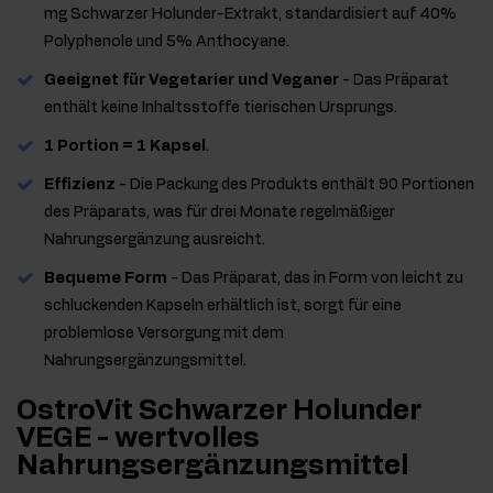
mg Schwarzer Holunder-Extrakt, standardisiert auf 40%
Polyphenole und 5% Anthocyane.
Geeignet für Vegetarier und Veganer
- Das Präparat
enthält keine Inhaltsstoffe tierischen Ursprungs.
1 Portion = 1 Kapsel
.
Effizienz
- Die Packung des Produkts enthält 90 Portionen
des Präparats, was für drei Monate regelmäßiger
Nahrungsergänzung ausreicht.
Bequeme Form
- Das Präparat, das in Form von leicht zu
schluckenden Kapseln erhältlich ist, sorgt für eine
problemlose Versorgung mit dem
Nahrungsergänzungsmittel.
OstroVit Schwarzer Holunder
VEGE - wertvolles
Nahrungsergänzungsmittel