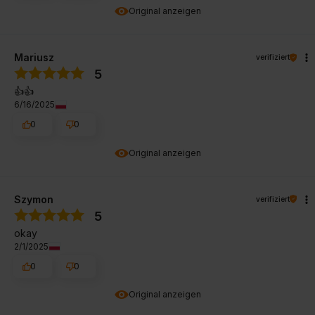
Original anzeigen
Mariusz
verifiziert
5
👍️👍️
6/16/2025
0
0
Original anzeigen
Szymon
verifiziert
5
okay
2/1/2025
0
0
Original anzeigen