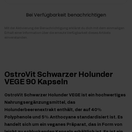
Bei Verfügbarkeit benachrichtigen
Mit der Aktivierung der Benachrichtigung erklärst du dich mit dem einmaligen
Erhalt einer Information über die erneute Verfügbarkeit dieses Artikels
einverstanden.
OstroVit Schwarzer Holunder
VEGE 90 Kapseln
OstroVit Schwarzer Holunder VEGE ist ein hochwertiges
Nahrungsergänzungsmittel, das
Holunderbeerenextrakt enthält, der auf 40%
Polyphenole und 5% Anthocyane standardisiert ist. Es
handelt sich um ein veganes Präparat, das in Form von