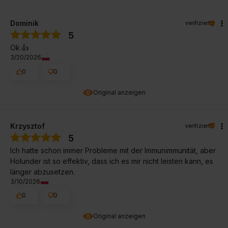
Dominik
verifiziert
5
Ok.👍️
3/20/2026
0
0
Original anzeigen
Krzysztof
verifiziert
5
Ich hatte schon immer Probleme mit der Immunimmunität, aber
Holunder ist so effektiv, dass ich es mir nicht leisten kann, es
länger abzusetzen.
3/10/2026
0
0
Original anzeigen