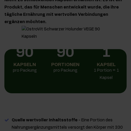
leicht zu schluckenden Kapseln erhältlich ist. Es ist ein
Produkt, das für Menschen entwickelt wurde, die ihre
tägliche Ernährung mit wertvollen Verbindungen
ergänzen möchten.
90
90
1
KAPSELN
PORTIONEN
KAPSEL
pro Packung
pro Packung
1 Portion = 1
Kapsel
Quelle wertvoller Inhaltsstoffe
- Eine Portion des
Nahrungsergänzungsmittels versorgt den Körper mit 330