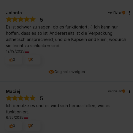
Jolanta
verifiziert
5
Es ist schwer zu sagen, ob es funktioniert ;-) Ich kann nur
hoffen, dass es so ist. Andererseits ist die Verpackung
ästhetisch ansprechend, und die Kapseln sind klein, wodurch
sie leicht zu schlucken sind.
12/19/2025
0
0
Original anzeigen
Maciej
verifiziert
5
Ich benutze es und es wird sich herausstellen, wie es
funktioniert.
6/25/2025
0
0