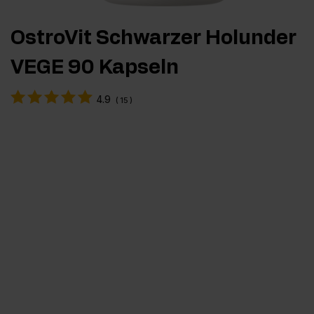
OstroVit Schwarzer Holunder
VEGE 90 Kapseln
4.9
(
15
)