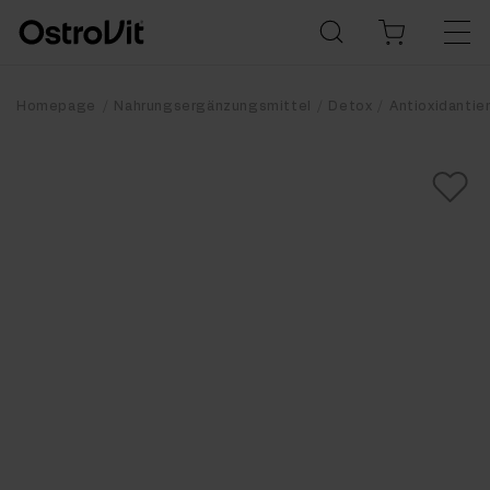
Homepage
Nahrungsergänzungsmittel
Detox
Antioxidantie