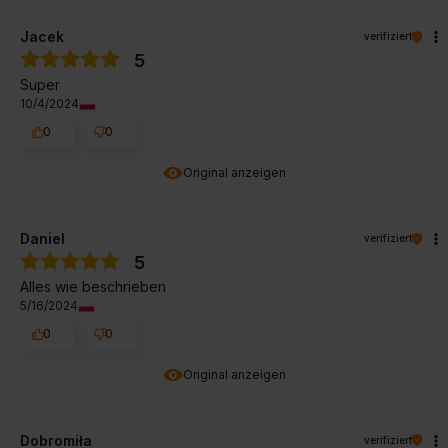
Jacek
verifiziert
5
Super
10/4/2024
0
0
Original anzeigen
Daniel
verifiziert
5
Alles wie beschrieben
5/16/2024
0
0
Original anzeigen
Dobromiła
verifiziert