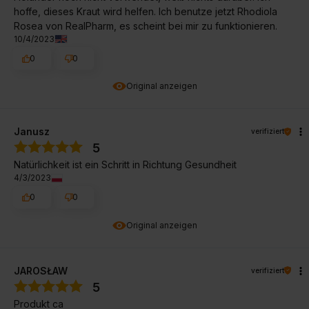
hoffe, dieses Kraut wird helfen. Ich benutze jetzt Rhodiola
Rosea von RealPharm, es scheint bei mir zu funktionieren.
10/4/2023
0
0
Original anzeigen
Janusz
verifiziert
5
Natürlichkeit ist ein Schritt in Richtung Gesundheit
4/3/2023
0
0
Original anzeigen
JAROSŁAW
verifiziert
5
Produkt ca