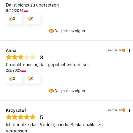
Da ist nichts zu übersetzen.
8/22/2025
0
0
Original anzeigen
Anna
verifiziert
3
Produktformular, das gepatcht werden soll
2/2/2025
0
0
Original anzeigen
Krzysztof
verifiziert
5
Ich benutze das Produkt, um die Schlafqualität zu
verbessern.