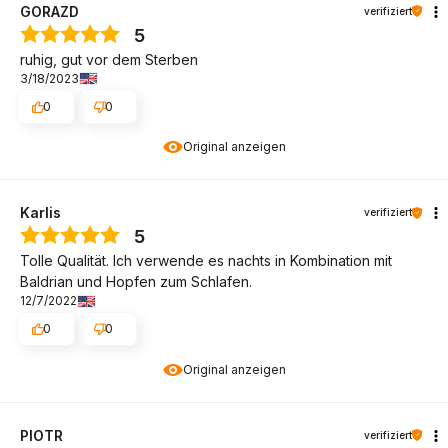
GORAZD
verifiziert
5
ruhig, gut vor dem Sterben
3/18/2023
0
0
Original anzeigen
Karlis
verifiziert
5
Tolle Qualität. Ich verwende es nachts in Kombination mit
Baldrian und Hopfen zum Schlafen.
12/7/2022
0
0
Original anzeigen
PIOTR
verifiziert