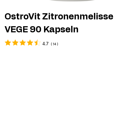
OstroVit Zitronenmelisse
VEGE 90 Kapseln
4.7
(
14
)