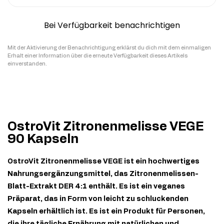
Bei Verfügbarkeit benachrichtigen
Mit der Aktivierung der Benachrichtigung erklärst du dich mit dem einmaligen
Erhalt einer Information über die erneute Verfügbarkeit dieses Artikels
einverstanden.
OstroVit Zitronenmelisse VEGE
90 Kapseln
OstroVit Zitronenmelisse VEGE ist ein hochwertiges
Nahrungsergänzungsmittel, das Zitronenmelissen-
Blatt-Extrakt DER 4:1 enthält. Es ist ein veganes
Präparat, das in Form von leicht zu schluckenden
Kapseln erhältlich ist. Es ist ein Produkt für Personen,