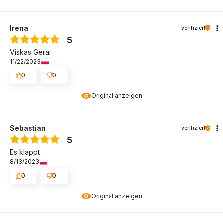
Irena
verifiziert
5
Viskas Gerai
11/22/2023
0
0
Original anzeigen
Sebastian
verifiziert
5
Es klappt
8/13/2023
0
0
Original anzeigen