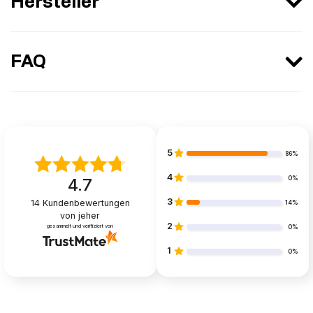
Hersteller
FAQ
5
86%
4
0%
4.7
3
14
Kundenbewertungen
14%
von jeher
2
gesammelt und verifiziert von
0%
1
0%