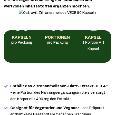
die ihre tägliche Ernährung mit natürlichen und
wertvollen Inhaltsstoffen ergänzen möchten.
90
90
1
KAPSELN
PORTIONEN
KAPSEL
pro Packung
pro Packung
1 Portion = 1
Kapsel
Enthält das Zitronenmelissen-Blatt-Extrakt DER 4:1
- eine Portion des Nahrungsergänzungsmittels versorgt
den Körper mit 400 mg des Extrakts.
Geeignet für Vegetarier und Veganer
- das Präparat
enthält keine Bestandteile tierischen Ursprungs.