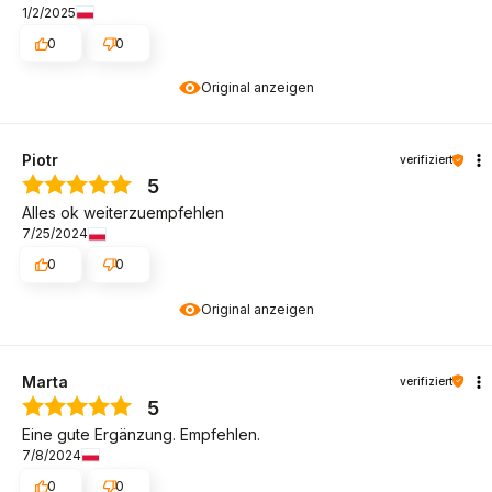
1/2/2025
0
0
Original anzeigen
Piotr
verifiziert
5
Alles ok weiterzuempfehlen
7/25/2024
0
0
Original anzeigen
Marta
verifiziert
5
Eine gute Ergänzung. Empfehlen.
7/8/2024
0
0