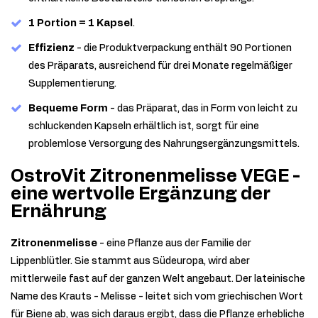
1 Portion = 1 Kapsel
.
Effizienz
- die Produktverpackung enthält 90 Portionen
des Präparats, ausreichend für drei Monate regelmäßiger
Supplementierung.
Bequeme Form
- das Präparat, das in Form von leicht zu
schluckenden Kapseln erhältlich ist, sorgt für eine
problemlose Versorgung des Nahrungsergänzungsmittels.
OstroVit Zitronenmelisse VEGE -
eine wertvolle Ergänzung der
Ernährung
Zitronenmelisse
- eine Pflanze aus der Familie der
Lippenblütler. Sie stammt aus Südeuropa, wird aber
mittlerweile fast auf der ganzen Welt angebaut. Der lateinische
Name des Krauts - Melisse - leitet sich vom griechischen Wort
für Biene ab, was sich daraus ergibt, dass die Pflanze erhebliche