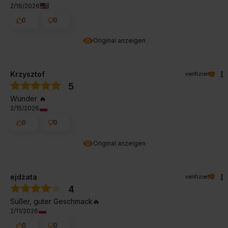
2/16/2026
0
0
Original anzeigen
Krzysztof
verifiziert
5
Wunder 🔥
2/15/2026
0
0
Original anzeigen
ejdżata
verifiziert
4
Süßer, guter Geschmack🔥
2/11/2026
0
0