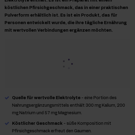
Elektrolyte enthält. Es ist ein Präparat mit einem
köstlichen Pfirsichgeschmack, das in einer praktischen
Pulverform erhältlich ist. Es ist ein Produkt, das für
Personen entwickelt wurde, die ihre tägliche Ernährung
mit wertvollen Verbindungen ergänzen möchten.
Quelle für wertvolle Elektrolyte
- eine Portion des
Nahrungsergänzungsmittels enthält 300 mg Kalium, 200
mg Natrium und 57 mg Magnesium.
Köstlicher Geschmack
- süße Komposition mit
Pfirsichgeschmack erfreut den Gaumen.