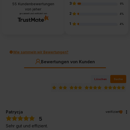
3
55
Kundenbewertungen
9%
von jeher
2
gesammelt und verifiziert von
4%
1
4%
Wie sammeln wir Bewertungen?
Bewertungen von Kunden
Löschen
Suche
Patrycja
verifiziert
5
Sehr gut und effizient.