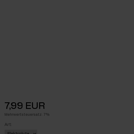
7,99 EUR
Mehrwertsteuersatz: 7%
Art: