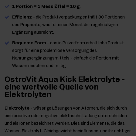
1 Portion = 1 Messlöffel = 10 g
.
Effizienz
- die Produktverpackung enthält 30 Portionen
des Präparats, was für einen Monat der regelmäßigen
Ergänzung ausreicht.
Bequeme Form
- das in Pulverform erhältliche Produkt
sorgt für eine problemlose Versorgung des
Nahrungsergänzungsmittels - einfach die Portion mit
Wasser mischen und fertig!
OstroVit Aqua Kick Elektrolyte -
eine wertvolle Quelle von
Elektrolyten
Elektrolyte
- wässrige Lösungen von Atomen, die sich durch
eine positive oder negative elektrische Ladung unterscheiden
und als Ionen bezeichnet werden. Dies sind Elemente, die das
Wasser-Elektrolyt-Gleichgewicht beeinflussen, und ihr richtiger