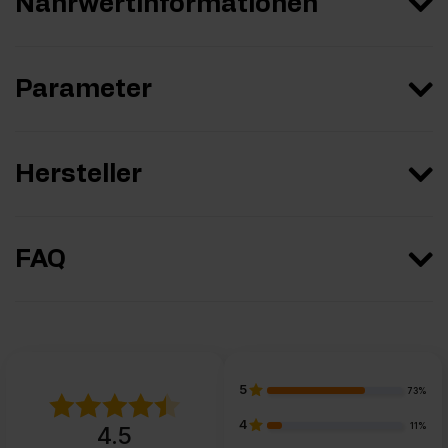
Nährwertinformationen
Parameter
Hersteller
FAQ
5
73%
4
11%
4.5