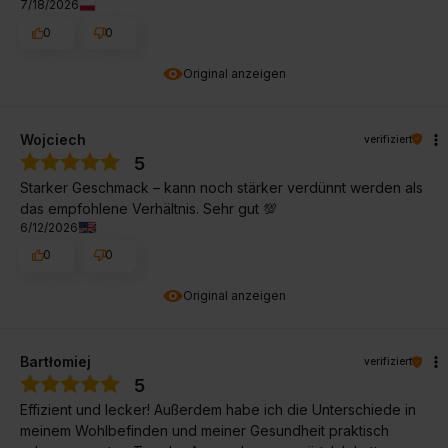
7/18/2026
0
0
Original anzeigen
Wojciech
verifiziert
5
Starker Geschmack – kann noch stärker verdünnt werden als
das empfohlene Verhältnis. Sehr gut 💯
6/12/2026
0
0
Original anzeigen
Bartłomiej
verifiziert
5
Effizient und lecker! Außerdem habe ich die Unterschiede in
meinem Wohlbefinden und meiner Gesundheit praktisch