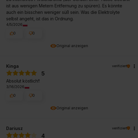
ist aus wenigen Metern Entfernung zu spüren). Es könnte
auch ein bisschen weniger süß sein. Was die Elektrolyte
selbst angeht, ist das in Ordnung.
4/5/2026
0
0
Original anzeigen
Kinga
verifiziert
5
Absolut köstlich!!
3/16/2026
0
0
Original anzeigen
Dariusz
verifiziert
4