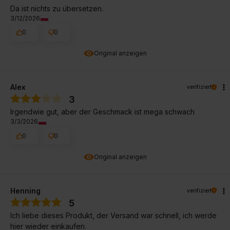
Da ist nichts zu übersetzen.
3/12/2026
0
0
Original anzeigen
Alex
verifiziert
3
Irgendwie gut, aber der Geschmack ist mega schwach
3/3/2026
0
0
Original anzeigen
Henning
verifiziert
5
Ich liebe dieses Produkt, der Versand war schnell, ich werde
hier wieder einkaufen.