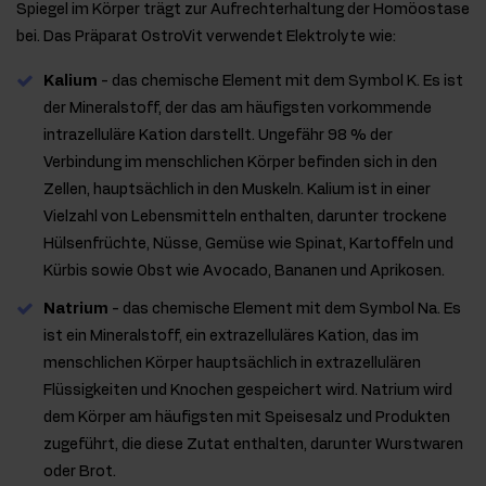
Spiegel im Körper trägt zur Aufrechterhaltung der Homöostase
bei. Das Präparat OstroVit verwendet Elektrolyte wie:
Kalium
- das chemische Element mit dem Symbol K. Es ist
der Mineralstoff, der das am häufigsten vorkommende
intrazelluläre Kation darstellt. Ungefähr 98 % der
Verbindung im menschlichen Körper befinden sich in den
Zellen, hauptsächlich in den Muskeln. Kalium ist in einer
Vielzahl von Lebensmitteln enthalten, darunter trockene
Hülsenfrüchte, Nüsse, Gemüse wie Spinat, Kartoffeln und
Kürbis sowie Obst wie Avocado, Bananen und Aprikosen.
Natrium
- das chemische Element mit dem Symbol Na. Es
ist ein Mineralstoff, ein extrazelluläres Kation, das im
menschlichen Körper hauptsächlich in extrazellulären
Flüssigkeiten und Knochen gespeichert wird. Natrium wird
dem Körper am häufigsten mit Speisesalz und Produkten
zugeführt, die diese Zutat enthalten, darunter Wurstwaren
oder Brot.