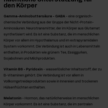
den Körper
Gamma-Aminobuttersäure - GABA
- eine organisch-
chemische Verbindung aus der Gruppe der Nicht-Protein-
Aminosäuren. Neurotransmitter, der im Körper aus Glutamat
synthetisiert wird. Es ist eine Substanz, die im menschlichen
Körper vor allem im Hypothalamus und im extrapyramidalen
System vorkommt. Die Verbindung ist auch in Lebensmitteln
enthalten, in Produkten wie grünem Tee, Essiggurken,
Sojabohnen und Milchprodukten.
Vitamin B6 - Pyridoxin
- wasserlöslicher Inhaltsstoff, der zu
B-Vitaminen gehört. Die Verbindung ist vor allem in
Vollkorngetreideprodukten sowie in Innereien und trockenen
Hülsenfrüchten enthalten.
Melatonin
- Hormon, das natürlicherweise im menschlichen
Körper vorkommt. Es ist eine Substanz, die im zentralen