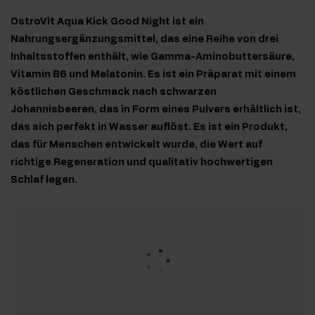
OstroVit Aqua Kick Good Night ist ein
Nahrungsergänzungsmittel, das eine Reihe von drei
Inhaltsstoffen enthält, wie Gamma-Aminobuttersäure,
Vitamin B6 und Melatonin. Es ist ein Präparat mit einem
köstlichen Geschmack nach schwarzen
Johannisbeeren, das in Form eines Pulvers erhältlich ist,
das sich perfekt in Wasser auflöst. Es ist ein Produkt,
das für Menschen entwickelt wurde, die Wert auf
richtige Regeneration und qualitativ hochwertigen
Schlaf legen.