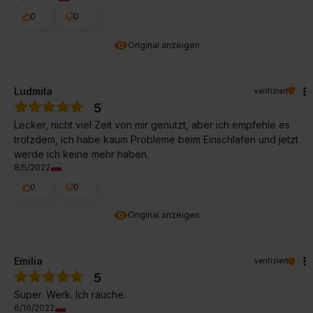
0
0
Original anzeigen
Ludmila
verifiziert
5
Lecker, nicht viel Zeit von mir genutzt, aber ich empfehle es
trotzdem, ich habe kaum Probleme beim Einschlafen und jetzt
werde ich keine mehr haben.
8/5/2022
0
0
Original anzeigen
Emilia
verifiziert
5
Super. Werk. Ich rauche.
6/16/2022