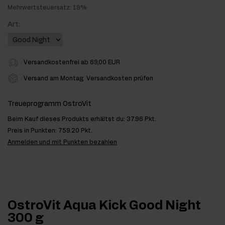
Mehrwertsteuersatz: 19%
Art:
Versandkostenfrei ab 69,00 EUR
Versand am Montag
Versandkosten prüfen
Treueprogramm OstroVit
Beim Kauf dieses Produkts erhältst du:
37.96 Pkt.
Preis in Punkten:
759.20 Pkt.
Anmelden und mit Punkten bezahlen
OstroVit Aqua Kick Good Night
300 g