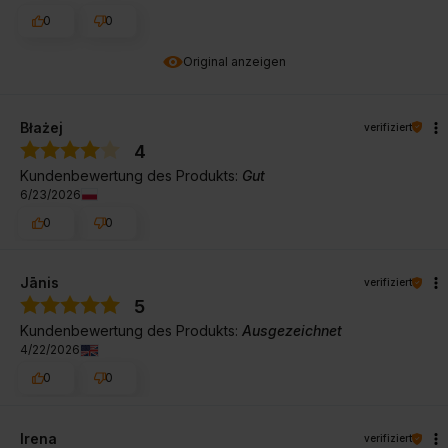
0
0
Original anzeigen
Błażej
verifiziert
4
Kundenbewertung des Produkts:
Gut
6/23/2026
0
0
Jānis
verifiziert
5
Kundenbewertung des Produkts:
Ausgezeichnet
4/22/2026
0
0
Irena
verifiziert