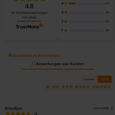
4
20%
4.8
3
10
Kundenbewertungen
0%
von jeher
2
gesammelt und verifiziert von
0%
1
0%
Wie sammeln wir Bewertungen?
Bewertungen von Kunden
Löschen
Suche
Klaudijus
verifiziert
5