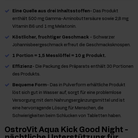
Eine Quelle aus drei Inhaltsstoffen
- Das Produkt
enthält 500 mg Gamma-Aminobuttersäure sowie 2,8 mg
Vitamin B6 und 1 mg Melatonin.
Köstlicher, fruchtiger Geschmack
- Schwarzer
Johannisbeergeschmack erfreut die Geschmacksknospen.
1 Portion = 1,5 Messlöffel = 10 g Produkt.
Effizienz
- Die Packung des Präparats enthält 30 Portionen
des Produkts.
Bequeme Form
- Das in Pulverform erhältliche Produkt
löst sich gut in Wasser auf, sorgt für eine problemlose
Versorgung mit dem Nahrungsergänzungsmittel und ist
eine hervorragende Lösung für Menschen, die
Schwierigkeiten beim Schlucken von Tabletten haben.
OstroVit Aqua Kick Good Night -
nächtliche Unterstützung für