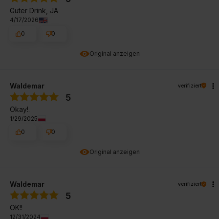
Guter Drink, JA
4/17/2026
0
0
Original anzeigen
Waldemar
verifiziert
5
Okay!.
1/29/2025
0
0
Original anzeigen
Waldemar
verifiziert
5
OK!!
12/31/2024