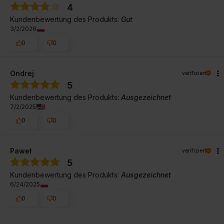
4
Kundenbewertung des Produkts:
Gut
3/2/2026
0
0
Ondrej
verifiziert
5
Kundenbewertung des Produkts:
Ausgezeichnet
7/2/2025
0
0
Paweł
verifiziert
5
Kundenbewertung des Produkts:
Ausgezeichnet
6/24/2025
0
0