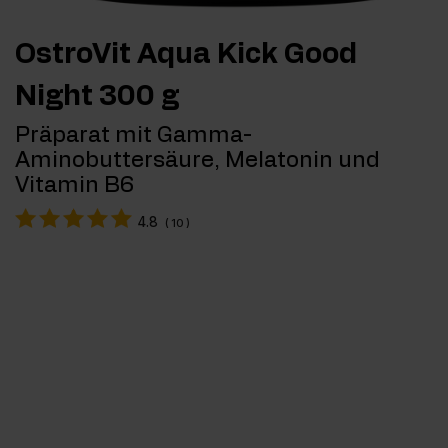
OstroVit Aqua Kick Good
Night 300 g
Präparat mit Gamma-
Aminobuttersäure, Melatonin und
Vitamin B6
4.8
(
10
)