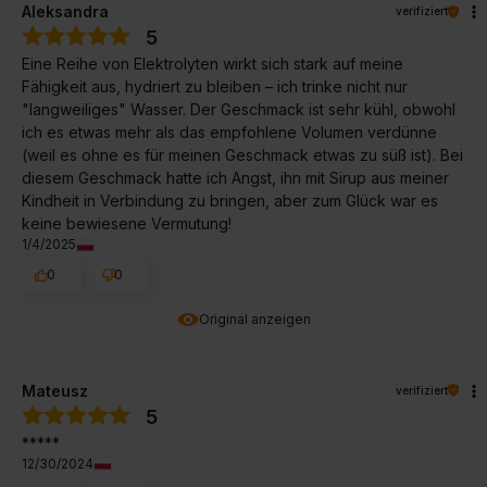
Aleksandra
verifiziert
5
Eine Reihe von Elektrolyten wirkt sich stark auf meine
Fähigkeit aus, hydriert zu bleiben – ich trinke nicht nur
"langweiliges" Wasser. Der Geschmack ist sehr kühl, obwohl
ich es etwas mehr als das empfohlene Volumen verdünne
(weil es ohne es für meinen Geschmack etwas zu süß ist). Bei
diesem Geschmack hatte ich Angst, ihn mit Sirup aus meiner
Kindheit in Verbindung zu bringen, aber zum Glück war es
keine bewiesene Vermutung!
1/4/2025
0
0
Original anzeigen
Mateusz
verifiziert
5
*****
12/30/2024