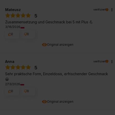
Mateusz
verifiziert
5
Zusammensetzung und Geschmack bei 5 mit Plus 💪
3/16/2026
0
0
Original anzeigen
Anna
verifiziert
5
Sehr praktische Form, Einzeldosis, erfrischender Geschmack
😀
2/13/2026
0
0
Original anzeigen