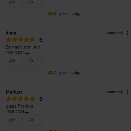
0
0
Original anzeigen
Anna
verifiziert
5
Es macht den Job
11/30/2024
0
0
Original anzeigen
Mariusz
verifiziert
5
gutes Produkt
11/28/2024
0
0