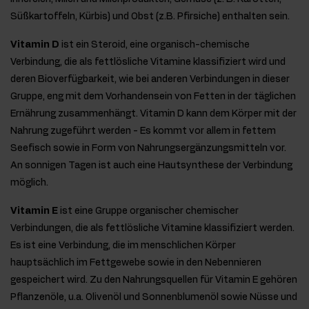
Süßkartoffeln, Kürbis) und Obst (z.B. Pfirsiche) enthalten sein.
Vitamin D
ist ein Steroid, eine organisch-chemische
Verbindung, die als fettlösliche Vitamine klassifiziert wird und
deren Bioverfügbarkeit, wie bei anderen Verbindungen in dieser
Gruppe, eng mit dem Vorhandensein von Fetten in der täglichen
Ernährung zusammenhängt. Vitamin D kann dem Körper mit der
Nahrung zugeführt werden - Es kommt vor allem in fettem
Seefisch sowie in Form von Nahrungsergänzungsmitteln vor.
An sonnigen Tagen ist auch eine Hautsynthese der Verbindung
möglich.
Vitamin E
ist eine Gruppe organischer chemischer
Verbindungen, die als fettlösliche Vitamine klassifiziert werden.
Es ist eine Verbindung, die im menschlichen Körper
hauptsächlich im Fettgewebe sowie in den Nebennieren
gespeichert wird. Zu den Nahrungsquellen für Vitamin E gehören
Pflanzenöle, u.a. Olivenöl und Sonnenblumenöl sowie Nüsse und