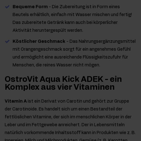
Bequeme Form
- Die Zubereitung ist in Form eines
Beutels erhältlich, einfach mit Wasser mischen und fertig!
Das zubereitete Getränk kann auch bei körperlicher
Aktivität heruntergespült werden.
Köstlicher Geschmack
- Das Nahrungsergänzungsmittel
mit Orangengeschmack sorgt für ein angenehmes Gefühl
und ermöglicht eine ausreichende Flüssigkeitszufuhr für
Menschen, die reines Wasser nicht mögen.
OstroVit Aqua Kick ADEK - ein
Komplex aus vier Vitaminen
Vitamin A
ist ein Derivat von Carotin und gehört zur Gruppe
der Carotinoide. Es handelt sich um einen Bestandteil der
fettlöslichen Vitamine, der sich im menschlichen Körper in der
Leber und im Fettgewebe anreichert. Der in Lebensmitteln
natürlich vorkommende Inhaltsstoff kann in Produkten wie z. B.
Innereien, Milch und Milchprodukten, Gemüse (z. B. Karotten,