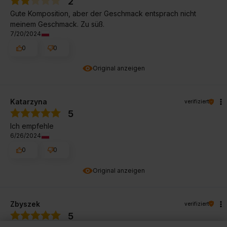
2
Gute Komposition, aber der Geschmack entsprach nicht
meinem Geschmack. Zu süß.
7/20/2024
0
0
Original anzeigen
Katarzyna
verifiziert
5
Ich empfehle
6/26/2024
0
0
Original anzeigen
Zbyszek
verifiziert
5