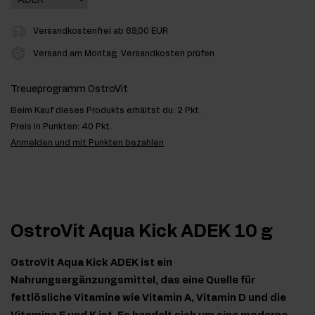
Versandkostenfrei ab 69,00 EUR
Versand am Montag
Versandkosten prüfen
Treueprogramm OstroVit
Beim Kauf dieses Produkts erhältst du:
2 Pkt.
Preis in Punkten:
40 Pkt.
Anmelden und mit Punkten bezahlen
OstroVit Aqua Kick ADEK 10 g
OstroVit Aqua Kick ADEK ist ein
Nahrungsergänzungsmittel, das eine Quelle für
fettlösliche Vitamine wie Vitamin A, Vitamin D und die