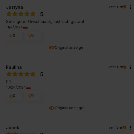
Justyna
verifiziert
5
Sehr guter Geschmack, löst sich gut auf
11/4/2024
0
0
Original anzeigen
Paulina
verifiziert
5
👍🏻
10/24/2024
0
0
Original anzeigen
Jacek
verifiziert