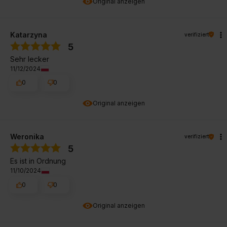
Original anzeigen
Katarzyna
verifiziert
5
Sehr lecker
11/12/2024
0
0
Original anzeigen
Weronika
verifiziert
5
Es ist in Ordnung
11/10/2024
0
0
Original anzeigen