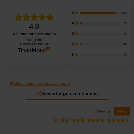
5
89%
4
6%
4.8
3
47
Kundenbewertungen
0%
von jeher
2
gesammelt und verifiziert von
4%
1
0%
Wie sammeln wir Bewertungen?
Bewertungen von Kunden
Löschen
Suche