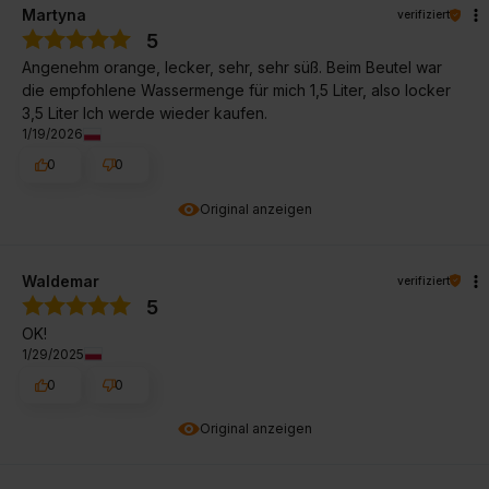
Martyna
verifiziert
5
Angenehm orange, lecker, sehr, sehr süß. Beim Beutel war
die empfohlene Wassermenge für mich 1,5 Liter, also locker
3,5 Liter Ich werde wieder kaufen.
1/19/2026
0
0
Original anzeigen
Waldemar
verifiziert
5
OK!
1/29/2025
0
0
Original anzeigen