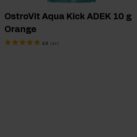
OstroVit Aqua Kick ADEK 10 g
Orange
4.8
(
47
)