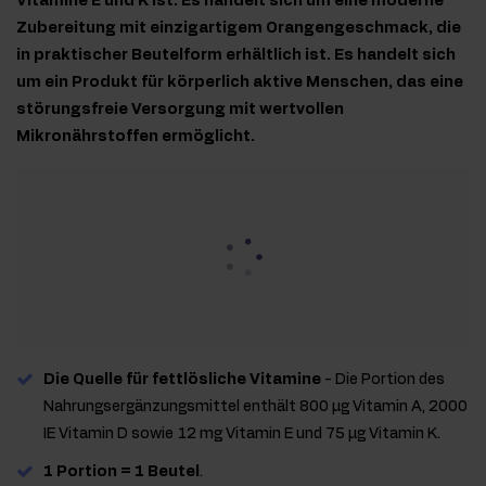
Vitamine E und K ist. Es handelt sich um eine moderne
Zubereitung mit einzigartigem Orangengeschmack, die
in praktischer Beutelform erhältlich ist. Es handelt sich
um ein Produkt für körperlich aktive Menschen, das eine
störungsfreie Versorgung mit wertvollen
Mikronährstoffen ermöglicht.
Die Quelle für fettlösliche Vitamine
- Die Portion des
Nahrungsergänzungsmittel enthält 800 μg Vitamin A, 2000
IE Vitamin D sowie 12 mg Vitamin E und 75 μg Vitamin K.
1 Portion = 1 Beutel
.