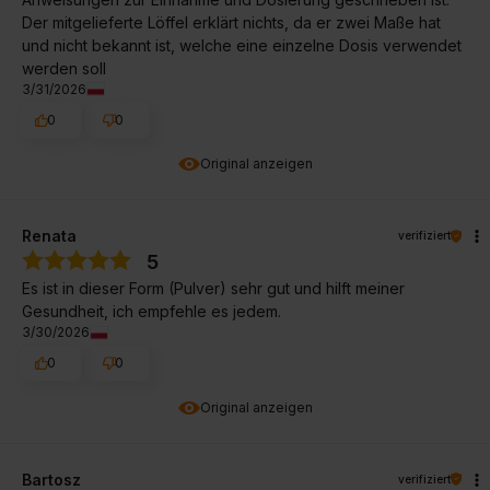
Der mitgelieferte Löffel erklärt nichts, da er zwei Maße hat
und nicht bekannt ist, welche eine einzelne Dosis verwendet
werden soll
3/31/2026
0
0
Original anzeigen
Renata
verifiziert
5
Es ist in dieser Form (Pulver) sehr gut und hilft meiner
Gesundheit, ich empfehle es jedem.
3/30/2026
0
0
Original anzeigen
Bartosz
verifiziert