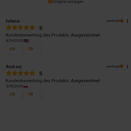
Original anzeigen
Ivilena
verifiziert
5
Kundenbewertung des Produkts:
Ausgezeichnet
4/24/2026
0
0
Andrzej
verifiziert
5
Kundenbewertung des Produkts:
Ausgezeichnet
3/19/2026
0
0