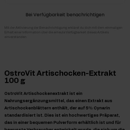
Bei Verfügbarkeit benachrichtigen
Mit der Aktivierung der Benachrichtigung erklärst du dich mit dem einmaligen
Erhalt einer Information über die erneute Verfügbarkeit dieses Artikels
einverstanden.
OstroVit Artischocken-Extrakt
100 g
OstroVit Artischockenextrakt ist ein
Nahrungsergänzungsmittel, das einen Extrakt aus
Artischockenblättern enthält, der auf 5% Cynarin
standardisiert ist. Dies ist ein hochwertiges Präparat,
das in einer bequemen Pulverform erhältlich ist und für