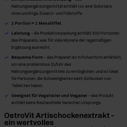
Nahrungsergänzungsmittel enthält nur eine Substanz,
ohne unnötige Zusatz- und Füllstoffe.
1 Portion = 1 Messlöffel.
Leistung
- die Produktverpackung enthält 500 Portionen
des Präparats, was für viele Monate der regelmäßigen
Ergänzung ausreicht.
Bequeme Form
- das Präparat ist in Pulverform erhältlich,
um eine problemlose Zufuhr des
Nahrungsergänzungsmittels zu ermöglichen, und ist ideal
für Personen, die Schwierigkeiten beim Schlucken von
Tabletten haben.
Geeignet für Vegetarier und Veganer
- das Produkt
enthält keine Bestandteile tierischen Ursprungs.
OstroVit Artischockenextrakt -
ein wertvolles