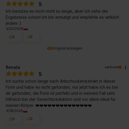
5
Ich benutze es noch nicht so lange, aber ich sehe die
Ergebnisse schon! Ich bin ermutigt und empfehle es wirklich
jedem :)
3/20/2026
0
0
Original anzeigen
Renata
verifiziert
5
Ich suche schon lange nach Artischockenextrakt in dieser
Form und habe es nicht gefunden, nur jetzt habe ich es bei
dir gefunden, die Form ist perfekt und in meinem Fall sehr
hilfreich bei der Gewichtsreduktion und vor allem ideal für
meinen Körper. ❤️❤️❤️❤️❤️❤️❤️❤️❤️❤️❤️❤️❤️❤️
3/18/2026
0
0