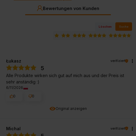
Bewertungen von Kunden
Löschen
Suche
Łukasz
verifiziert
5
Alle Produkte wirken sich gut auf mich aus und der Preis ist
sehr anständig :)
6/11/2026
0
0
Original anzeigen
Michal
verifiziert
5