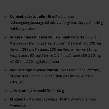
Kohlenhydratquelle
- Eine Portion des
Nahrungsergänzungsmittels versorgt den Körper mit 42 g
Kohlenhydraten.
Angereichert mit wertvollen Inhaltsstoffen
- Eine
Portion des Nahrungsergänzungsmittels enthält 300 mg
Kalium, 285 mg Natrium, 160 mg Kalzium sowie 75 mg
Magnesium, 80 mg Vitamin C, 1,4 mg Vitamin B6, 200 mg
AAKG und 200 mg Beta-Alanin.
Vier Geschmacksvarianten
- Wassermelone, Zitrone,
Orange und Kirsche - jede Option wird deine Gaumen
erfreuen.
1 Portion = 3 Messlöffel = 50 g
.
Effizienz
- Produktpackung enthält 60 Portionen des
Präparats.