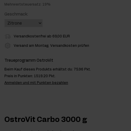
Mehrwertsteuersatz: 19%
Geschmack:
Versandkostenfrei ab 69,00 EUR
Versand am Montag
Versandkosten prüfen
Treueprogramm OstroVit
Beim Kauf dieses Produkts erhältst du:
75.96 Pkt.
Preis in Punkten:
1519.20 Pkt.
Anmelden und mit Punkten bezahlen
OstroVit Carbo 3000 g