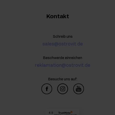
Kontakt
Schreib uns
sales@ostrovit.de
Beschwerde einreichen
reklamation@ostrovit.de
Besuche uns auf:
4.9
Basierend auf
73 305
Bewertungen
von jeher