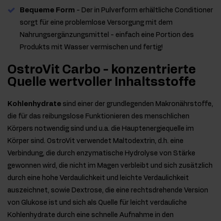
Bequeme Form
- Der in Pulverform erhältliche Conditioner
sorgt für eine problemlose Versorgung mit dem
Nahrungsergänzungsmittel - einfach eine Portion des
Produkts mit Wasser vermischen und fertig!
OstroVit Carbo - konzentrierte
Quelle wertvoller Inhaltsstoffe
Kohlenhydrate
sind einer der grundlegenden Makronährstoffe,
die für das reibungslose Funktionieren des menschlichen
Körpers notwendig sind und u.a. die Hauptenergiequelle im
Körper sind. OstroVit verwendet Maltodextrin, d.h. eine
Verbindung, die durch enzymatische Hydrolyse von Stärke
gewonnen wird, die nicht im Magen verbleibt und sich zusätzlich
durch eine hohe Verdaulichkeit und leichte Verdaulichkeit
auszeichnet, sowie Dextrose, die eine rechtsdrehende Version
von Glukose ist und sich als Quelle für leicht verdauliche
Kohlenhydrate durch eine schnelle Aufnahme in den