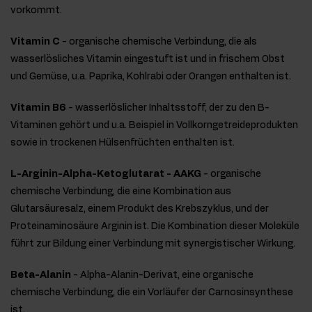
vorkommt.
Vitamin C
- organische chemische Verbindung, die als
wasserlösliches Vitamin eingestuft ist und in frischem Obst
und Gemüse, u.a. Paprika, Kohlrabi oder Orangen enthalten ist.
Vitamin B6
- wasserlöslicher Inhaltsstoff, der zu den B-
Vitaminen gehört und u.a. Beispiel in Vollkorngetreideprodukten
sowie in trockenen Hülsenfrüchten enthalten ist.
L-Arginin-Alpha-Ketoglutarat - AAKG
- organische
chemische Verbindung, die eine Kombination aus
Glutarsäuresalz, einem Produkt des Krebszyklus, und der
Proteinaminosäure Arginin ist. Die Kombination dieser Moleküle
führt zur Bildung einer Verbindung mit synergistischer Wirkung.
Beta-Alanin
- Alpha-Alanin-Derivat, eine organische
chemische Verbindung, die ein Vorläufer der Carnosinsynthese
ist.