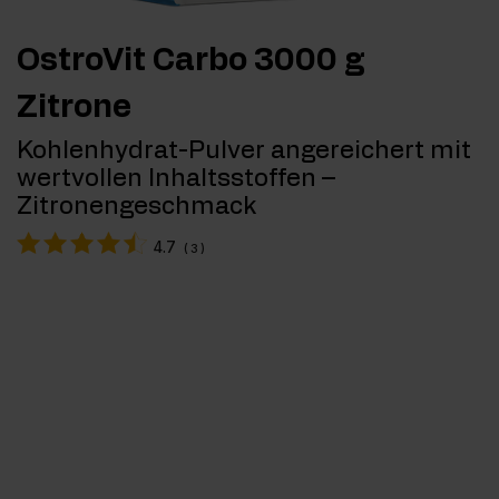
OstroVit Carbo 3000 g
Zitrone
Kohlenhydrat-Pulver angereichert mit
wertvollen Inhaltsstoffen –
Zitronengeschmack
4.7
(
3
)