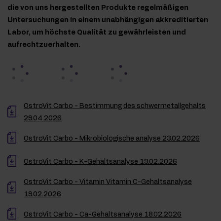
die von uns hergestellten Produkte regelmäßigen
Untersuchungen in einem unabhängigen akkreditierten
Labor, um höchste Qualität zu gewährleisten und
aufrechtzuerhalten.
OstroVit Carbo - Bestimmung des schwermetallgehalts
29.04.2026
OstroVit Carbo - Mikrobiologische analyse 23.02.2026
OstroVit Carbo - K-Gehaltsanalyse 19.02.2026
OstroVit Carbo - Vitamin Vitamin C-Gehaltsanalyse
19.02.2026
OstroVit Carbo - Ca-Gehaltsanalyse 18.02.2026