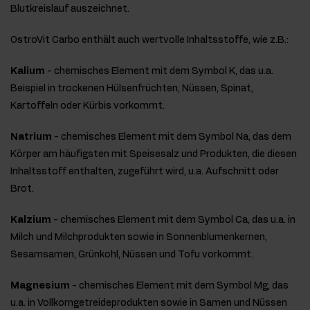
Blutkreislauf auszeichnet.
OstroVit Carbo enthält auch wertvolle Inhaltsstoffe, wie z.B.:
Kalium
- chemisches Element mit dem Symbol K, das u.a.
Beispiel in trockenen Hülsenfrüchten, Nüssen, Spinat,
Kartoffeln oder Kürbis vorkommt.
Natrium
- chemisches Element mit dem Symbol Na, das dem
Körper am häufigsten mit Speisesalz und Produkten, die diesen
Inhaltsstoff enthalten, zugeführt wird, u.a. Aufschnitt oder
Brot.
Kalzium
- chemisches Element mit dem Symbol Ca, das u.a. in
Milch und Milchprodukten sowie in Sonnenblumenkernen,
Sesamsamen, Grünkohl, Nüssen und Tofu vorkommt.
Magnesium
- chemisches Element mit dem Symbol Mg, das
u.a. in Vollkorngetreideprodukten sowie in Samen und Nüssen