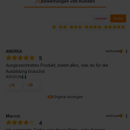
Bewertungen von Kunden
Löschen
Suche
ANDREA
verifiziert
5
Ausgezeichnetes Produkt, bietet alles, was du für die
Ausbildung brauchst.
8/6/2026
0
0
Original anzeigen
Marcin
verifiziert
4
Ich verwende Carbo von dieser Firma, gute Aromen