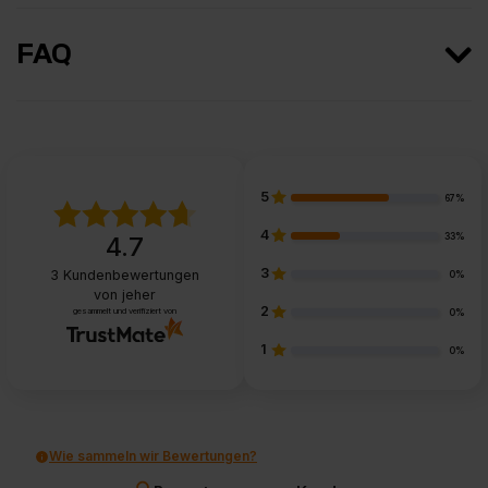
FAQ
5
67%
4
33%
4.7
3
3
Kundenbewertungen
0%
von jeher
2
gesammelt und verifiziert von
0%
1
0%
Wie sammeln wir Bewertungen?