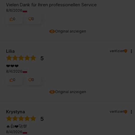
Vielen Dank für Ihren professionellen Service
8/6/2026
0
0
Original anzeigen
Lilia
verifiziert
5
❤️❤️❤️
8/4/2026
0
0
Original anzeigen
Krystyna
verifiziert
5
🔥👍️❤️🚀💯
8/4/2026