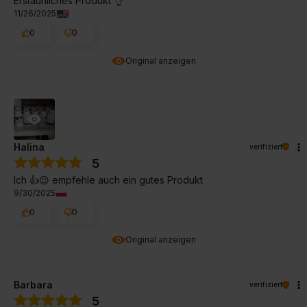
Erstaunliches Produkt 👌
11/26/2025
0
0
Original anzeigen
Halina
verifiziert
5
Ich 👍😉 empfehle auch ein gutes Produkt
9/30/2025
0
0
Original anzeigen
Barbara
verifiziert
5