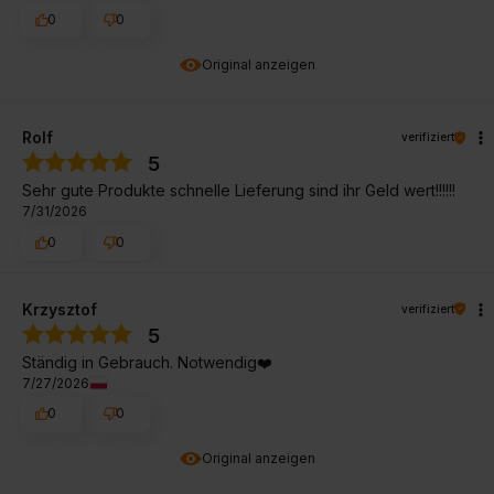
0
0
Original anzeigen
Rolf
verifiziert
5
Sehr gute Produkte schnelle Lieferung sind ihr Geld wert!!!!!!
7/31/2026
0
0
Krzysztof
verifiziert
5
Ständig in Gebrauch. Notwendig❤️
7/27/2026
0
0
Original anzeigen