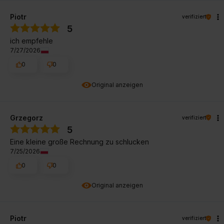
Piotr
verifiziert
5
ich empfehle
7/27/2026
0
0
Original anzeigen
Grzegorz
verifiziert
5
Eine kleine große Rechnung zu schlucken
7/25/2026
0
0
Original anzeigen
Piotr
verifiziert