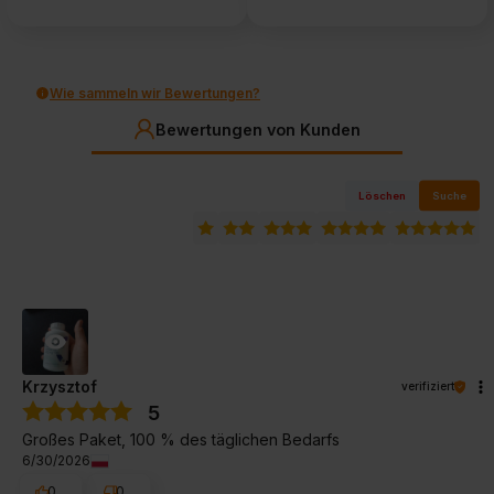
Wie sammeln wir Bewertungen?
Bewertungen von Kunden
Löschen
Suche
Krzysztof
verifiziert
5
Großes Paket, 100 % des täglichen Bedarfs
6/30/2026
0
0