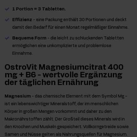
1 Portion = 3 Tabletten.
Effizienz
- eine Packung enthält 30 Portionen und deckt
damit den Bedarf für einen Monat regelmäßiger Einnahme.
Bequeme Form
- die leicht zu schluckenden Tabletten
ermöglichen eine unkomplizierte und problemlose
Einnahme.
OstroVit Magnesiumcitrat 400
mg + B6 - wertvolle Ergänzung
der täglichen Ernährung
Magnesium
- das chemische Element mit dem Symbol Mg -
ist ein lebenswichtiger Mineralstoff, der im menschlichen
Körper in großen Mengen vorkommt und daher zu den
Makronährstoffen zählt. Der Großteil dieses Minerals wird in
den Knochen und Muskeln gespeichert. Vollkorngetreide sowie
Samen und Nüsse gelten als Nahrungsquellen für Magnesium.