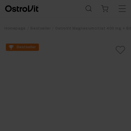
Homepage
Bestseller
OstroVit Magnesiumcitrat 400 mg + B6
Bestseller