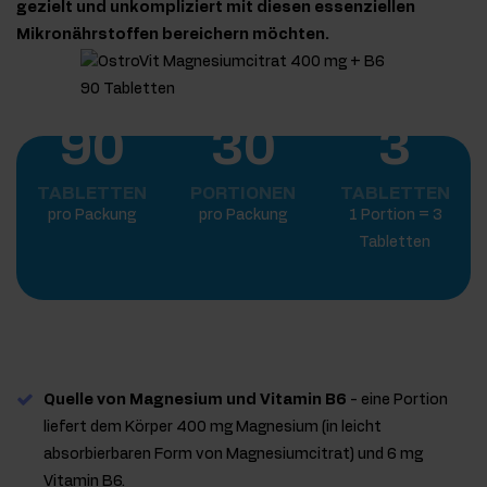
gezielt und unkompliziert mit diesen essenziellen
Mikronährstoffen bereichern möchten.
90
30
3
TABLETTEN
PORTIONEN
TABLETTEN
pro Packung
pro Packung
1 Portion = 3
Tabletten
Quelle von Magnesium und Vitamin B6
- eine Portion
liefert dem Körper 400 mg Magnesium (in leicht
absorbierbaren Form von Magnesiumcitrat) und 6 mg
Vitamin B6.