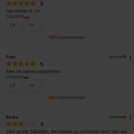
5
Das meinte 💪 ich
7/20/2026
0
0
Original anzeigen
Piotr
verifiziert
5
Alles ok weiterzuempfehlen.
7/10/2026
0
0
Original anzeigen
Beata
verifiziert
3
Sehr große Tabletten, die schwer zu schlucken sind, hart wie