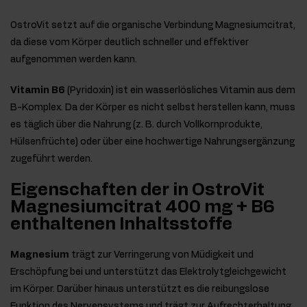
OstroVit setzt auf die organische Verbindung Magnesiumcitrat,
da diese vom Körper deutlich schneller und effektiver
aufgenommen werden kann.
Vitamin B6
(Pyridoxin) ist ein wasserlösliches Vitamin aus dem
B-Komplex. Da der Körper es nicht selbst herstellen kann, muss
es täglich über die Nahrung (z. B. durch Vollkornprodukte,
Hülsenfrüchte) oder über eine hochwertige Nahrungsergänzung
zugeführt werden.
Eigenschaften der in OstroVit
Magnesiumcitrat 400 mg + B6
enthaltenen Inhaltsstoffe
Magnesium
trägt zur Verringerung von Müdigkeit und
Erschöpfung bei und unterstützt das Elektrolytgleichgewicht
im Körper. Darüber hinaus unterstützt es die reibungslose
Funktion des Nervensystems und trägt zur Aufrechterhaltung