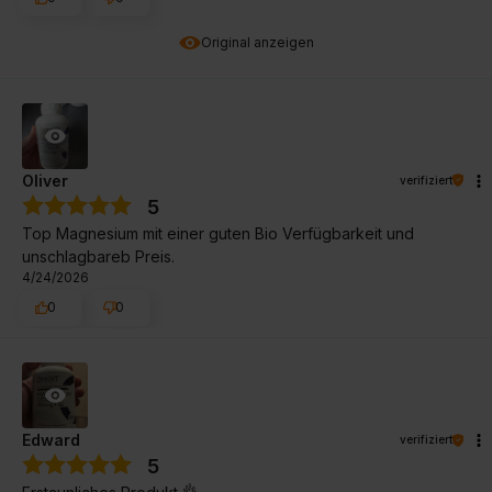
Original anzeigen
Oliver
verifiziert
5
Top Magnesium mit einer guten Bio Verfügbarkeit und
unschlagbareb Preis.
4/24/2026
0
0
Edward
verifiziert
5