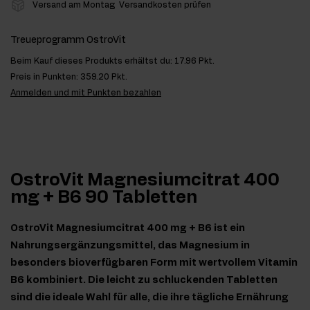
Versand am Montag
Versandkosten prüfen
Treueprogramm OstroVit
Beim Kauf dieses Produkts erhältst du:
17.96 Pkt.
Preis in Punkten:
359.20 Pkt.
Anmelden und mit Punkten bezahlen
OstroVit Magnesiumcitrat 400
mg + B6 90 Tabletten
OstroVit Magnesiumcitrat 400 mg + B6 ist ein
Nahrungsergänzungsmittel, das Magnesium in
besonders bioverfügbaren Form mit wertvollem Vitamin
B6 kombiniert. Die leicht zu schluckenden Tabletten
sind die ideale Wahl für alle, die ihre tägliche Ernährung