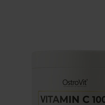
Schlaf
Ko
Gesundheit
Ho
Nahrungsergänzungsmittel für Vega