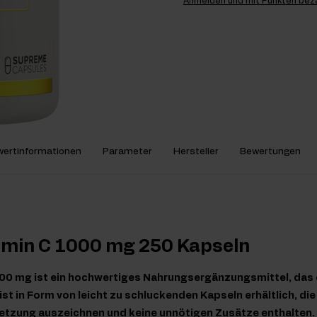
Anmelden und mit Punkten bez
ertinformationen
Parameter
Hersteller
Bewertungen
tamin C 1000 mg 250 Kapseln
00 mg ist ein hochwertiges Nahrungsergänzungsmittel, das e
ist in Form von leicht zu schluckenden Kapseln erhältlich, die
zung auszeichnen und keine unnötigen Zusätze enthalten. Es