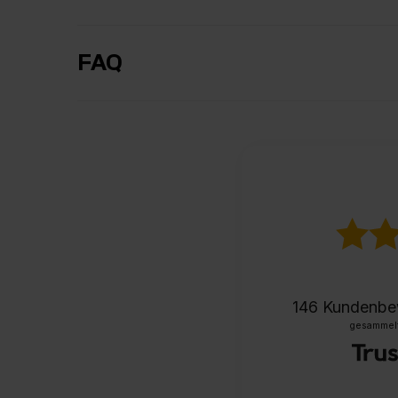
FAQ
146
Kundenbe
gesammelt 