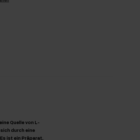
ahlen
ine Quelle von L-
 sich durch eine
 ist ein Präparat,