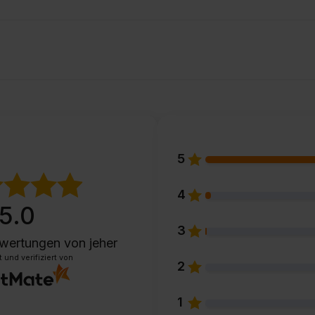
5
4
5.0
3
wertungen
von jeher
und verifiziert von
2
1