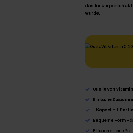
das für körperlich ak
wurde.
Quelle von Vitamin
Einfache Zusamm
1 Kapsel = 1 Porti
Bequeme Form
- d
Effizienz
- eine Pro