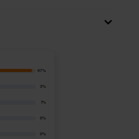
97%
3%
1%
0%
0%