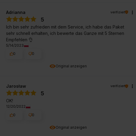
Adrianna
verifiziert
5
Ich bin sehr zufrieden mit dem Service, ich habe das Paket
sehr schnell erhalten, ich bewerte das Ganze mit 5 Sternen
Empfehlen 👌
5/14/2023
0
0
Original anzeigen
Jarosław
verifiziert
5
OK!
12/20/2022
0
0
Original anzeigen