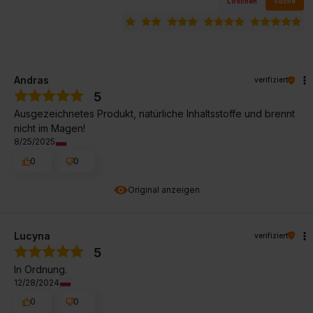
Löschen
Suche
Andras
verifiziert
5
Ausgezeichnetes Produkt, natürliche Inhaltsstoffe und brennt
nicht im Magen!
8/25/2025
0
0
Original anzeigen
Lucyna
verifiziert
5
In Ordnung.
12/28/2024
0
0