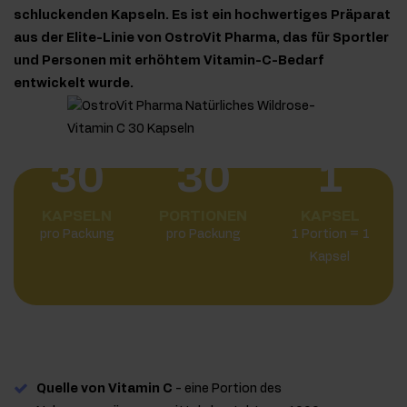
schluckenden Kapseln. Es ist ein hochwertiges Präparat
aus der Elite-Linie von OstroVit Pharma, das für Sportler
und Personen mit erhöhtem Vitamin-C-Bedarf
entwickelt wurde.
30
30
1
KAPSELN
PORTIONEN
KAPSEL
pro Packung
pro Packung
1 Portion = 1
Kapsel
Quelle von Vitamin C
- eine Portion des