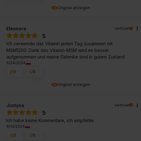
Original anzeigen
Eleonora
verifiziert
5
Ich verwende das Vitamin jeden Tag zusammen mit
MSM1200. Dank des Vitamin-MSM wird es besser
aufgenommen und meine Gelenke sind in gutem Zustand
9/24/2024
0
0
Original anzeigen
Justyna
verifiziert
5
Ich habe keine Kommentare, ich empfehle
9/14/2024
0
0