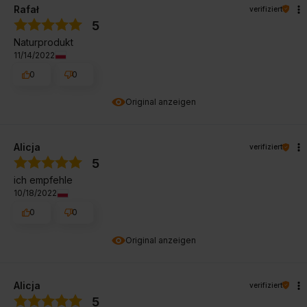
Rafał
verifiziert
5
Naturprodukt
11/14/2022
0
0
Original anzeigen
Alicja
verifiziert
5
ich empfehle
10/18/2022
0
0
Original anzeigen
Alicja
verifiziert
5