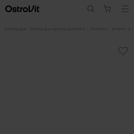
Homepage
Nahrungsergänzungsmittel
Vitamine
Vitamin C