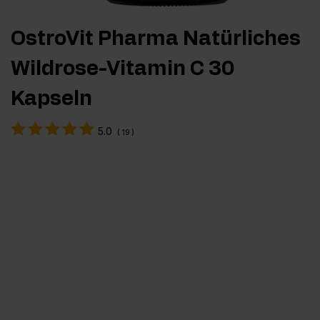
OstroVit Pharma Natürliches
Wildrose-Vitamin C 30
Kapseln
5.0
(
19
)