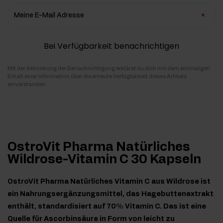
Meine E-Mail Adresse
Bei Verfügbarkeit benachrichtigen
Mit der Aktivierung der Benachrichtigung erklärst du dich mit dem einmaligen
Erhalt einer Information über die erneute Verfügbarkeit dieses Artikels
einverstanden.
OstroVit Pharma Natürliches
Wildrose-Vitamin C 30 Kapseln
OstroVit Pharma Natürliches Vitamin C aus Wildrose ist
ein Nahrungsergänzungsmittel, das Hagebuttenextrakt
enthält, standardisiert auf 70% Vitamin C. Das ist eine
Quelle für Ascorbinsäure in Form von leicht zu