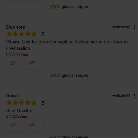
Original anzeigen
Eleonora
verifiziert
5
Vitamin C ist für das reibungslose Funktionieren des Körpers
unerlässlich.
8/3/2024
0
0
Original anzeigen
Daria
verifiziert
5
Gute Qualität
8/1/2023
0
0
Original anzeigen