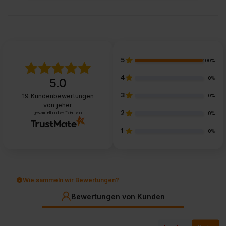
5
100%
4
0%
5.0
3
19
Kundenbewertungen
0%
von jeher
2
gesammelt und verifiziert von
0%
1
0%
Wie sammeln wir Bewertungen?
Bewertungen von Kunden