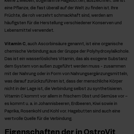
kleine Zwiebeln, sogenannte Hagebutten, auszeichnet. Sie ist
eine Pflanze, die fast überall auf der Welt zu finden ist. Ihre
Früchte, die roh verzehrt schmackhaft sind, werden am
häufigsten für die Herstellung verschiedener Konserven und
Lebensmittel verwendet.
Vitamin C
, auch Ascorbinsäure genannt, ist eine organische
chemische Verbindung aus der Gruppe der Polyhydroxylalkohole.
Das ist ein wasserlösliches Vitamin, das als exogene Substanz
dem System von außen zugeführt werden muss - zusammen
mit der Nahrung oder in Form von Nahrungsergänzungsmitteln,
was darauf zurückzuführen ist, dass der menschliche Körper
nicht in der Lage ist, die Verbindung selbst zu synthetisieren.
Vitamin C kommt vor allem in frischem Obst und Gemüse vor –
es kommt u. a. in Johannisbeeren, Erdbeeren, Kiwi sowie in
Paprika, Rosenkohl und Kohl vor. Hagebutten sind auch eine
wertvolle Quelle für die Verbindung.
Eigenschaften der in OstroVit