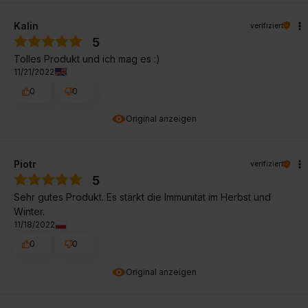
Kalin
verifiziert
5
Tolles Produkt und ich mag es :)
11/21/2022
0
0
Original anzeigen
Piotr
verifiziert
5
Sehr gutes Produkt. Es stärkt die Immunität im Herbst und
Winter.
11/18/2022
0
0
Original anzeigen