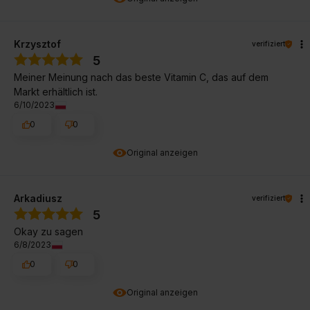
Krzysztof
verifiziert
5
Meiner Meinung nach das beste Vitamin C, das auf dem
Markt erhältlich ist.
6/10/2023
0
0
Original anzeigen
Arkadiusz
verifiziert
5
Okay zu sagen
6/8/2023
0
0
Original anzeigen