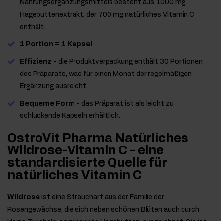
Nahrungsergänzungsmittels besteht aus 1000 mg
Hagebuttenextrakt, der 700 mg natürliches Vitamin C
enthält.
1 Portion = 1 Kapsel
.
Effizienz
- die Produktverpackung enthält 30 Portionen
des Präparats, was für einen Monat der regelmäßigen
Ergänzung ausreicht.
Bequeme Form
- das Präparat ist als leicht zu
schluckende Kapseln erhältlich.
OstroVit Pharma Natürliches
Wildrose-Vitamin C - eine
standardisierte Quelle für
natürliches Vitamin C
Wildrose
ist eine Strauchart aus der Familie der
Rosengewächse, die sich neben schönen Blüten auch durch