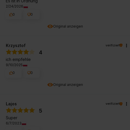
Es ist in Ordnung
2/24/2026
0
0
Original anzeigen
Krzysztof
verifiziert
4
ich empfehle
9/10/2025
0
0
Original anzeigen
Lajos
verifiziert
5
Super
6/7/2023