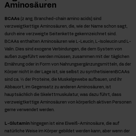
Aminosäuren
BCAAs
(z ang. Branched-chain amino acids) sind
verzweigtkettige Aminosäuren, die, wie der Name schon sagt,
durch eine verzweigte Seitenkette gekennzeichnet sind.
BCAAs enthalten Aminosäuren wie L-Leucin, L-Isoleucin und L-
Valin. Dies sind exogene Verbindungen, die dem System von
außen zugeführt werden müssen, zusammen mit der täglichen
Ernährung oder in Form von Nahrungsergänzungsmitteln, da der
Körper nicht in der Lage ist, sie selbst zu synthetisierenBCAAs
sind ca. ⅓ der Proteine, die Muskelgewebe aufbauen, und ihr
Abbauort, im Gegensatz zu anderen Aminosäuren, ist
hauptsächlich die Skelettmuskulatur, was dazu führt, dass
verzweigtkettige Aminosäuren von körperlich aktiven Personen
gerne verwendet werden.
L-Glutamin
hingegen ist eine Eiweiß-Aminosäure, die auf
natürliche Weise im Körper gebildet werden kann, aber wenn der