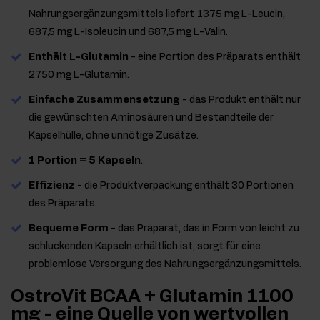
Nahrungsergänzungsmittels liefert 1375 mg L-Leucin,
687,5 mg L-Isoleucin und 687,5 mg L-Valin.
Enthält L-Glutamin
- eine Portion des Präparats enthält
2750 mg L-Glutamin.
Einfache Zusammensetzung
- das Produkt enthält nur
die gewünschten Aminosäuren und Bestandteile der
Kapselhülle, ohne unnötige Zusätze.
1 Portion = 5 Kapseln
.
Effizienz
- die Produktverpackung enthält 30 Portionen
des Präparats.
Bequeme Form
- das Präparat, das in Form von leicht zu
schluckenden Kapseln erhältlich ist, sorgt für eine
problemlose Versorgung des Nahrungsergänzungsmittels.
OstroVit BCAA + Glutamin 1100
mg - eine Quelle von wertvollen