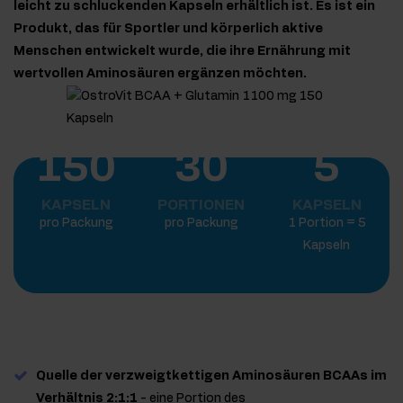
leicht zu schluckenden Kapseln erhältlich ist. Es ist ein
Produkt, das für Sportler und körperlich aktive
Menschen entwickelt wurde, die ihre Ernährung mit
wertvollen Aminosäuren ergänzen möchten.
150
30
5
KAPSELN
PORTIONEN
KAPSELN
pro Packung
pro Packung
1 Portion = 5
Kapseln
Quelle der verzweigtkettigen Aminosäuren BCAAs im
Verhältnis 2:1:1
- eine Portion des