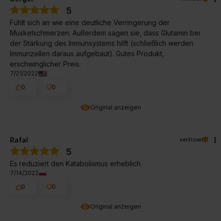
5
Fühlt sich an wie eine deutliche Verringerung der
Muskelschmerzen. Außerdem sagen sie, dass Glutamin bei
der Stärkung des Immunsystems hilft (schließlich werden
Immunzellen daraus aufgebaut). Gutes Produkt,
erschwinglicher Preis.
7/21/2022
0
0
Original anzeigen
Rafal
verifiziert
5
Es reduziert den Katabolismus erheblich.
7/14/2022
0
0
Original anzeigen