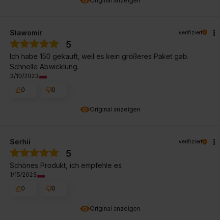
Original anzeigen
Sławomir
verifiziert
5
Ich habe 150 gekauft, weil es kein größeres Paket gab.
Schnelle Abwicklung.
3/10/2023
0
0
Original anzeigen
Serhii
verifiziert
5
Schönes Produkt, ich empfehle es
1/15/2023
0
0
Original anzeigen