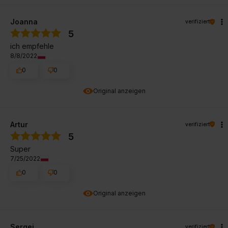
Joanna
verifiziert
5
ich empfehle
8/8/2022
0
0
Original anzeigen
Artur
verifiziert
5
Super
7/25/2022
0
0
Original anzeigen
Sergei
verifiziert