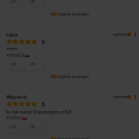
0
0
Original anzeigen
Lajos
verifiziert
5
*****
4/10/2023
0
0
Original anzeigen
Wojciech
verifiziert
5
Es hat meine Erwartungen erfüllt
4/1/2023
0
0