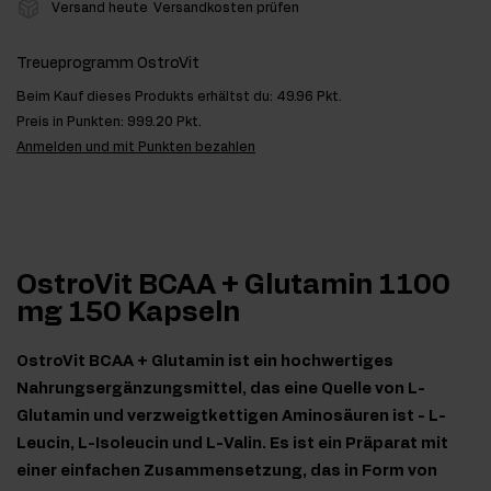
Versand heute
Versandkosten prüfen
Treueprogramm OstroVit
Beim Kauf dieses Produkts erhältst du:
49.96 Pkt.
Preis in Punkten:
999.20 Pkt.
Anmelden und mit Punkten bezahlen
OstroVit BCAA + Glutamin 1100
mg 150 Kapseln
OstroVit BCAA + Glutamin ist ein hochwertiges
Nahrungsergänzungsmittel, das eine Quelle von L-
Glutamin und verzweigtkettigen Aminosäuren ist - L-
Leucin, L-Isoleucin und L-Valin. Es ist ein Präparat mit
einer einfachen Zusammensetzung, das in Form von