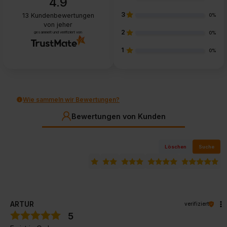
4.9
3
13
Kundenbewertungen
0%
von jeher
2
gesammelt und verifiziert von
0%
1
0%
Wie sammeln wir Bewertungen?
Bewertungen von Kunden
Löschen
Suche
ARTUR
verifiziert
5