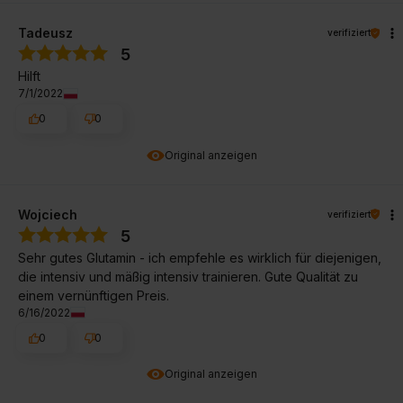
Tadeusz
verifiziert
5
Hilft
7/1/2022
0
0
Original anzeigen
Wojciech
verifiziert
5
Sehr gutes Glutamin - ich empfehle es wirklich für diejenigen,
die intensiv und mäßig intensiv trainieren. Gute Qualität zu
einem vernünftigen Preis.
6/16/2022
0
0
Original anzeigen