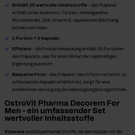
Enthält 25 wertvolle Inhaltsstoffe
- das Präparat
enthält unter anderem L-Tyrosin, Ashwagandha-
Wurzelextrakt, Zink, Vitamin E, Japanischen Blatttang
Extrakt und Selen.
1 Portion = 2 Kapseln.
Effizienz
- die Produktverpackung enthält 30 Portionen
des Präparats, was für einen Monat der regelmäßigen
Ergänzung ausreicht.
Bequeme Form
- das Präparat, das in Form von leicht zu
schluckenden Kapseln erhältlich ist, sorgt für eine
problemlose Versorgung des Nahrungsergänzungsmittels.
OstroVit Pharma Decorem For
Men - ein umfassender Set
wertvoller Inhaltsstoffe
Vitamine
sind körperfremde Stoffe, die dem Körper mit der