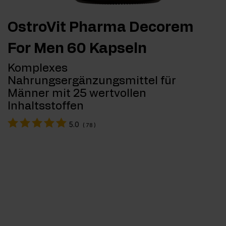
OstroVit Pharma Decorem
For Men 60 Kapseln
Komplexes
Nahrungsergänzungsmittel für
Männer mit 25 wertvollen
Inhaltsstoffen
5.0
(
78
)