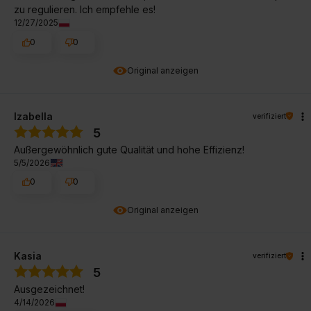
zu regulieren. Ich empfehle es!
12/27/2025
0
0
Original anzeigen
Izabella
verifiziert
5
Außergewöhnlich gute Qualität und hohe Effizienz!
5/5/2026
0
0
Original anzeigen
Kasia
verifiziert
5
Ausgezeichnet!
4/14/2026