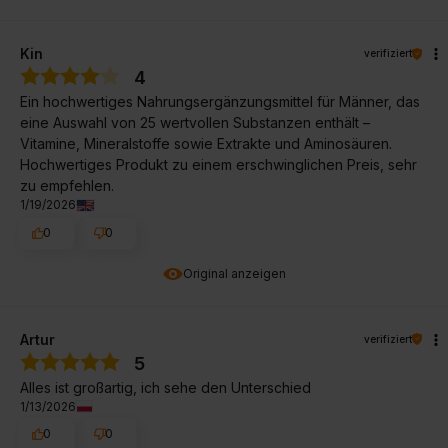
Kin
verifiziert
4
Ein hochwertiges Nahrungsergänzungsmittel für Männer, das
eine Auswahl von 25 wertvollen Substanzen enthält –
Vitamine, Mineralstoffe sowie Extrakte und Aminosäuren.
Hochwertiges Produkt zu einem erschwinglichen Preis, sehr
zu empfehlen.
1/19/2026
0
0
Original anzeigen
Artur
verifiziert
5
Alles ist großartig, ich sehe den Unterschied
1/13/2026
0
0