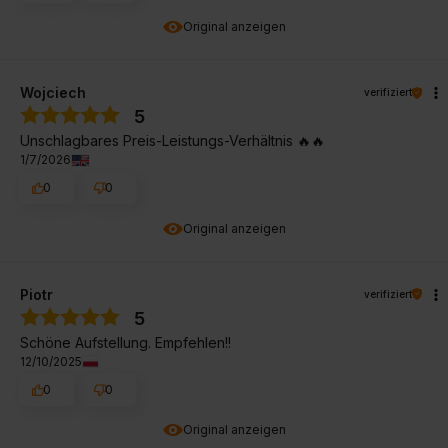
Original anzeigen
Wojciech
verifiziert
5
Unschlagbares Preis-Leistungs-Verhältnis 🔥🔥
1/7/2026
0
0
Original anzeigen
Piotr
verifiziert
5
Schöne Aufstellung. Empfehlen!!
12/10/2025
0
0
Original anzeigen