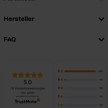
Hersteller
FAQ
5
96%
4
4%
5.0
3
78
Kundenbewertungen
0%
von jeher
2
gesammelt und verifiziert von
0%
1
0%