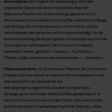
Aminosäuren
sind organische Verbindungen, Derivate
organischer Säuren, bei denen mindestens eines der
Wasserstoffatome durch eine Aminogruppe ersetzt ist.
Aminosäuren unterscheiden sich in Aufbau, Seitenkettenlänge
und Wirkung. Sie sind die Bausteine von Proteinen, sind an
verschiedenen Mechanismen und Prozessen beteiligt, die die
Aufrechterhaltung der körpereigenen Homöostase bestimmen.
Zur Gruppe der Aminosäuren, die im OstroVit-Präparat
verwendet werden, gehören L-Tyrosin, L-Tryptophan, L-
Theanin, GABA und das aus drei Aminosäuren - L-Glutathion.
Pflanzenextrakte
, d.h. Extrakte aus Pflanzen, die im OstroVit-
Präparat auf ihren Gehalt an Wertstoffen standardisiert sind,
was sich positiv auf die Qualität des
Nahrungsergänzungsmittels auswirkt und eine hohe
Versorgung mit wertvollen Inhaltsstoffen gewährleistet. In
OstroVit Pharma Decorem For Men findet man einen Extrakt
aus Erd-Burzeldorn standardisiert auf 90% Saponine, einen