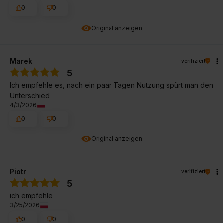
0
0
Original anzeigen
Marek
verifiziert
5
Ich empfehle es, nach ein paar Tagen Nutzung spürt man den
Unterschied
4/3/2026
0
0
Original anzeigen
Piotr
verifiziert
5
ich empfehle
3/25/2026
0
0