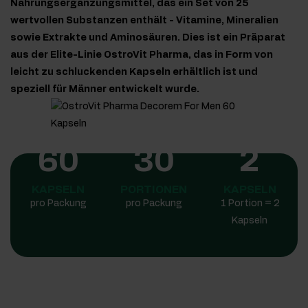
Nahrungsergänzungsmittel, das ein Set von 25
wertvollen Substanzen enthält - Vitamine, Mineralien
sowie Extrakte und Aminosäuren. Dies ist ein Präparat
aus der Elite-Linie OstroVit Pharma, das in Form von
leicht zu schluckenden Kapseln erhältlich ist und
speziell für Männer entwickelt wurde.
60
30
2
KAPSELN
PORTIONEN
KAPSELN
pro Packung
pro Packung
1 Portion = 2
Kapseln