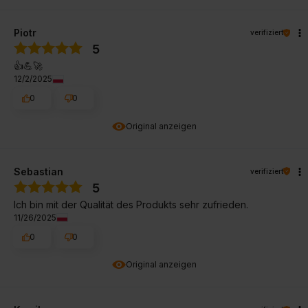
Piotr
verifiziert
5
👍️💪🚀
12/2/2025
0
0
Original anzeigen
Sebastian
verifiziert
5
Ich bin mit der Qualität des Produkts sehr zufrieden.
11/26/2025
0
0
Original anzeigen