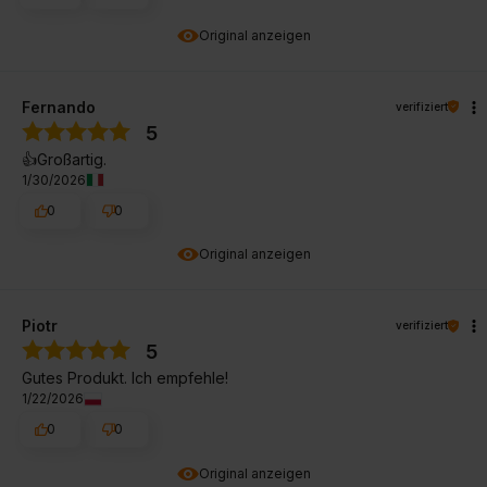
Original anzeigen
Fernando
verifiziert
5
👍️Großartig.
1/30/2026
0
0
Original anzeigen
Piotr
verifiziert
5
Gutes Produkt. Ich empfehle!
1/22/2026
0
0
Original anzeigen