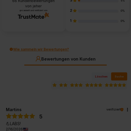
3
66
Kundenbewertungen
5%
von jeher
2
gesammelt und verifiziert von
0%
1
0%
Wie sammeln wir Bewertungen?
Bewertungen von Kunden
Löschen
Suche
Martins
verifiziert
5
💪LABS!
2/16/2026