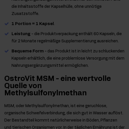
die Inhaltsstoffe der Kapselhülle, ohne unnötige
Zusatzstoffe.
1 Portion = 1 Kapsel
.
Leistung
- die Produktverpackung enthält 60 Kapseln, die
für 2 Monate regelmäßige Supplementierung ausreichen.
Bequeme Form
- das Produkt ist in leicht zu schluckenden
Kapseln erhältlich, die eine problemlose Versorgung mit dem
Nahrungsergänzungsmittel ermöglichen.
OstroVit MSM - eine wertvolle
Quelle von
Methylsulfonylmethan
MSM, oder Methylsulfonylmethan, ist eine geruchlose,
organische Schwefelverbindung, die sich gut in Wasser auflöst.
Der Bestandteil kommt natürlicherweise in Böden, Pflanzen
und tierischen Organismen vor. In der täglichen Ernährung ist der