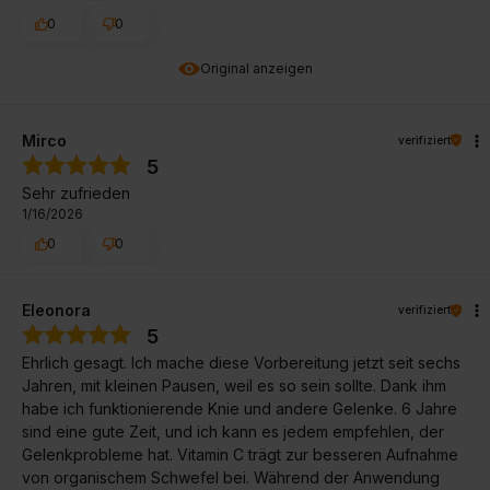
0
0
Original anzeigen
Mirco
verifiziert
5
Sehr zufrieden
1/16/2026
0
0
Eleonora
verifiziert
5
Ehrlich gesagt. Ich mache diese Vorbereitung jetzt seit sechs
Jahren, mit kleinen Pausen, weil es so sein sollte. Dank ihm
habe ich funktionierende Knie und andere Gelenke. 6 Jahre
sind eine gute Zeit, und ich kann es jedem empfehlen, der
Gelenkprobleme hat. Vitamin C trägt zur besseren Aufnahme
von organischem Schwefel bei. Während der Anwendung