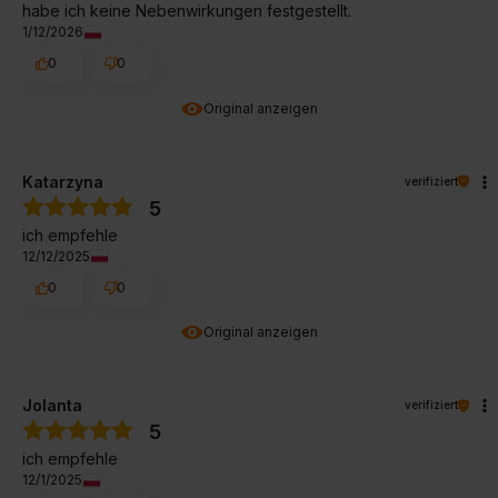
habe ich keine Nebenwirkungen festgestellt.
1/12/2026
0
0
Original anzeigen
Katarzyna
verifiziert
5
ich empfehle
12/12/2025
0
0
Original anzeigen
Jolanta
verifiziert
5
ich empfehle
12/1/2025