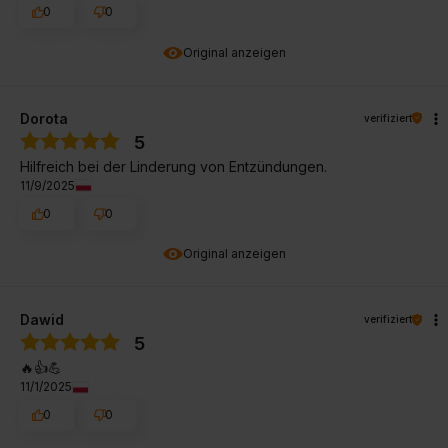
0
0
Original anzeigen
Dorota
verifiziert
5
Hilfreich bei der Linderung von Entzündungen.
11/9/2025
0
0
Original anzeigen
Dawid
verifiziert
5
🔥👍️💪
11/1/2025
0
0