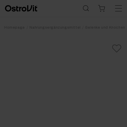
Homepage
Nahrungsergänzungsmittel
Gelenke und Knochen