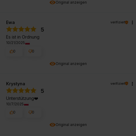
Original anzeigen
Ewa
verifiziert
5
Es ist in Ordnung
10/21/2025
0
0
Original anzeigen
Krystyna
verifiziert
5
Unterstützung❤️
10/7/2025
0
0
Original anzeigen