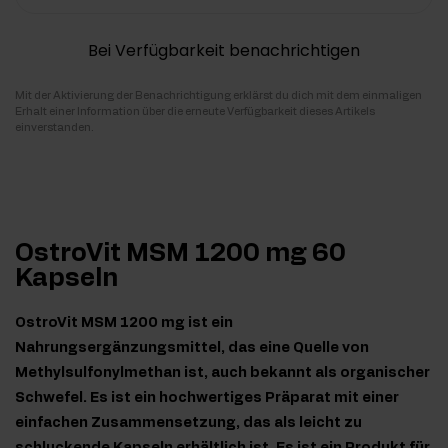
Bei Verfügbarkeit benachrichtigen
Mit der Aktivierung der Benachrichtigung erklärst du dich mit dem einmaligen
Erhalt einer Information über die erneute Verfügbarkeit dieses Artikels
einverstanden.
OstroVit MSM 1200 mg 60
Kapseln
OstroVit MSM 1200 mg ist ein
Nahrungsergänzungsmittel, das eine Quelle von
Methylsulfonylmethan ist, auch bekannt als organischer
Schwefel. Es ist ein hochwertiges Präparat mit einer
einfachen Zusammensetzung, das als leicht zu