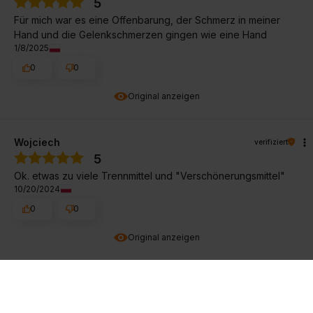
5
Für mich war es eine Offenbarung, der Schmerz in meiner
Hand und die Gelenkschmerzen gingen wie eine Hand
1/8/2025
0
0
Original anzeigen
Wojciech
verifiziert
5
Ok. etwas zu viele Trennmittel und "Verschönerungsmittel"
10/20/2024
0
0
Original anzeigen
Eleonora
verifiziert
5