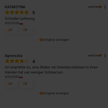
KATARZYNA
verifiziert
5
Schnelle Lieferung
9/22/2025
0
0
Original anzeigen
Agnieszka
verifiziert
4
Ich empfehle es, eine Mutter mit Gelenkproblemen in ihren
Händen hat viel weniger Schmerzen.
9/10/2025
0
0
Original anzeigen