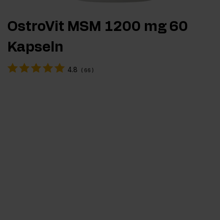
OstroVit MSM 1200 mg 60
Kapseln
4.8
(
66
)