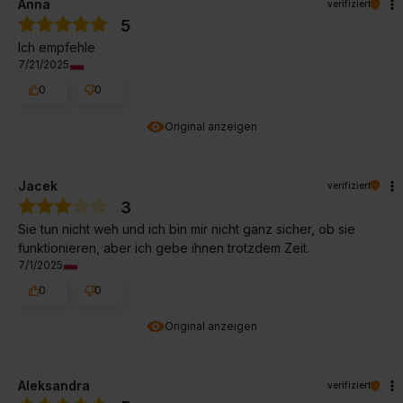
Anna
verifiziert
5
Ich empfehle
7/21/2025
0
0
Original anzeigen
Jacek
verifiziert
3
Sie tun nicht weh und ich bin mir nicht ganz sicher, ob sie
funktionieren, aber ich gebe ihnen trotzdem Zeit.
7/1/2025
0
0
Original anzeigen
Aleksandra
verifiziert