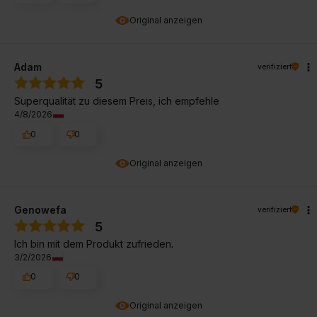
Original anzeigen
Adam
verifiziert
5
Superqualität zu diesem Preis, ich empfehle
4/8/2026
0
0
Original anzeigen
Genowefa
verifiziert
5
Ich bin mit dem Produkt zufrieden.
3/2/2026
0
0
Original anzeigen