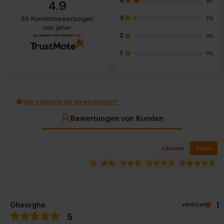
4
8%
4.9
3
60
Kundenbewertungen
2%
von jeher
2
gesammelt und verifiziert von
0%
1
0%
Wie sammeln wir Bewertungen?
Bewertungen von Kunden
Löschen
Suche
Gheorghe
verifiziert
5