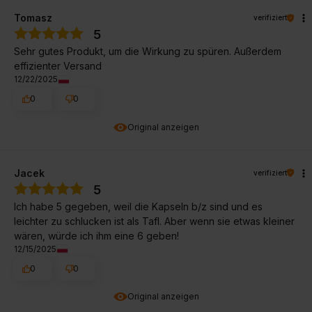
Tomasz
verifiziert
5
Sehr gutes Produkt, um die Wirkung zu spüren. Außerdem
effizienter Versand
12/22/2025
0
0
Original anzeigen
Jacek
verifiziert
5
Ich habe 5 gegeben, weil die Kapseln b/z sind und es
leichter zu schlucken ist als Tafl. Aber wenn sie etwas kleiner
wären, würde ich ihm eine 6 geben!
12/15/2025
0
0
Original anzeigen