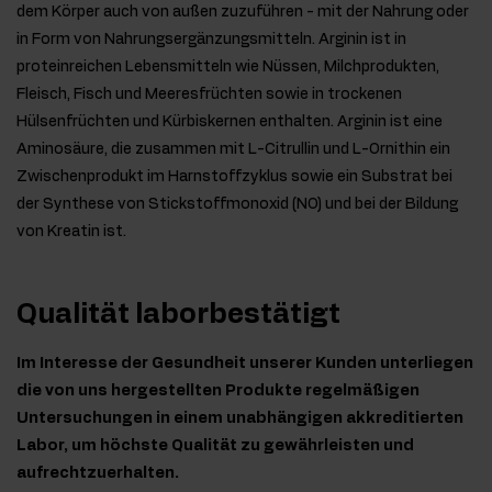
dem Körper auch von außen zuzuführen - mit der Nahrung oder
in Form von Nahrungsergänzungsmitteln. Arginin ist in
proteinreichen Lebensmitteln wie Nüssen, Milchprodukten,
Fleisch, Fisch und Meeresfrüchten sowie in trockenen
Hülsenfrüchten und Kürbiskernen enthalten. Arginin ist eine
Aminosäure, die zusammen mit L-Citrullin und L-Ornithin ein
Zwischenprodukt im Harnstoffzyklus sowie ein Substrat bei
der Synthese von Stickstoffmonoxid (NO) und bei der Bildung
von Kreatin ist.
Qualität laborbestätigt
Im Interesse der Gesundheit unserer Kunden unterliegen
die von uns hergestellten Produkte regelmäßigen
Untersuchungen in einem unabhängigen akkreditierten
Labor, um höchste Qualität zu gewährleisten und
aufrechtzuerhalten.