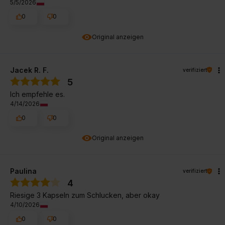
5/5/2026
0
0
Original anzeigen
Jacek R. F.
verifiziert
5
Ich empfehle es.
4/14/2026
0
0
Original anzeigen
Paulina
verifiziert
4
Riesige 3 Kapseln zum Schlucken, aber okay
4/10/2026
0
0