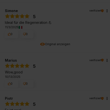
Simone
verifiziert
5
Ideal für die Regeneration 💪
11/3/2025
0
0
Original anzeigen
Marius
verifiziert
5
Wow,good
10/13/2025
0
0
Piotr
verifiziert
5