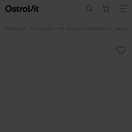
Homepage
Für Sportler
Pre-Workout Supplements
Arginin