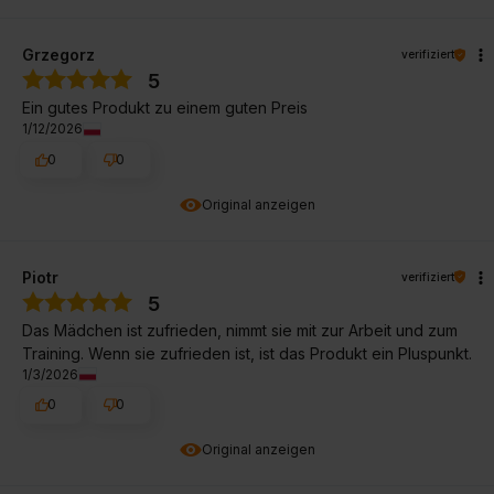
Grzegorz
verifiziert
5
Ein gutes Produkt zu einem guten Preis
1/12/2026
0
0
Original anzeigen
Piotr
verifiziert
5
Das Mädchen ist zufrieden, nimmt sie mit zur Arbeit und zum
Training. Wenn sie zufrieden ist, ist das Produkt ein Pluspunkt.
1/3/2026
0
0
Original anzeigen