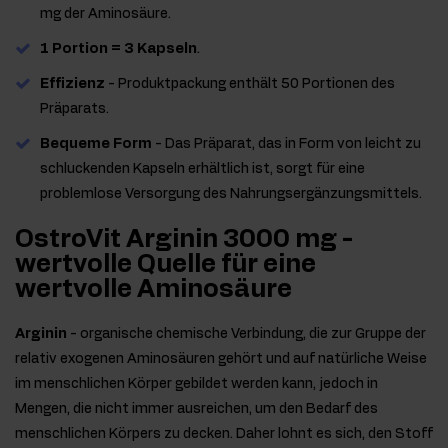
mg der Aminosäure.
1 Portion = 3 Kapseln
.
Effizienz
- Produktpackung enthält 50 Portionen des
Präparats.
Bequeme Form
- Das Präparat, das in Form von leicht zu
schluckenden Kapseln erhältlich ist, sorgt für eine
problemlose Versorgung des Nahrungsergänzungsmittels.
OstroVit Arginin 3000 mg -
wertvolle Quelle für eine
wertvolle Aminosäure
Arginin
- organische chemische Verbindung, die zur Gruppe der
relativ exogenen Aminosäuren gehört und auf natürliche Weise
im menschlichen Körper gebildet werden kann, jedoch in
Mengen, die nicht immer ausreichen, um den Bedarf des
menschlichen Körpers zu decken. Daher lohnt es sich, den Stoff