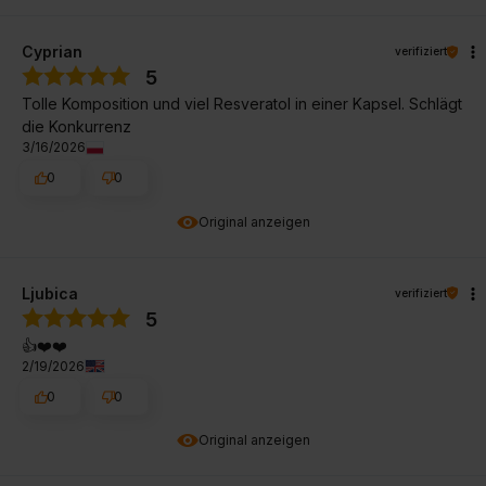
Cyprian
verifiziert
5
Tolle Komposition und viel Resveratol in einer Kapsel. Schlägt
die Konkurrenz
3/16/2026
0
0
Original anzeigen
Ljubica
verifiziert
5
👍️❤️❤️
2/19/2026
0
0
Original anzeigen