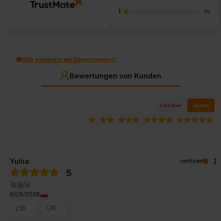
1
1%
Wie sammeln wir Bewertungen?
Bewertungen von Kunden
Löschen
Suche
Yuliia
verifiziert
5
🚀🚀🚀
6/26/2026
0
0