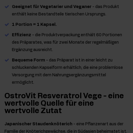
Geeignet für Vegetarier und Veganer
- das Produkt
enthält keine Bestandteile tierischen Ursprungs.
1 Portion = 1 Kapsel.
Effizienz
- die Produktverpackung enthält 60 Portionen
des Präparates, was für zwei Monate der regelmäßigen
Ergänzung ausreicht.
Bequeme Form
- das Präparat ist in einer leicht zu
schluckenden Kapselform erhältlich, die eine problemlose
Versorgung mit dem Nahrungsergänzungsmittel
ermöglicht.
OstroVit Resveratrol Vege - eine
wertvolle Quelle für eine
wertvolle Zutat
Japanischer Staudenknöterich
- eine Pflanzenart aus der
Familie der Knöterichgewächse, die in Südasien beheimatet ist.