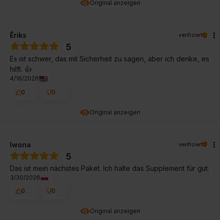
Original anzeigen
Ēriks
verifiziert
5
Es ist schwer, das mit Sicherheit zu sagen, aber ich denke, es
hilft. 👍️
4/16/2026
0
0
Original anzeigen
Iwona
verifiziert
5
Das ist mein nächstes Paket. Ich halte das Supplement für gut.
3/30/2026
0
0
Original anzeigen