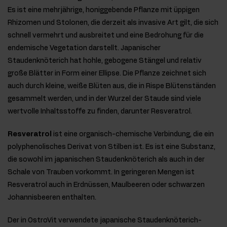
Es ist eine mehrjährige, honiggebende Pflanze mit üppigen
Rhizomen und Stolonen, die derzeit als invasive Art gilt, die sich
schnell vermehrt und ausbreitet und eine Bedrohung für die
endemische Vegetation darstellt. Japanischer
Staudenknöterich hat hohle, gebogene Stängel und relativ
große Blätter in Form einer Ellipse. Die Pflanze zeichnet sich
auch durch kleine, weiße Blüten aus, die in Rispe Blütenständen
gesammelt werden, und in der Wurzel der Staude sind viele
wertvolle Inhaltsstoffe zu finden, darunter Resveratrol.
Resveratrol
ist eine organisch-chemische Verbindung, die ein
polyphenolisches Derivat von Stilben ist. Es ist eine Substanz,
die sowohl im japanischen Staudenknöterich als auch in der
Schale von Trauben vorkommt. In geringeren Mengen ist
Resveratrol auch in Erdnüssen, Maulbeeren oder schwarzen
Johannisbeeren enthalten.
Der in OstroVit verwendete japanische Staudenknöterich-