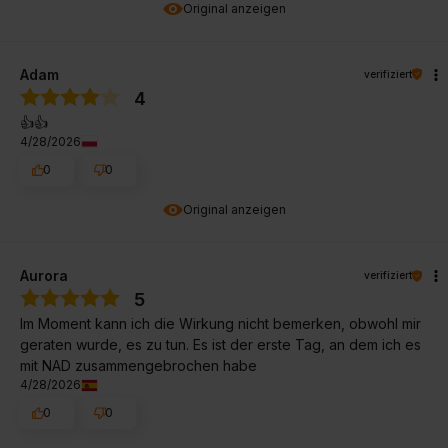
Original anzeigen
Adam
verifiziert
4
👍️👍️
4/28/2026
0
0
Original anzeigen
Aurora
verifiziert
5
Im Moment kann ich die Wirkung nicht bemerken, obwohl mir
geraten wurde, es zu tun. Es ist der erste Tag, an dem ich es
mit NAD zusammengebrochen habe
4/28/2026
0
0