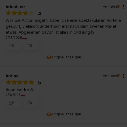
Arkadiusz
verifiziert
4
Was die Action angeht, habe ich keine spektakulären Vorteile
gespürt, vielleicht ändert sich erst nach dem zweiten Paket
etwas. Abgesehen davon ist alles in Ordnung👍️
2/13/2026
0
0
Original anzeigen
Adrian
verifiziert
5
Superwerke 💪
2/9/2026
0
0
Original anzeigen