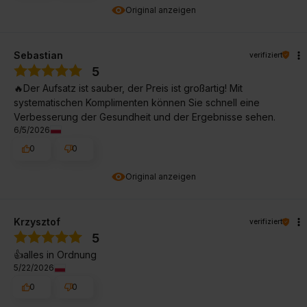
Original anzeigen
Sebastian
verifiziert
5
🔥Der Aufsatz ist sauber, der Preis ist großartig! Mit
systematischen Komplimenten können Sie schnell eine
Verbesserung der Gesundheit und der Ergebnisse sehen.
6/5/2026
0
0
Original anzeigen
Krzysztof
verifiziert
5
👍️alles in Ordnung
5/22/2026
0
0