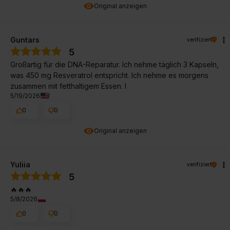
Original anzeigen
Guntars
verifiziert
5
Großartig für die DNA-Reparatur. Ich nehme täglich 3 Kapseln,
was 450 mg Resveratrol entspricht. Ich nehme es morgens
zusammen mit fetthaltigem Essen. I
5/19/2026
0
0
Original anzeigen
Yuliia
verifiziert
5
🔥🔥🔥
5/8/2026
0
0