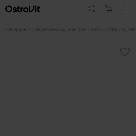
Homepage
Nahrungsergänzungsmittel
Detox
Antioxidantie