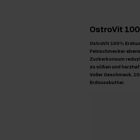
OstroVit 10
OstroVit 100% Erdnuss
Feinschmecker ebenso 
Zuckerkonsum reduzi
zu süßen und herzhaft
Voller Geschmack, 100
Erdnussbutter.