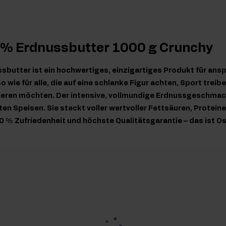
0% Erdnussbutter 1000 g Crunchy
butter ist ein hochwertiges, einzigartiges Produkt für ans
wie für alle, die auf eine schlanke Figur achten, Sport treibe
eren möchten. Der intensive, vollmundige Erdnussgeschmac
en Speisen. Sie steckt voller wertvoller Fettsäuren, Proteine
 % Zufriedenheit und höchste Qualitätsgarantie – das ist O