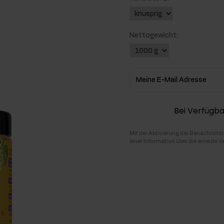
hlenhydrate
Nettogewicht:
rmon-Booster
ner
Meine E-Mail Adresse
Bei Verfügba
Mit der Aktivierung der Benachricht
einer Information über die erneute V