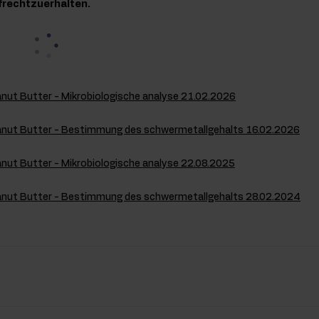
frechtzuerhalten.
ut Butter - Mikrobiologische analyse 21.02.2026
nut Butter - Bestimmung des schwermetallgehalts 16.02.2026
ut Butter - Mikrobiologische analyse 22.08.2025
nut Butter - Bestimmung des schwermetallgehalts 28.02.2024