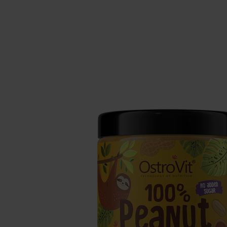
Schlaf
Ko
Gesundheit
Ho
Nahrungsergänzungsmittel für Vega