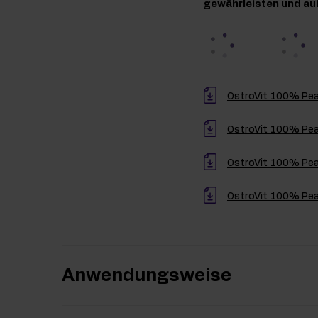
gewährleisten und au
OstroVit 100% Pean
OstroVit 100% Pea
OstroVit 100% Pean
OstroVit 100% Pea
Anwendungsweise