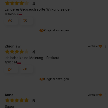
4
Längerer Gebrauch sollte Wirkung zeigen
1/16/2024
0
0
Original anzeigen
Zbigniew
verifiziert
4
Ich habe keine Meinung - Erstkauf
1/3/2024
0
0
Original anzeigen
Anna
verifiziert
5
Super