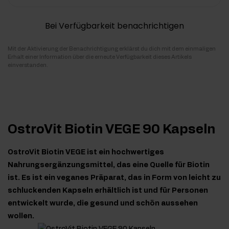
Bei Verfügbarkeit benachrichtigen
Mit der Aktivierung der Benachrichtigung erklärst du dich mit dem einmaligen
Erhalt einer Information über die erneute Verfügbarkeit dieses Artikels
einverstanden.
OstroVit Biotin VEGE 90 Kapseln
OstroVit Biotin VEGE ist ein hochwertiges
Nahrungsergänzungsmittel, das eine Quelle für Biotin
ist. Es ist ein veganes Präparat, das in Form von leicht zu
schluckenden Kapseln erhältlich ist und für Personen
entwickelt wurde, die gesund und schön aussehen
wollen.