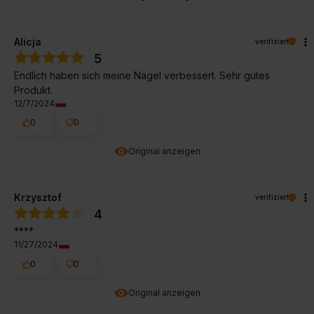
Alicja
verifiziert
5
Endlich haben sich meine Nägel verbessert. Sehr gutes
Produkt.
12/7/2024
0
0
Original anzeigen
Krzysztof
verifiziert
4
****
11/27/2024
0
0
Original anzeigen