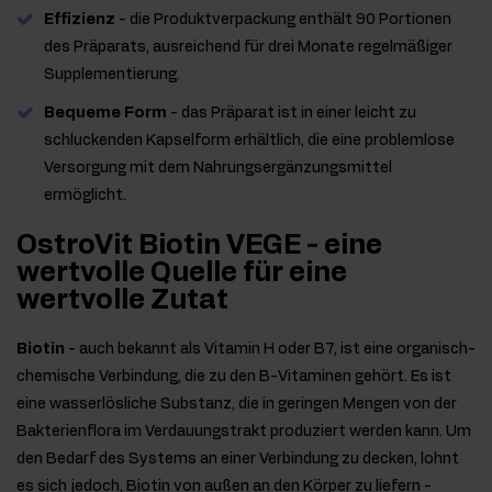
Effizienz
- die Produktverpackung enthält 90 Portionen
des Präparats, ausreichend für drei Monate regelmäßiger
Supplementierung.
Bequeme Form
- das Präparat ist in einer leicht zu
schluckenden Kapselform erhältlich, die eine problemlose
Versorgung mit dem Nahrungsergänzungsmittel
ermöglicht.
OstroVit Biotin VEGE - eine
wertvolle Quelle für eine
wertvolle Zutat
Biotin
- auch bekannt als Vitamin H oder B7, ist eine organisch-
chemische Verbindung, die zu den B-Vitaminen gehört. Es ist
eine wasserlösliche Substanz, die in geringen Mengen von der
Bakterienflora im Verdauungstrakt produziert werden kann. Um
den Bedarf des Systems an einer Verbindung zu decken, lohnt
es sich jedoch, Biotin von außen an den Körper zu liefern -