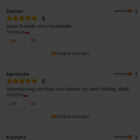
Damian
verifiziert
5
Gutes Produkt ohne Vorbehalte
11/11/2024
0
0
Original anzeigen
Agnieszka
verifiziert
5
Unterstützung von Haut und Haaren vor dem Frühling. Werk
2/6/2024
0
0
Original anzeigen
Krystyna
verifiziert