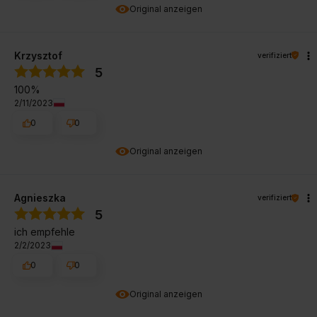
Original anzeigen
Krzysztof
verifiziert
5
100%
2/11/2023
0
0
Original anzeigen
Agnieszka
verifiziert
5
ich empfehle
2/2/2023
0
0
Original anzeigen