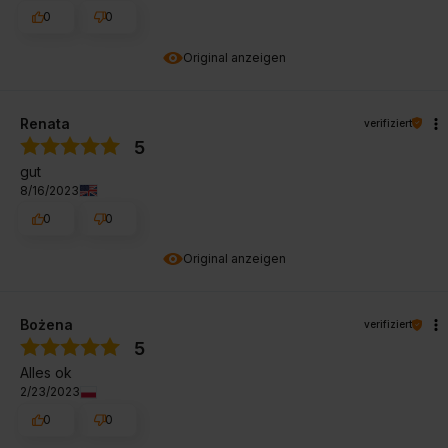
0
0
Original anzeigen
Renata
verifiziert
5
gut
8/16/2023
0
0
Original anzeigen
Bożena
verifiziert
5
Alles ok
2/23/2023
0
0