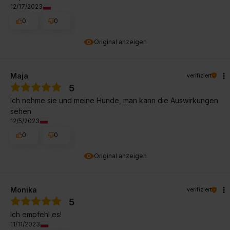
12/17/2023
0
0
Original anzeigen
Maja
verifiziert
5
Ich nehme sie und meine Hunde, man kann die Auswirkungen
sehen
12/5/2023
0
0
Original anzeigen
Monika
verifiziert
5
Ich empfehl es!
11/11/2023