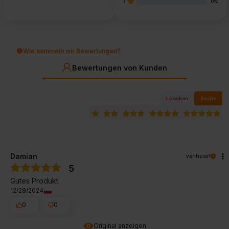
1
0%
Wie sammeln wir Bewertungen?
Bewertungen von Kunden
Löschen
Suche
Damian
verifiziert
5
Gutes Produkt
12/28/2024
0
0
Original anzeigen