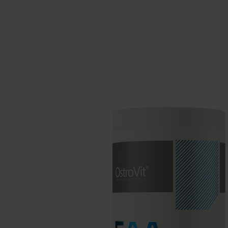
Schlaf
Ko
Gesundheit
Ho
Nahrungsergänzungsmittel für Vega