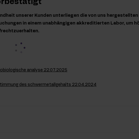
orbestätigt
ndheit unserer Kunden unterliegen die von uns hergestellte
chungen in einem unabhängigen akkreditierten Labor, um hö
frechtzuerhalten.
robiologische analyse 22.07.2025
stimmung des schwermetallgehalts 22.04.2024