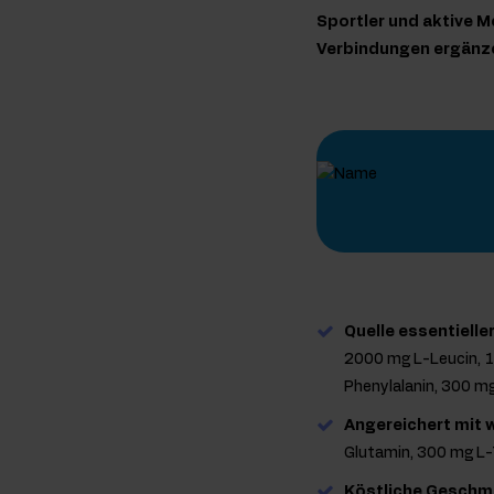
Sportler und aktive M
Verbindungen ergänz
Quelle essentiell
2000 mg L-Leucin, 1
Phenylalanin, 300 m
Angereichert mit w
Glutamin, 300 mg L-
Köstliche Geschm