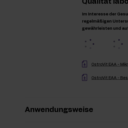
Qualität lab
Im Interesse der Gesu
regelmäßigen Untersu
gewährleisten und au
OstroVit EAA - Mik
OstroVit EAA - Be
Anwendungsweise