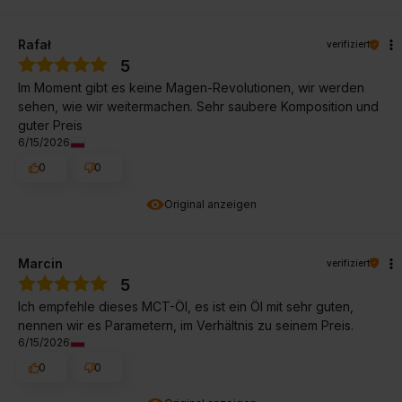
Rafał
verifiziert
5
Im Moment gibt es keine Magen-Revolutionen, wir werden
sehen, wie wir weitermachen. Sehr saubere Komposition und
guter Preis
6/15/2026
0
0
Original anzeigen
Marcin
verifiziert
5
Ich empfehle dieses MCT-Öl, es ist ein Öl mit sehr guten,
nennen wir es Parametern, im Verhältnis zu seinem Preis.
6/15/2026
0
0