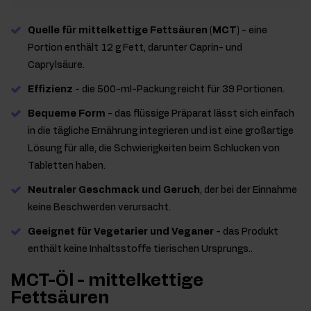
Quelle für mittelkettige Fettsäuren (MCT)
- eine
Portion enthält 12 g Fett, darunter Caprin- und
Caprylsäure.
Effizienz
- die 500-ml-Packung reicht für 39 Portionen.
Bequeme Form
- das flüssige Präparat lässt sich einfach
in die tägliche Ernährung integrieren und ist eine großartige
Lösung für alle, die Schwierigkeiten beim Schlucken von
Tabletten haben.
Neutraler Geschmack und Geruch
, der bei der Einnahme
keine Beschwerden verursacht.
Geeignet für Vegetarier und Veganer
- das Produkt
enthält keine Inhaltsstoffe tierischen Ursprungs..
MCT-Öl - mittelkettige
Fettsäuren