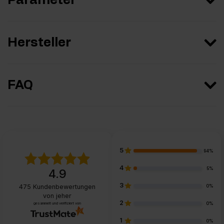
Parameter
Hersteller
FAQ
5
94%
4
5%
4.9
3
475
Kundenbewertungen
0%
von jeher
2
gesammelt und verifiziert von
0%
1
0%