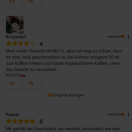
0
0
Krzysztof
verifiziert
4
Mein erster Versuch mit MCTs, aber ich mag es schon, dass
es total, total geschmacklos ist. Sie können morgens 50 ml
zum Kaffee trinken und haben kugelsicheren Kaffee, ohne
das Gesicht zu verziehen!
9/1/2025
1
0
Original anzeigen
Paweł
verifiziert
5
Mir gefällt der Geschmack am meisten, besonders wie man