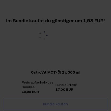
Im Bundle kaufst du günstiger
um 1,98 EUR
OstroVit MCT-Öl 2 x 500 ml
Preis außerhalb des
Bundle-Preis:
Bundles:
17,00 EUR
18,98 EUR
Bundle kaufen