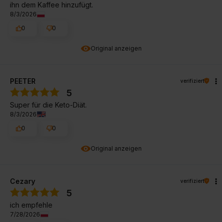
ihn dem Kaffee hinzufügt.
8/3/2026
0
0
Original anzeigen
PEETER
verifiziert
5
Super für die Keto-Diät.
8/3/2026
0
0
Original anzeigen
Cezary
verifiziert
5
ich empfehle
7/28/2026