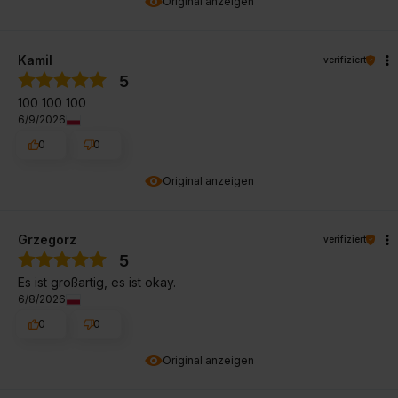
Original anzeigen
Kamil
verifiziert
5
100 100 100
6/9/2026
0
0
Original anzeigen
Grzegorz
verifiziert
5
Es ist großartig, es ist okay.
6/8/2026
0
0
Original anzeigen