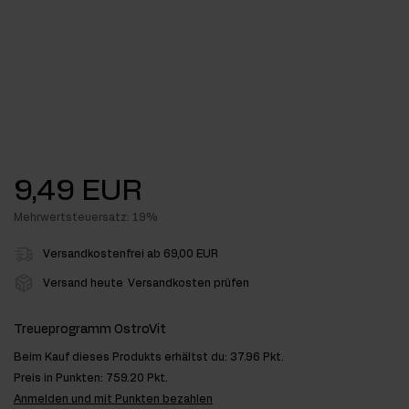
9,49 EUR
Mehrwertsteuersatz: 19%
Versandkostenfrei ab 69,00 EUR
Versand heute
Versandkosten prüfen
Treueprogramm OstroVit
Beim Kauf dieses Produkts erhältst du:
37.96 Pkt.
Preis in Punkten:
759.20 Pkt.
Anmelden und mit Punkten bezahlen