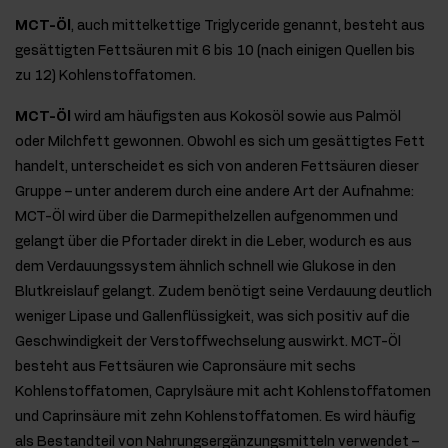
MCT-Öl
, auch mittelkettige Triglyceride genannt, besteht aus
gesättigten Fettsäuren mit 6 bis 10 (nach einigen Quellen bis
zu 12) Kohlenstoffatomen.
MCT-Öl
wird am häufigsten aus Kokosöl sowie aus Palmöl
oder Milchfett gewonnen. Obwohl es sich um gesättigtes Fett
handelt, unterscheidet es sich von anderen Fettsäuren dieser
Gruppe – unter anderem durch eine andere Art der Aufnahme:
MCT-Öl wird über die Darmepithelzellen aufgenommen und
gelangt über die Pfortader direkt in die Leber, wodurch es aus
dem Verdauungssystem ähnlich schnell wie Glukose in den
Blutkreislauf gelangt. Zudem benötigt seine Verdauung deutlich
weniger Lipase und Gallenflüssigkeit, was sich positiv auf die
Geschwindigkeit der Verstoffwechselung auswirkt. MCT-Öl
besteht aus Fettsäuren wie Capronsäure mit sechs
Kohlenstoffatomen, Caprylsäure mit acht Kohlenstoffatomen
und Caprinsäure mit zehn Kohlenstoffatomen. Es wird häufig
als Bestandteil von Nahrungsergänzungsmitteln verwendet –