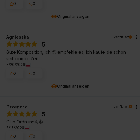
0
0
Original anzeigen
Agnieszka
verifiziert
5
Gute Komposition, ich 🙂 empfehle es, ich kaufe sie schon
seit einiger Zeit
7/20/2026
0
0
Original anzeigen
Grzegorz
verifiziert
5
Öl in Ordnung💪👍️
7/15/2026
0
0