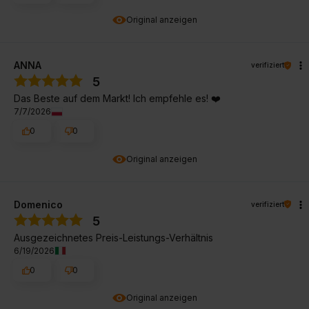
Original anzeigen
ANNA
verifiziert
5
Das Beste auf dem Markt! Ich empfehle es! ❤️
7/7/2026
0
0
Original anzeigen
Domenico
verifiziert
5
Ausgezeichnetes Preis-Leistungs-Verhältnis
6/19/2026
0
0
Original anzeigen