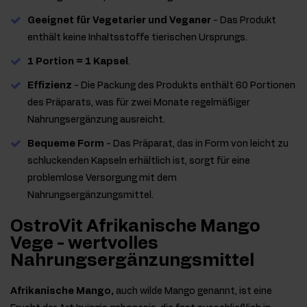
Geeignet für Vegetarier und Veganer
- Das Produkt
enthält keine Inhaltsstoffe tierischen Ursprungs.
1 Portion = 1 Kapsel
.
Effizienz
- Die Packung des Produkts enthält 60 Portionen
des Präparats, was für zwei Monate regelmäßiger
Nahrungsergänzung ausreicht.
Bequeme Form
- Das Präparat, das in Form von leicht zu
schluckenden Kapseln erhältlich ist, sorgt für eine
problemlose Versorgung mit dem
Nahrungsergänzungsmittel.
OstroVit Afrikanische Mango
Vege - wertvolles
Nahrungsergänzungsmittel
Afrikanische Mango,
auch wilde Mango genannt, ist eine