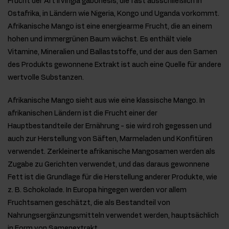
Frucht der Art Irvingia gabonesis, die fast ausschließlich in
Ostafrika, in Ländern wie Nigeria, Kongo und Uganda vorkommt.
Afrikanische Mango ist eine energiearme Frucht, die an einem
hohen und immergrünen Baum wächst. Es enthält viele
Vitamine, Mineralien und Ballaststoffe, und der aus den Samen
des Produkts gewonnene Extrakt ist auch eine Quelle für andere
wertvolle Substanzen.
Afrikanische Mango sieht aus wie eine klassische Mango. In
afrikanischen Ländern ist die Frucht einer der
Hauptbestandteile der Ernährung - sie wird roh gegessen und
auch zur Herstellung von Säften, Marmeladen und Konfitüren
verwendet. Zerkleinerte afrikanische Mangosamen werden als
Zugabe zu Gerichten verwendet, und das daraus gewonnene
Fett ist die Grundlage für die Herstellung anderer Produkte, wie
z. B. Schokolade. In Europa hingegen werden vor allem
Fruchtsamen geschätzt, die als Bestandteil von
Nahrungsergänzungsmitteln verwendet werden, hauptsächlich
in Form von Samenextrakt.