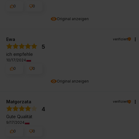
0
0
Original anzeigen
Ewa
verifiziert
5
ich empfehle
10/17/2024
0
0
Original anzeigen
Małgorzata
verifiziert
4
Gute Qualität
9/17/2024
0
0