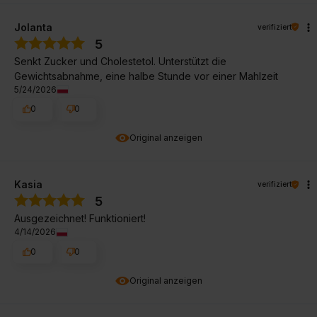
Jolanta
verifiziert
5
Senkt Zucker und Cholestetol. Unterstützt die
Gewichtsabnahme, eine halbe Stunde vor einer Mahlzeit
5/24/2026
0
0
Original anzeigen
Kasia
verifiziert
5
Ausgezeichnet! Funktioniert!
4/14/2026
0
0
Original anzeigen