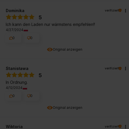
Dominika
verifiziert
5
Ich kann den Laden nur wärmstens empfehlen!!
4/27/2024
0
0
Original anzeigen
Stanisława
verifiziert
5
In Ordnung.
4/12/2024
0
0
Original anzeigen
Wiktoria
verifiziert