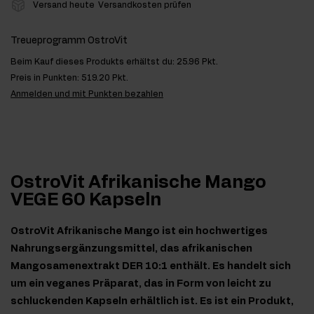
Versand heute
Versandkosten prüfen
Treueprogramm OstroVit
Beim Kauf dieses Produkts erhältst du:
25.96 Pkt.
Preis in Punkten:
519.20 Pkt.
Anmelden und mit Punkten bezahlen
OstroVit Afrikanische Mango
VEGE 60 Kapseln
OstroVit Afrikanische Mango ist ein hochwertiges
Nahrungsergänzungsmittel, das afrikanischen
Mangosamenextrakt DER 10:1 enthält. Es handelt sich
um ein veganes Präparat, das in Form von leicht zu
schluckenden Kapseln erhältlich ist. Es ist ein Produkt,