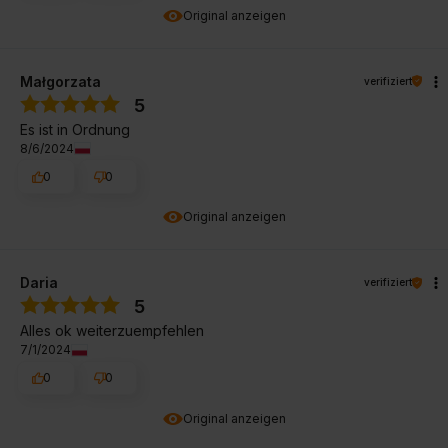
Original anzeigen
Małgorzata
verifiziert
5
Es ist in Ordnung
8/6/2024
0
0
Original anzeigen
Daria
verifiziert
5
Alles ok weiterzuempfehlen
7/1/2024
0
0
Original anzeigen