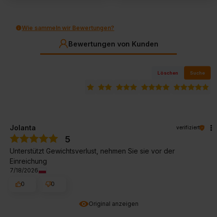
Wie sammeln wir Bewertungen?
Bewertungen von Kunden
Löschen
Suche
Jolanta
verifiziert
5
Unterstützt Gewichtsverlust, nehmen Sie sie vor der
Einreichung
7/18/2026
0
0
Original anzeigen