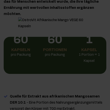
das für Menschen entwickelt wurde, die ihre tägliche
Ernährung mit wertvollen Inhaltsstoffen ergänzen
möchten.
60
60
1
KAPSELN
PORTIONEN
KAPSEL
pro Packung
pro Packung
1 Portion = 1
Kapsel
Quelle für Extrakt aus afrikanischen Mangosamen
DER 10:1
- Eine Portion des Nahrungsergänzungsmittels
versorgt den Körper mit 700 mg Extrakt.