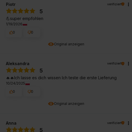
Piotr
verifiziert
5
💪super empfohlen
1/19/2026
0
0
Original anzeigen
Aleksandra
verifiziert
5
🔥🔥Ich lasse es dich wissen Ich teste die erste Lieferung
10/24/2025
0
0
Original anzeigen
Anna
verifiziert
5