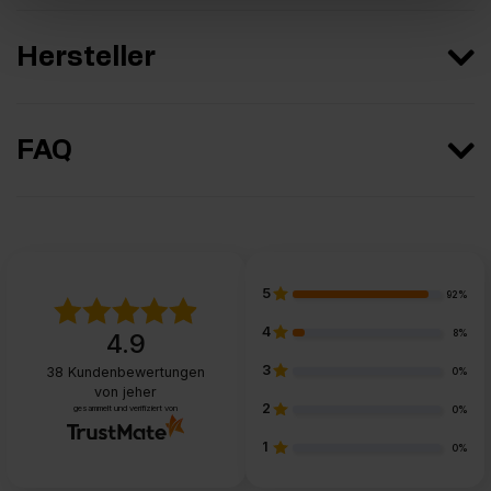
Hersteller
FAQ
5
92%
4
8%
4.9
3
38
Kundenbewertungen
0%
von jeher
2
gesammelt und verifiziert von
0%
1
0%