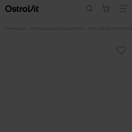
Homepage
Nahrungsergänzungsmittel
Diät und Gewichtsverl