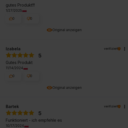
gutes Produkt!!!
1/27/2025
0
0
Original anzeigen
Izabela
verifiziert
5
Gutes Produkt
11/14/2024
0
0
Original anzeigen
Bartek
verifiziert
5
Funktioniert - ich empfehle es
10/17/2024