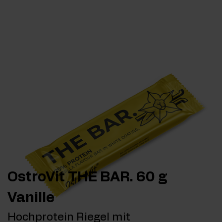
OstroVit THE BAR. 60 g
Vanille
Hochprotein Riegel mit