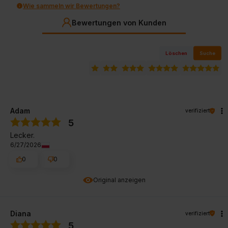
Wie sammeln wir Bewertungen?
Bewertungen von Kunden
Löschen
Suche
Adam
verifiziert
5
Lecker.
6/27/2026
0
0
Original anzeigen
Diana
verifiziert
5