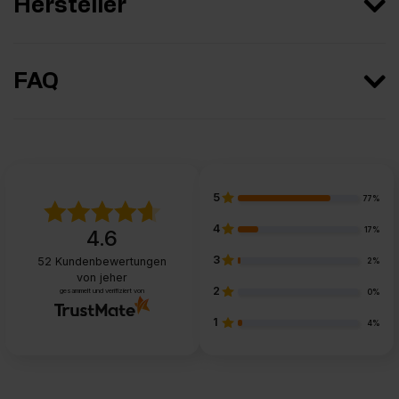
Hersteller
FAQ
5
77%
4
17%
4.6
3
52
Kundenbewertungen
2%
von jeher
2
gesammelt und verifiziert von
0%
1
4%