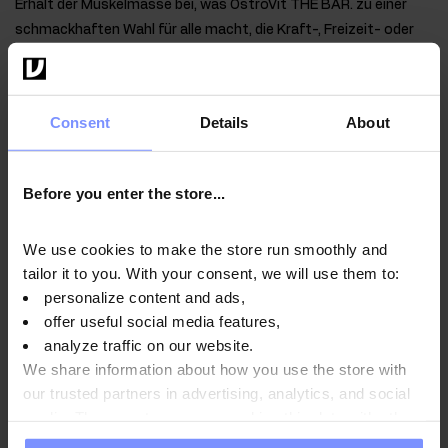
Erhalt der Muskelmasse bei, was OstroVit THE BAR. zu einer
schmackhaften Wahl für alle macht, die Kraft-, Freizeit- oder
Ausdauertraining betreiben. Zudem trägt Protein zur Erhaltung
gesunder Knochen bei, weshalb eine ausreichende Zufuhr nicht
nur für Sportler, sondern auch für alle, die auf ihre allgemeine
Consent
Details
About
körperliche Verfassung achten, wichtig ist.
Before you enter the store...
Qualität laborbestätigt
We use cookies to make the store run smoothly and
Im Interesse der Gesundheit unserer Kunden unterliegen
tailor it to you. With your consent, we will use them to:
die von uns hergestellten Produkte regelmäßigen
personalize content and ads,
Untersuchungen in einem unabhängigen akkreditierten
offer useful social media features,
Labor, um höchste Qualität zu gewährleisten und
analyze traffic on our website.
aufrechtzuerhalten.
We share information about how you use the store with
our trusted partners in advertising, analytics, and social
media. These partners may combine this data with other
information you have provided to them or that they have