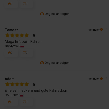
0
0
Original anzeigen
Tomasz
verifiziert
5
Mega hilft beim Fahren.
10/14/2025
0
0
Original anzeigen
Adam
verifiziert
5
Eine sehr leckere und gute Fahrradbar.
9/29/2025
0
0