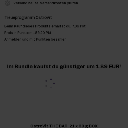
Versand heute
Versandkosten prüfen
Treueprogramm OstroVit
Beim Kauf dieses Produkts erhältst du:
7.96 Pkt.
Preis in Punkten:
159.20 Pkt.
Anmelden und mit Punkten bezahlen
Im Bundle kaufst du günstiger
um 1,89 EUR
OstroVit THE BAR. 21 x 60 g BOX