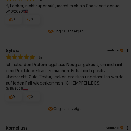
💪Lecker, nicht super süß, macht mich als Snack satt genug
5/16/2026
0
0
Original anzeigen
Sylwia
verifiziert
5
Ich habe den Proteinriegel aus Neugier gekauft, um mich mit
dem Produkt vertraut zu machen. Er hat mich positiv
überrascht. Gute Textur, lecker, preislich ungefähr. Ich werde
auf jeden Fall wiederkommen. ICH EMPFEHLE ES.
3/16/2026
0
0
Original anzeigen
Korneliusz
verifiziert