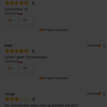
5
Geschmack ok
2/13/2026
0
0
Original anzeigen
Piotr
verifiziert
5
👍️Sehr guter Schokoriegel.
1/26/2026
0
0
Original anzeigen
Jorge
verifiziert
3
Am Geschmack muss noch gearbeitet werden!