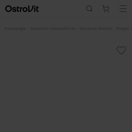
Homepage
Gesunde Lebensmittel
Gesunde Snacks
Riegel