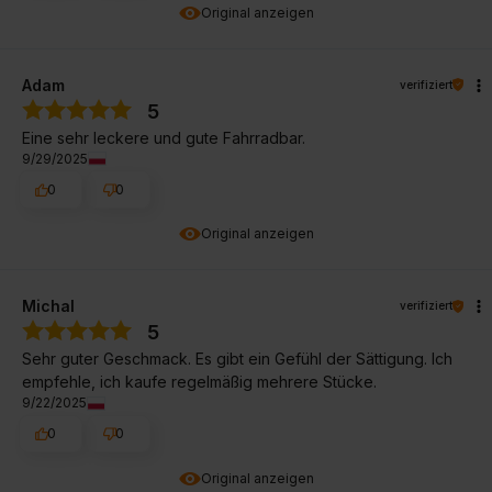
Original anzeigen
Adam
verifiziert
5
Eine sehr leckere und gute Fahrradbar.
9/29/2025
0
0
Original anzeigen
Michal
verifiziert
5
Sehr guter Geschmack. Es gibt ein Gefühl der Sättigung. Ich
empfehle, ich kaufe regelmäßig mehrere Stücke.
9/22/2025
0
0
Original anzeigen