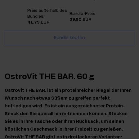
Preis außerhalb des
Bundle-Preis:
Bundles:
39,90 EUR
41,79 EUR
Bundle kaufen
OstroVit THE BAR. 60 g
OstroVit THE BAR. ist ein proteinreicher Riegel der Ihren
Wunsch nach etwas Süßem zu greifen perfekt
befriedigen wird. Es ist ein ausgezeichneter Protein-
Snack den Sie überall hin mitnehmen können. Stecken
Sie es in Ihre Tasche oder Ihren Rucksack, um seinen
köstlichen Geschmack in Ihrer Freizeit zu genießen.
OstroVit THE BAR gibt es in drei leckeren Varianten: