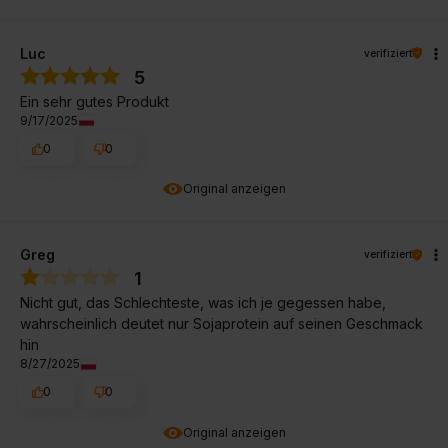
Luc
verifiziert
5
Ein sehr gutes Produkt
9/17/2025
0
0
Original anzeigen
Greg
verifiziert
1
Nicht gut, das Schlechteste, was ich je gegessen habe,
wahrscheinlich deutet nur Sojaprotein auf seinen Geschmack
hin
8/27/2025
0
0
Original anzeigen