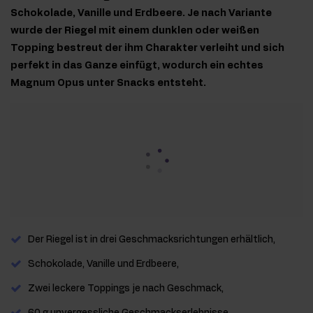
Schokolade, Vanille und Erdbeere. Je nach Variante
wurde der Riegel mit einem dunklen oder weißen
Topping bestreut der ihm Charakter verleiht und sich
perfekt in das Ganze einfügt, wodurch ein echtes
Magnum Opus unter Snacks entsteht.
Der Riegel ist in drei Geschmacksrichtungen erhältlich,
Schokolade, Vanille und Erdbeere,
Zwei leckere Toppings je nach Geschmack,