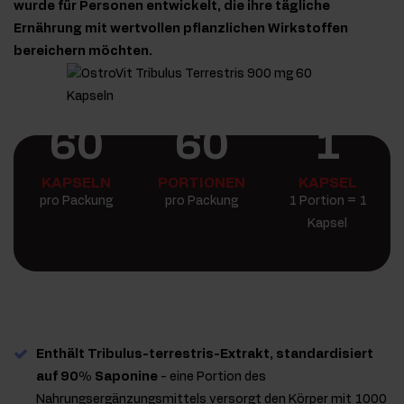
wurde für Personen entwickelt, die ihre tägliche
Ernährung mit wertvollen pflanzlichen Wirkstoffen
bereichern möchten.
60
60
1
KAPSELN
PORTIONEN
KAPSEL
pro Packung
pro Packung
1 Portion = 1
Kapsel
Enthält Tribulus-terrestris-Extrakt, standardisiert
auf 90% Saponine
- eine Portion des
Nahrungsergänzungsmittels versorgt den Körper mit 1000