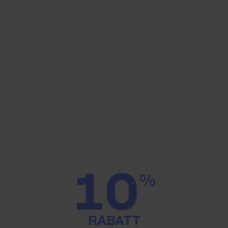
10
%
RABATT