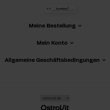
4.9
Basierend auf
73 226
Bewertungen
von jeher
Meine Bestellung
Mein Konto
Allgemeine Geschäftsbedingungen