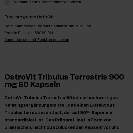
Versand heute
Versandkosten prüfen
Treueprogramm OstroVit
Beim Kauf dieses Produkts erhältst du:
29.99 Pkt.
Preis in Punkten:
599.80 Pkt.
Anmelden und mit Punkten bezahlen
OstroVit Tribulus Terrestris 900
mg 60 Kapseln
OstroVit Tribulus Terrestris 90 ist ein hochwertiges
Nahrungsergänzungsmittel, das einen Extrakt aus
Tribulus terrestris enthält, der auf 90% Saponine
standardisiert ist. Das Präparat liegt in Form von
praktischen, leicht zu schluckenden Kapseln vor und