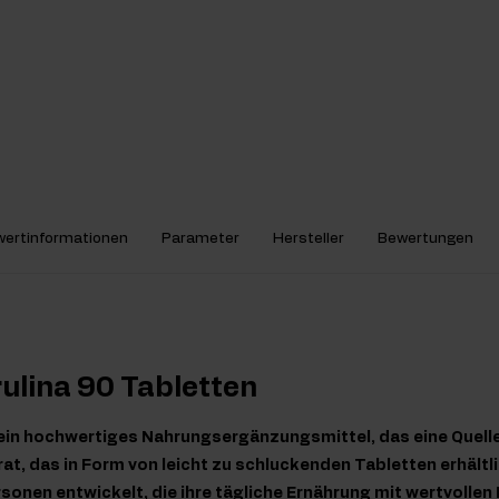
ertinformationen
Parameter
Hersteller
Bewertungen
rulina 90 Tabletten
t ein hochwertiges Nahrungsergänzungsmittel, das eine Quelle 
at, das in Form von leicht zu schluckenden Tabletten erhältli
sonen entwickelt, die ihre tägliche Ernährung mit wertvollen