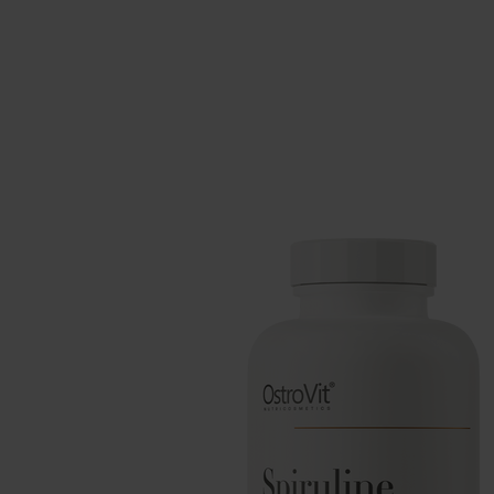
Schlaf
Ko
Gesundheit
Ho
Nahrungsergänzungsmittel für Vega