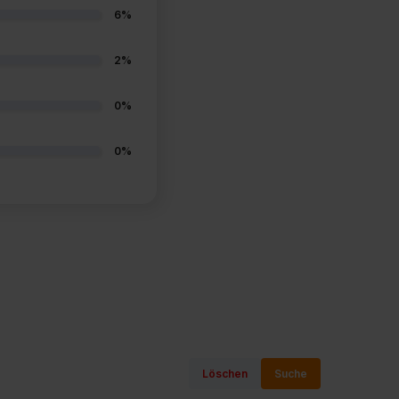
6%
2%
0%
0%
Löschen
Suche