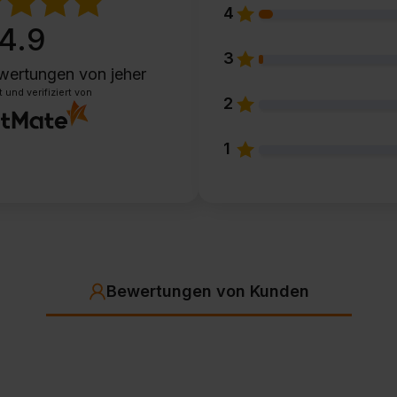
4
4.9
3
wertungen
von jeher
und verifiziert von
2
1
Bewertungen von Kunden