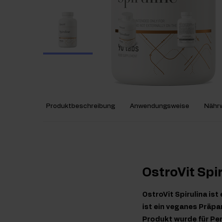
Produktbeschreibung
Anwendungsweise
Nährw
OstroVit Spi
OstroVit Spirulina is
ist ein veganes Präpar
Produkt wurde für Per