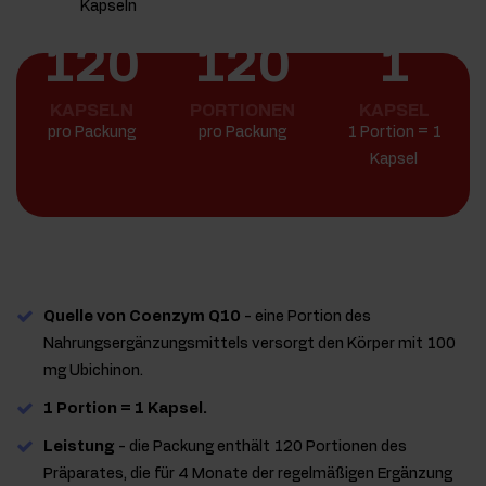
120
120
1
KAPSELN
PORTIONEN
KAPSEL
pro Packung
pro Packung
1 Portion = 1
Kapsel
Quelle von Coenzym Q10
- eine Portion des
Nahrungsergänzungsmittels versorgt den Körper mit 100
mg Ubichinon.
1 Portion = 1 Kapsel.
Leistung
- die Packung enthält 120 Portionen des
Präparates, die für 4 Monate der regelmäßigen Ergänzung