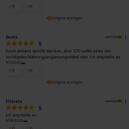
0
0
Original anzeigen
Beata
verifiziert
5
Kaum jemand spricht darüber, aber Q10 sollte eines der
wichtigsten Nahrungsergänzungsmittel sein. Ich empfehle es
6/1/2026
0
0
Original anzeigen
Elżbieta
verifiziert
5
Ich empfehle es.
5/26/2026
0
0