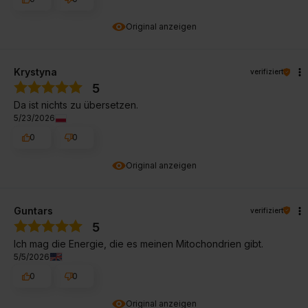
Original anzeigen
Krystyna
verifiziert
5
Da ist nichts zu übersetzen.
5/23/2026
0
0
Original anzeigen
Guntars
verifiziert
5
Ich mag die Energie, die es meinen Mitochondrien gibt.
5/5/2026
0
0
Original anzeigen