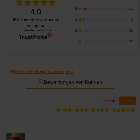
4
8%
4.9
3
166
Kundenbewertungen
1%
von jeher
2
gesammelt und verifiziert von
0%
1
0%
Wie sammeln wir Bewertungen?
Bewertungen von Kunden
Löschen
Suche