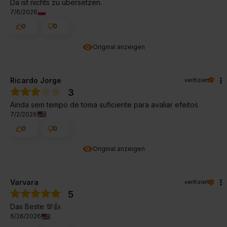
Da ist nichts zu übersetzen.
7/6/2026
0
0
Original anzeigen
Ricardo Jorge
verifiziert
3
Ainda sem tempo de toma suficiente para avaliar efeitos
7/2/2026
0
0
Original anzeigen
Varvara
verifiziert
5
Das Beste 💯👍️
6/26/2026