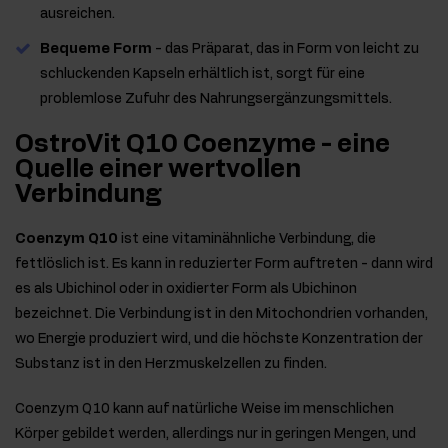
ausreichen.
Bequeme Form
- das Präparat, das in Form von leicht zu
schluckenden Kapseln erhältlich ist, sorgt für eine
problemlose Zufuhr des Nahrungsergänzungsmittels.
OstroVit Q10 Coenzyme - eine
Quelle einer wertvollen
Verbindung
Coenzym Q10
ist eine vitaminähnliche Verbindung, die
fettlöslich ist. Es kann in reduzierter Form auftreten - dann wird
es als Ubichinol oder in oxidierter Form als Ubichinon
bezeichnet. Die Verbindung ist in den Mitochondrien vorhanden,
wo Energie produziert wird, und die höchste Konzentration der
Substanz ist in den Herzmuskelzellen zu finden.
Coenzym Q10 kann auf natürliche Weise im menschlichen
Körper gebildet werden, allerdings nur in geringen Mengen, und