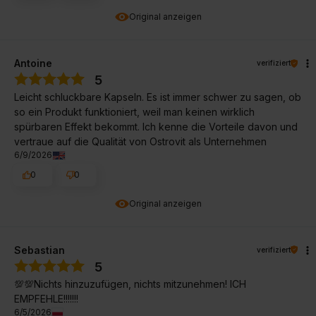
Original anzeigen
Antoine
verifiziert
5
Leicht schluckbare Kapseln. Es ist immer schwer zu sagen, ob
so ein Produkt funktioniert, weil man keinen wirklich
spürbaren Effekt bekommt. Ich kenne die Vorteile davon und
vertraue auf die Qualität von Ostrovit als Unternehmen
6/9/2026
0
0
Original anzeigen
Sebastian
verifiziert
5
💯💯Nichts hinzuzufügen, nichts mitzunehmen! ICH
EMPFEHLE!!!!!!!
6/5/2026