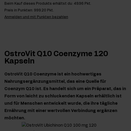
Beim Kauf dieses Produkts erhältst du:
49.96 Pkt.
Preis in Punkten:
999.20 Pkt.
Anmelden und mit Punkten bezahlen
OstroVit Q10 Coenzyme 120
Kapseln
OstroVit Q10 Coenzyme ist ein hochwertiges
Nahrungsergänzungsmittel, das eine Quelle für
Coenzym Q10 ist. Es handelt sich um ein Präparat, das in
Form von leicht zu schluckenden Kapseln erhältlich ist
und für Menschen entwickelt wurde, die ihre tägliche
Ernährung mit einer wertvollen Verbindung ergänzen
möchten.