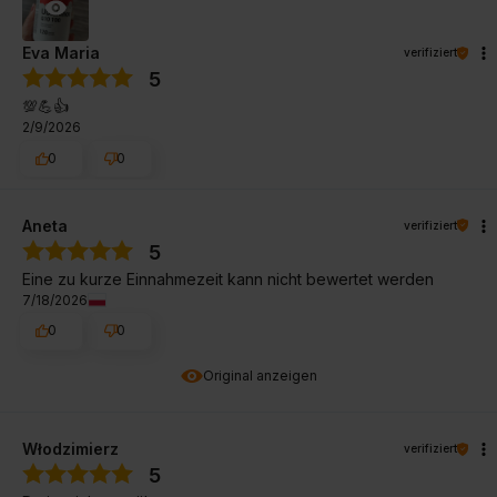
Eva Maria
verifiziert
5
💯💪👍️
2/9/2026
0
0
Aneta
verifiziert
5
Eine zu kurze Einnahmezeit kann nicht bewertet werden
7/18/2026
0
0
Original anzeigen
Włodzimierz
verifiziert
5