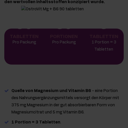
den wertvollen Inhaltsstoffen konzipiert wurde.
90
30
3
TABLETTEN
PORTIONEN
TABLETTEN
Pro Packung
Pro Packung
1 Portion = 3
Tabletten
Quelle von Magnesium und Vitamin B6
- eine Portion
des Nahrungsergänzungsmittels versorgt den Körper mit
375 mg Magnesium in der gut absorbierbaren Form von
Magnesiumcitrat und 5 mg Vitamin B6.
1 Portion = 3 Tabletten
.