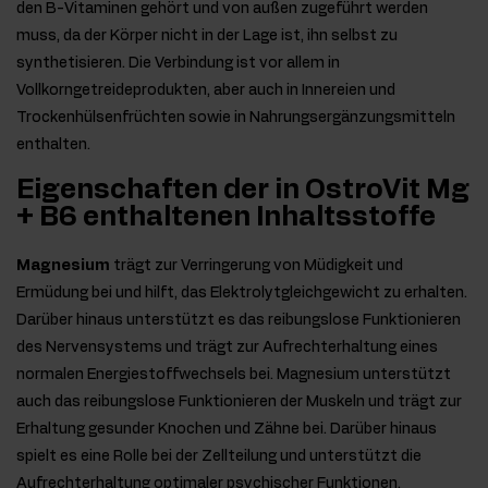
den B-Vitaminen gehört und von außen zugeführt werden
muss, da der Körper nicht in der Lage ist, ihn selbst zu
synthetisieren. Die Verbindung ist vor allem in
Vollkorngetreideprodukten, aber auch in Innereien und
Trockenhülsenfrüchten sowie in Nahrungsergänzungsmitteln
enthalten.
Eigenschaften der in OstroVit Mg
+ B6 enthaltenen Inhaltsstoffe
Magnesium
trägt zur Verringerung von Müdigkeit und
Ermüdung bei und hilft, das Elektrolytgleichgewicht zu erhalten.
Darüber hinaus unterstützt es das reibungslose Funktionieren
des Nervensystems und trägt zur Aufrechterhaltung eines
normalen Energiestoffwechsels bei. Magnesium unterstützt
auch das reibungslose Funktionieren der Muskeln und trägt zur
Erhaltung gesunder Knochen und Zähne bei. Darüber hinaus
spielt es eine Rolle bei der Zellteilung und unterstützt die
Aufrechterhaltung optimaler psychischer Funktionen.