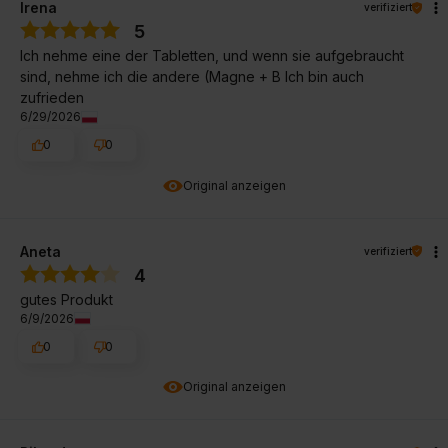
Irena
verifiziert
5
Ich nehme eine der Tabletten, und wenn sie aufgebraucht
sind, nehme ich die andere (Magne + B Ich bin auch
zufrieden
6/29/2026
0
0
Original anzeigen
Aneta
verifiziert
4
gutes Produkt
6/9/2026
0
0
Original anzeigen