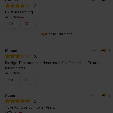
4
Es ist in Ordnung.
3/18/2026
0
0
Original anzeigen
Miriam
verifiziert
3
Riesige Tabletten und dann noch 3 auf einmal. Ist für mich
leider nichts.
3/13/2026
0
0
Adam
verifiziert
5
Tolle Komposition, toller Preis.
3/2/2026