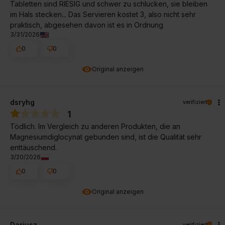
Tabletten sind RIESIG und schwer zu schlucken, sie bleiben
im Hals stecken... Das Servieren kostet 3, also nicht sehr
praktisch, abgesehen davon ist es in Ordnung
3/31/2026
0
0
Original anzeigen
dsryhg
verifiziert
1
Tödlich. Im Vergleich zu anderen Produkten, die an
Magnesiumdiglocynat gebunden sind, ist die Qualität sehr
enttäuschend.
3/20/2026
0
0
Original anzeigen
Dariusz
verifiziert