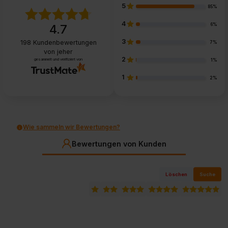
5
85%
4
6%
4.7
3
198
Kundenbewertungen
7%
von jeher
2
gesammelt und verifiziert von
1%
1
2%
Wie sammeln wir Bewertungen?
Bewertungen von Kunden
Löschen
Suche