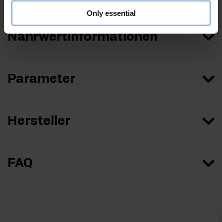
Only essential
Nährwertinformationen
Parameter
Hersteller
FAQ