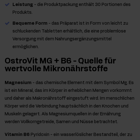
Leistung
- die Produktpackung enthält 30 Portionen des
Produkts.
Bequeme Form
- das Präparat ist in Form von leicht zu
schluckenden Tabletten erhältlich, die eine problemlose
Versorgung mit dem Nahrungsergänzungsmittel
ermöglichen.
OstroVit MG + B6 - Quelle für
wertvolle Mikronährstoffe
Magnesium
- das chemische Element mit dem Symbol Mg. Es
ist ein Mineral, das im Körper in erheblichen Mengen vorkommt
und daher als Makronährstoff eingestuft wird. Im menschlichen
Körper wird die Verbindung hauptsächlich in den Knochen und
Muskeln gelagert. Als Magnesiumquellen in der Ernährung
werden Vollkorngetreide, Samen und Nüsse betrachtet.
Vitamin B6
Pyridoxin - ein wasserlöslicher Bestandteil, der zu