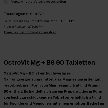
Versand heute
Versandkosten prüfen
Treueprogramm OstroVit
Beim Kauf dieses Produkts erhältst du:
13.96 Pkt.
Preis in Punkten:
279.20 Pkt.
Anmelden und mit Punkten bezahlen
OstroVit Mg + B6 90 Tabletten
OstroVit Mg + B6 ist ein hochwertiges
Nahrungsergänzungsmittel, das Magnesium in der gut
resorbierbaren Form von Magnesiumcitrat und Vitamin
B6 enthält. Es handelt sich um ein Präparat, das in Form
von leicht zu schluckenden Tabletten erhältlich ist und
für Sportler und Menschen mit einem erhöhten Bedarf an