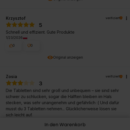
Krzysztof
verifiziert
5
Schnell und effizient. Gute Produkte
1/23/2026
0
0
Original anzeigen
Zosia
verifiziert
3
Die Tabletten sind sehr groß und unbequem – sie sind sehr
schwer zu schlucken, sogar die Hälften bleiben im Hals
stecken, was sehr unangenehm und gefährlich :( Und dafür
musst du 3 Tabletten nehmen... Glücklicherweise lösen sie
sich leicht auf.
1/10/2026
In den Warenkorb
0
0