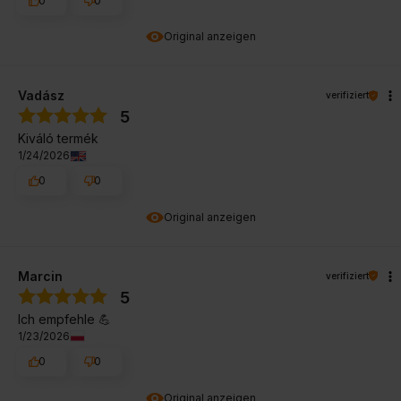
0
0
Original anzeigen
Vadász
verifiziert
5
Kiváló termék
1/24/2026
0
0
Original anzeigen
Marcin
verifiziert
5
Ich empfehle 💪
1/23/2026
0
0
Original anzeigen