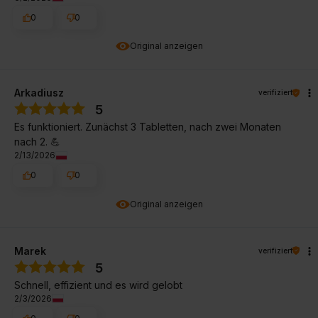
0
0
Original anzeigen
Arkadiusz
verifiziert
5
Es funktioniert. Zunächst 3 Tabletten, nach zwei Monaten
nach 2. 💪
2/13/2026
0
0
Original anzeigen
Marek
verifiziert
5
Schnell, effizient und es wird gelobt
2/3/2026