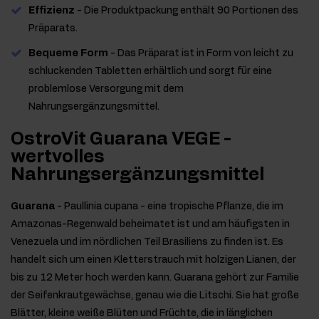
Effizienz
- Die Produktpackung enthält 90 Portionen des
Präparats.
Bequeme Form
- Das Präparat ist in Form von leicht zu
schluckenden Tabletten erhältlich und sorgt für eine
problemlose Versorgung mit dem
Nahrungsergänzungsmittel.
OstroVit Guarana VEGE -
wertvolles
Nahrungsergänzungsmittel
Guarana
- Paullinia cupana - eine tropische Pflanze, die im
Amazonas-Regenwald beheimatet ist und am häufigsten in
Venezuela und im nördlichen Teil Brasiliens zu finden ist. Es
handelt sich um einen Kletterstrauch mit holzigen Lianen, der
bis zu 12 Meter hoch werden kann. Guarana gehört zur Familie
der Seifenkrautgewächse, genau wie die Litschi. Sie hat große
Blätter, kleine weiße Blüten und Früchte, die in länglichen