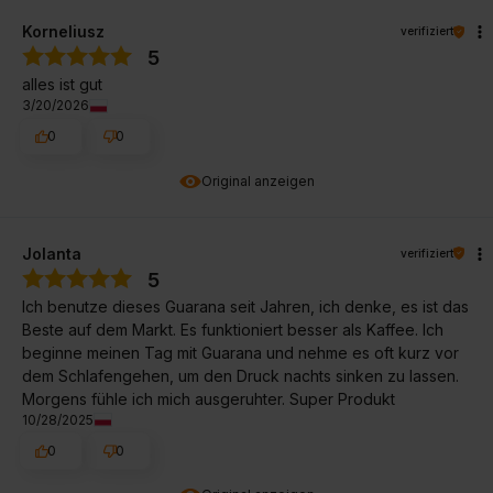
Korneliusz
verifiziert
5
alles ist gut
3/20/2026
0
0
Original anzeigen
Jolanta
verifiziert
5
Ich benutze dieses Guarana seit Jahren, ich denke, es ist das
Beste auf dem Markt. Es funktioniert besser als Kaffee. Ich
beginne meinen Tag mit Guarana und nehme es oft kurz vor
dem Schlafengehen, um den Druck nachts sinken zu lassen.
Morgens fühle ich mich ausgeruhter. Super Produkt
10/28/2025
0
0