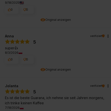
9/18/2025
0
0
Original anzeigen
Anna
verifiziert
5
super👍️
8/3/2026
0
0
Original anzeigen
Jolanta
verifiziert
5
Es ist die beste Guarana, ich nehme sie seit Jahren morgens,
ich trinke keinen Kaffee
7/18/2026