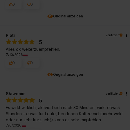
0
0
Original anzeigen
Piotr
verifiziert
5
Alles ok weiterzuempfehlen.
7/10/2026
0
0
Original anzeigen
Sławomir
verifiziert
5
Es wirkt wirklich, aktiviert sich nach 30 Minuten, wirkt etwa 5
Stunden – etwas für Leute, bei denen Kaffee nicht mehr wirkt
oder nur sehr kurz, ich👍️ kann es sehr empfehlen
7/6/2026