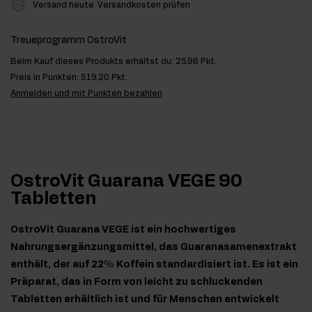
Versand heute
Versandkosten prüfen
Treueprogramm OstroVit
Beim Kauf dieses Produkts erhältst du:
25.96 Pkt.
Preis in Punkten:
519.20 Pkt.
Anmelden und mit Punkten bezahlen
OstroVit Guarana VEGE 90
Tabletten
OstroVit Guarana VEGE ist ein hochwertiges
Nahrungsergänzungsmittel, das Guaranasamenextrakt
enthält, der auf 22% Koffein standardisiert ist. Es ist ein
Präparat, das in Form von leicht zu schluckenden
Tabletten erhältlich ist und für Menschen entwickelt