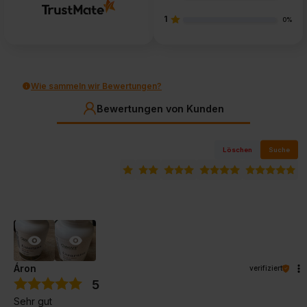
1
0%
Wie sammeln wir Bewertungen?
Bewertungen von Kunden
Löschen
Suche
Áron
verifiziert
5
Sehr gut