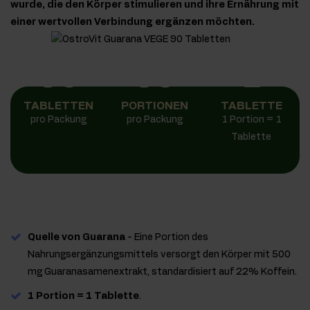
wurde, die den Körper stimulieren und ihre Ernährung mit
einer wertvollen Verbindung ergänzen möchten.
90
90
1
TABLETTEN
PORTIONEN
TABLETTE
pro Packung
pro Packung
1 Portion = 1
Tablette
Quelle von Guarana
- Eine Portion des
Nahrungsergänzungsmittels versorgt den Körper mit 500
mg Guaranasamenextrakt, standardisiert auf 22% Koffein.
1 Portion = 1 Tablette
.