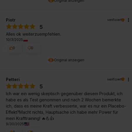
Original anzeigen
Piotr
verifiziert
5
Alles ok weiterzuempfehlen.
10/3/2025
0
0
Original anzeigen
Petteri
verifiziert
5
Ich war ein wenig skeptisch gegenüber diesem Produkt, ich
habe es als Test genommen und nach 2 Wochen bemerkte
ich, dass es meine Kraft verbesserte, war es nur ein Placebo-
Effekt?Macht nichts, Hauptsache ich habe mehr Power für
mein Krafttraining! 🔥💪👍️
9/30/2025