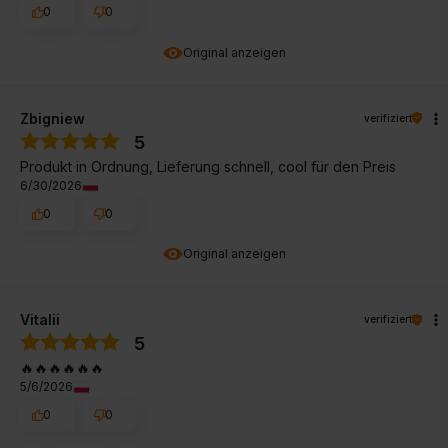
0
0
Original anzeigen
Zbigniew
verifiziert
5
Produkt in Ordnung, Lieferung schnell, cool für den Preis
6/30/2026
0
0
Original anzeigen
Vitalii
verifiziert
5
🔥🔥🔥🔥🔥🔥
5/6/2026
0
0