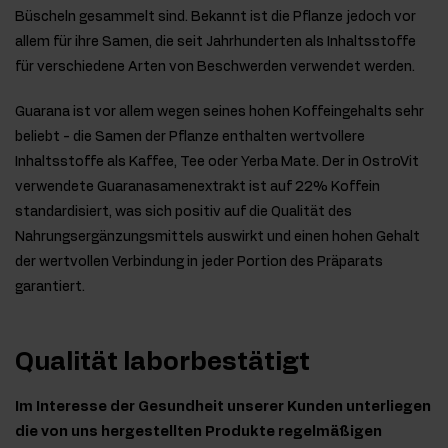
Büscheln gesammelt sind. Bekannt ist die Pflanze jedoch vor
allem für ihre Samen, die seit Jahrhunderten als Inhaltsstoffe
für verschiedene Arten von Beschwerden verwendet werden.
Guarana ist vor allem wegen seines hohen Koffeingehalts sehr
beliebt - die Samen der Pflanze enthalten wertvollere
Inhaltsstoffe als Kaffee, Tee oder Yerba Mate. Der in OstroVit
verwendete Guaranasamenextrakt ist auf 22% Koffein
standardisiert, was sich positiv auf die Qualität des
Nahrungsergänzungsmittels auswirkt und einen hohen Gehalt
der wertvollen Verbindung in jeder Portion des Präparats
garantiert.
Qualität laborbestätigt
Im Interesse der Gesundheit unserer Kunden unterliegen
die von uns hergestellten Produkte regelmäßigen