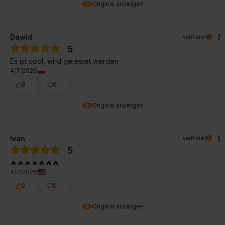
Original anzeigen
Dawid
verifiziert
5
Es ist cool, wird getestet werden
4/7/2026
0
0
Original anzeigen
Ivan
verifiziert
5
🔥🔥🔥🔥🔥🔥🔥
4/7/2026
0
0
Original anzeigen