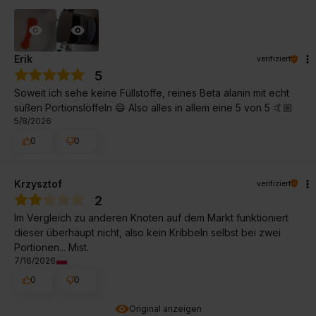
Erik
verifiziert
5
Soweit ich sehe keine Füllstoffe, reines Beta alanin mit echt
süßen Portionslöffeln 😄 Also alles in allem eine 5 von 5 🤙🏼
5/8/2026
0
0
Krzysztof
verifiziert
2
Im Vergleich zu anderen Knoten auf dem Markt funktioniert
dieser überhaupt nicht, also kein Kribbeln selbst bei zwei
Portionen... Mist.
7/16/2026
0
0
Original anzeigen