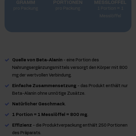
GRAMM
PORTIONEN
MESSLÖFFEL
pro Packung
pro Packung
1 Portion = 1
Messlöffel
Quelle von Beta-Alanin
- eine Portion des
Nahrungsergänzungsmittels versorgt den Körper mit 800
mg der wertvollen Verbindung.
Einfache Zusammensetzung
- das Produkt enthält nur
Beta-Alanin ohne unnötige Zusätze.
Natürlicher Geschmack
.
1 Portion = 1 Messlöffel = 800 mg
.
Effizienz
- die Produktverpackung enthält 250 Portionen
des Präparats.