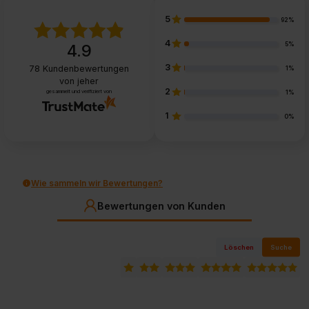
5
92%
4
5%
4.9
3
78
Kundenbewertungen
1%
von jeher
2
gesammelt und verifiziert von
1%
1
0%
Wie sammeln wir Bewertungen?
Bewertungen von Kunden
Löschen
Suche