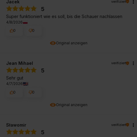
Jacek
verifiziert
5
Super funktioniert wie es soll, bis die Schauer nachlassen
4/8/2026
0
0
Original anzeigen
Jean Mihael
verifiziert
5
Sehr gut
4/7/2026
0
0
Original anzeigen
Sławomir
verifiziert
5