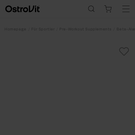
Homepage
Für Sportler
Pre-Workout Supplements
Beta-Ala