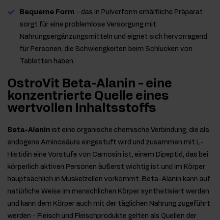
Bequeme Form
- das in Pulverform erhältliche Präparat
sorgt für eine problemlose Versorgung mit
Nahrungsergänzungsmitteln und eignet sich hervorragend
für Personen, die Schwierigkeiten beim Schlucken von
Tabletten haben.
OstroVit Beta-Alanin - eine
konzentrierte Quelle eines
wertvollen Inhaltsstoffs
Beta-Alanin
ist eine organische chemische Verbindung, die als
endogene Aminosäure eingestuft wird und zusammen mit L-
Histidin eine Vorstufe von Carnosin ist, einem Dipeptid, das bei
körperlich aktiven Personen äußerst wichtig ist und im Körper
hauptsächlich in Muskelzellen vorkommt. Beta-Alanin kann auf
natürliche Weise im menschlichen Körper synthetisiert werden
und kann dem Körper auch mit der täglichen Nahrung zugeführt
werden - Fleisch und Fleischprodukte gelten als Quellen der