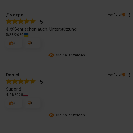
Дмитро
verifiziert
5
💪💯Sehr schön auch. Unterstützung
5/28/2026
0
0
Original anzeigen
Daniel
verifiziert
5
Super :)
4/21/2026
0
0
Original anzeigen