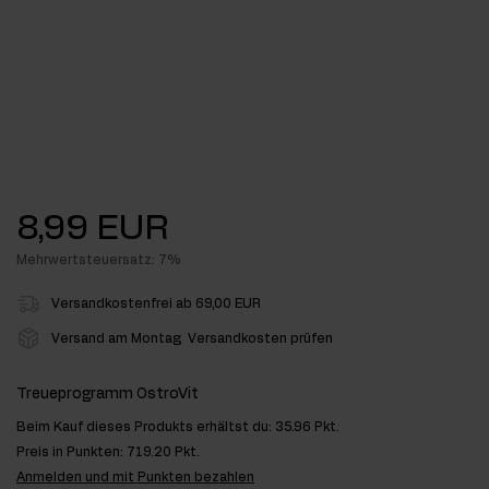
8,99 EUR
Mehrwertsteuersatz: 7%
Versandkostenfrei ab 69,00 EUR
Versand am Montag
Versandkosten prüfen
Treueprogramm OstroVit
Beim Kauf dieses Produkts erhältst du:
35.96 Pkt.
Preis in Punkten:
719.20 Pkt.
Anmelden und mit Punkten bezahlen