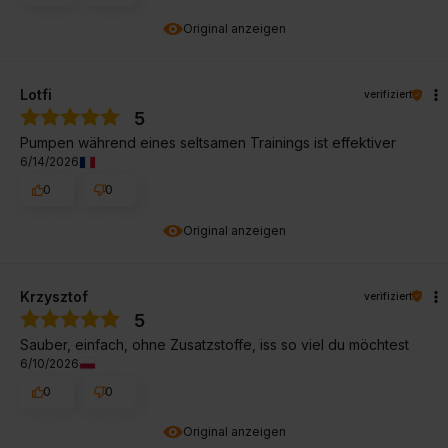
Original anzeigen
Lotfi
verifiziert
5
Pumpen während eines seltsamen Trainings ist effektiver
6/14/2026
0
0
Original anzeigen
Krzysztof
verifiziert
5
Sauber, einfach, ohne Zusatzstoffe, iss so viel du möchtest
6/10/2026
0
0
Original anzeigen