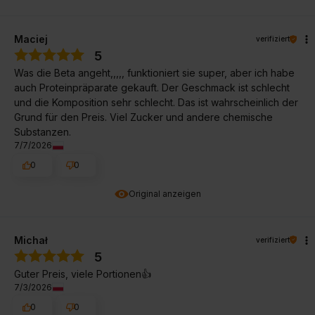
Maciej
verifiziert
5
Was die Beta angeht,,,,, funktioniert sie super, aber ich habe
auch Proteinpräparate gekauft. Der Geschmack ist schlecht
und die Komposition sehr schlecht. Das ist wahrscheinlich der
Grund für den Preis. Viel Zucker und andere chemische
Substanzen.
7/7/2026
0
0
Original anzeigen
Michał
verifiziert
5
Guter Preis, viele Portionen👍️
7/3/2026
0
0