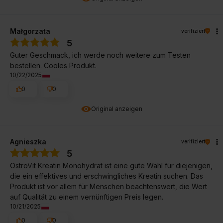
Małgorzata
verifiziert
5
Guter Geschmack, ich werde noch weitere zum Testen
bestellen. Cooles Produkt.
10/22/2025
0
0
Original anzeigen
Agnieszka
verifiziert
5
OstroVit Kreatin Monohydrat ist eine gute Wahl für diejenigen,
die ein effektives und erschwingliches Kreatin suchen. Das
Produkt ist vor allem für Menschen beachtenswert, die Wert
auf Qualität zu einem vernünftigen Preis legen.
10/21/2025
0
0