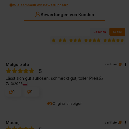
Wie sammeln wir Bewertungen?
Bewertungen von Kunden
Löschen
Suche
Małgorzata
verifiziert
5
Lässt sich gut auflösen, schmeckt gut, toller Preis👍️
7/13/2026
0
0
Original anzeigen
Maciej
verifiziert