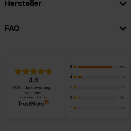
Hersteller
FAQ
5
87%
4
10%
4.8
3
68
Kundenbewertungen
0%
von jeher
2
gesammelt und verifiziert von
3%
1
0%