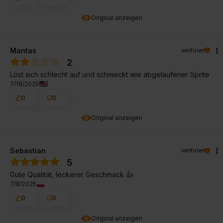
Original anzeigen
Mantas
verifiziert
2
Löst sich schlecht auf und schmeckt wie abgelaufener Sprite
7/18/2025
0
0
Original anzeigen
Sebastian
verifiziert
5
Gute Qualität, leckerer Geschmack 👍️
7/8/2025
0
0
Original anzeigen