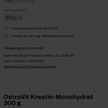
Nettogewicht:
Versandkostenfrei ab 69,00 EUR
Versand am Montag
Versandkosten prüfen
Treueprogramm OstroVit
Beim Kauf dieses Produkts erhältst du:
21.96 Pkt.
Preis in Punkten:
439.20 Pkt.
Anmelden und mit Punkten bezahlen
OstroVit Kreatin-Monohydrat
300 g