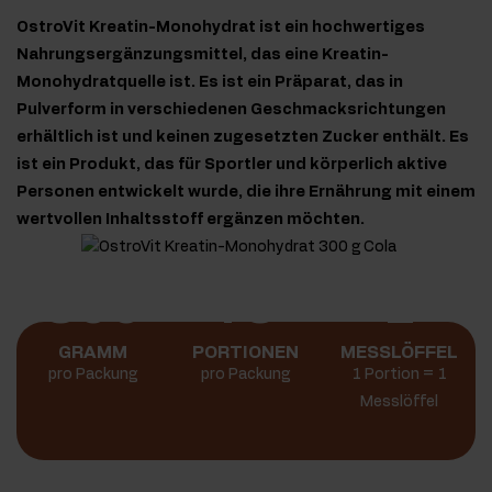
OstroVit Kreatin-Monohydrat ist ein hochwertiges
Nahrungsergänzungsmittel, das eine Kreatin-
Monohydratquelle ist. Es ist ein Präparat, das in
Pulverform in verschiedenen Geschmacksrichtungen
erhältlich ist und keinen zugesetzten Zucker enthält. Es
ist ein Produkt, das für Sportler und körperlich aktive
Personen entwickelt wurde, die ihre Ernährung mit einem
wertvollen Inhaltsstoff ergänzen möchten.
300
75
1
GRAMM
PORTIONEN
MESSLÖFFEL
pro Packung
pro Packung
1 Portion = 1
Messlöffel