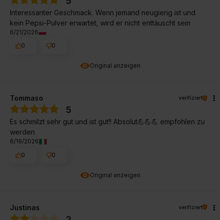
5
Interessanter Geschmack. Wenn jemand neugierig ist und
kein Pepsi-Pulver erwartet, wird er nicht enttäuscht sein
6/21/2026
0
0
Original anzeigen
Tommaso
verifiziert
5
Es schmilzt sehr gut und ist gut!! Absolut💪💪💪 empfohlen zu
werden
6/19/2026
0
0
Original anzeigen
Justinas
verifiziert
2