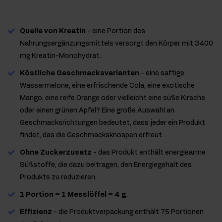
Quelle von Kreatin
- eine Portion des
Nahrungsergänzungsmittels versorgt den Körper mit 3400
mg Kreatin-Monohydrat.
Köstliche Geschmacksvarianten
- eine saftige
Wassermelone, eine erfrischende Cola, eine exotische
Mango, eine reife Orange oder vielleicht eine süße Kirsche
oder einen grünen Apfel? Eine große Auswahl an
Geschmacksrichtungen bedeutet, dass jeder ein Produkt
findet, das die Geschmacksknospen erfreut.
Ohne Zuckerzusatz
- das Produkt enthält energiearme
Süßstoffe, die dazu beitragen, den Energiegehalt des
Produkts zu reduzieren.
1 Portion = 1 Messlöffel = 4 g
.
Effizienz
- die Produktverpackung enthält 75 Portionen