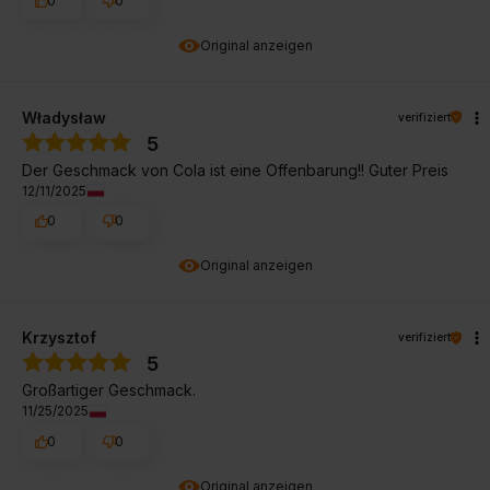
0
0
Original anzeigen
Władysław
verifiziert
5
Der Geschmack von Cola ist eine Offenbarung!! Guter Preis
12/11/2025
0
0
Original anzeigen
Krzysztof
verifiziert
5
Großartiger Geschmack.
11/25/2025
0
0
Original anzeigen