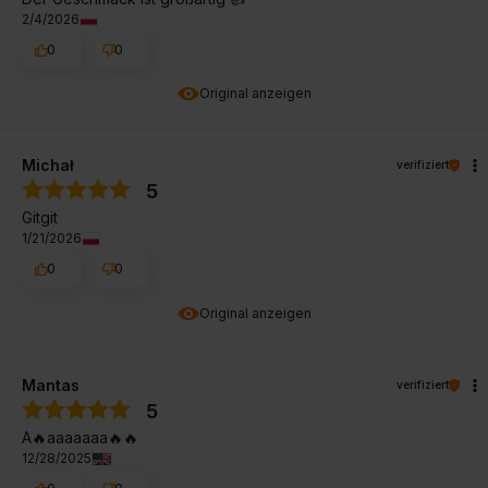
2/4/2026
0
0
Original anzeigen
Michał
verifiziert
5
Gitgit
1/21/2026
0
0
Original anzeigen
Mantas
verifiziert
5
A🔥aaaaaaa🔥🔥
12/28/2025