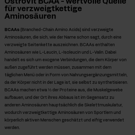
OstroVit BCAA - wertvolle Quelle
für verzweigtkettige
Aminosäuren
BCAAs
(Branched-Chain Amino Acids) sind verzweigte
Aminosäuren, die sich, wie der Name schon sagt, durch eine
verzweigte Seitenkette auszeichnen. BCAAs enthalten
Aminosäuren wie L-Leucin, L-Isoleucin und L-Valin. Dabei
handelt es sich um exogene Verbindungen, die dem Körper von
außen zugeführt werden müssen, zusammen mit dem
täglichen Menü oder in Form von Nahrungsergänzungsmitteln,
da der Körper nicht in der Lage ist, sie selbst zu synthetisieren.
BCAAs machen etwa ⅓ der Proteine aus, die Muskelgewebe
aufbauen, und der Ort ihres Abbaus ist im Gegensatz zu
anderen Aminosäuren hauptsächlich die Skelettmuskulatur,
wodurch verzweigtkettige Aminosäuren von Sportlern und
körperlich aktiven Menschen geschätzt und eifrig verwendet
werden.