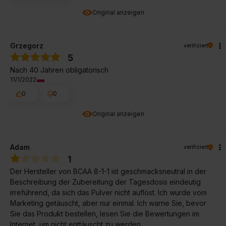
Original anzeigen
Grzegorz
verifiziert
5
Nach 40 Jahren obligatorisch
11/1/2022
0
0
Original anzeigen
Adam
verifiziert
1
Der Hersteller von BCAA 8-1-1 ist geschmacksneutral in der
Beschreibung der Zubereitung der Tagesdosis eindeutig
irreführend, da sich das Pulver nicht auflöst. Ich wurde vom
Marketing getäuscht, aber nur einmal. Ich warne Sie, bevor
Sie das Produkt bestellen, lesen Sie die Bewertungen im
Internet, um nicht enttäuscht zu werden.