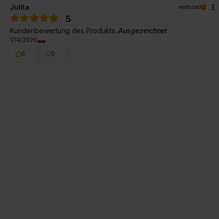
Julita
verifiziert
5
Kundenbewertung des Produkts:
Ausgezeichnet
1/14/2026
0
0