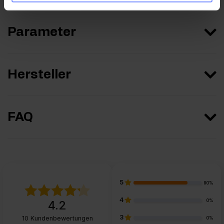
Parameter
Hersteller
FAQ
5
80%
4
0%
4.2
3
10
Kundenbewertungen
0%