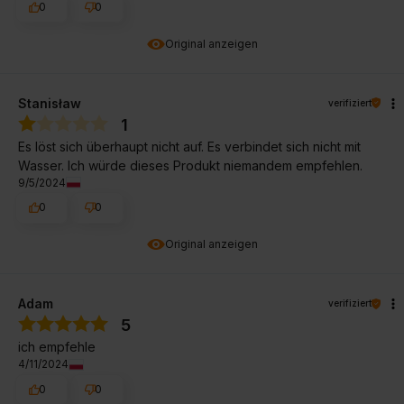
0
0
Original anzeigen
Stanisław
verifiziert
1
Es löst sich überhaupt nicht auf. Es verbindet sich nicht mit
Wasser. Ich würde dieses Produkt niemandem empfehlen.
9/5/2024
0
0
Original anzeigen
Adam
verifiziert
5
ich empfehle
4/11/2024
0
0