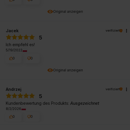
Original anzeigen
Jacek
verifiziert
5
Ich empfehl es!
5/19/2022
0
0
Original anzeigen
Andrzej
verifiziert
5
Kundenbewertung des Produkts:
Ausgezeichnet
8/2/2026
0
0