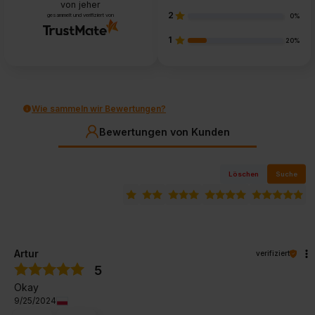
von jeher
2
gesammelt und verifiziert von
0%
1
20%
Wie sammeln wir Bewertungen?
Bewertungen von Kunden
Löschen
Suche
Artur
verifiziert
5
Okay
9/25/2024