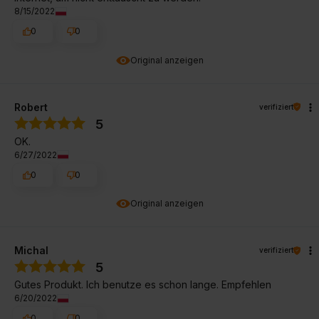
8/15/2022
0
0
Original anzeigen
Robert
verifiziert
5
OK.
6/27/2022
0
0
Original anzeigen
Michal
verifiziert
5
Gutes Produkt. Ich benutze es schon lange. Empfehlen
6/20/2022
0
0