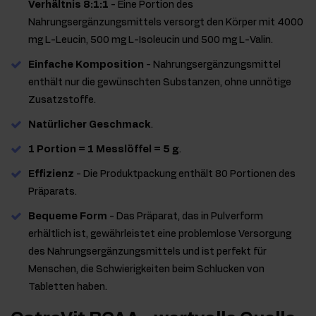
Verhältnis 8:1:1
- Eine Portion des
Nahrungsergänzungsmittels versorgt den Körper mit 4000
mg L-Leucin, 500 mg L-Isoleucin und 500 mg L-Valin.
Einfache Komposition
- Nahrungsergänzungsmittel
enthält nur die gewünschten Substanzen, ohne unnötige
Zusatzstoffe.
Natürlicher Geschmack
.
1 Portion = 1 Messlöffel = 5 g
.
Effizienz
- Die Produktpackung enthält 80 Portionen des
Präparats.
Bequeme Form
- Das Präparat, das in Pulverform
erhältlich ist, gewährleistet eine problemlose Versorgung
des Nahrungsergänzungsmittels und ist perfekt für
Menschen, die Schwierigkeiten beim Schlucken von
Tabletten haben.