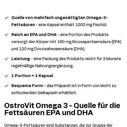
Quelle von mehrfach ungesättigten Omega-3-
Fettsäuren
- eine Kapsel enthält 1000 mg Fischöl.
Reich an EPA und DHA
- eine Portion des Produkts
versorgt den Körper mit 180 mg Eicosapentaensäure (EPA)
und 120 mg Docosahexaensäure (DHA).
Leistung
- eine Packung des Produkts reicht für 3 Monate
regelmäßige Nahrungsergänzung.
1 Portion = 1 Kapsel
.
Bequeme Form
- das Präparat ist in Form von leicht zu
schluckenden Gelkapseln erhältlich.
OstroVit Omega 3 - Quelle für die
Fettsäuren EPA und DHA
Omega-3-Fettsäuren sind Substanzen, die zur Gruppe der