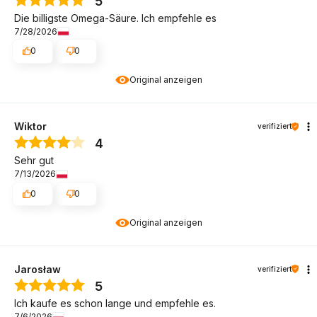
5
Die billigste Omega-Säure. Ich empfehle es
7/28/2026
0
0
Original anzeigen
Wiktor
verifiziert
4
Sehr gut
7/13/2026
0
0
Original anzeigen
Jarosław
verifiziert
5
Ich kaufe es schon lange und empfehle es.
7/6/2026