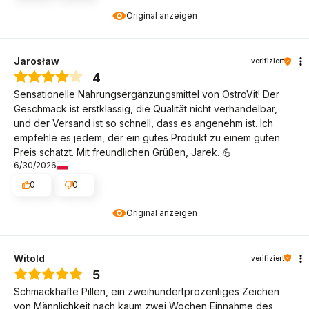
Original anzeigen
Jarosław
verifiziert
4
Sensationelle Nahrungsergänzungsmittel von OstroVit! Der
Geschmack ist erstklassig, die Qualität nicht verhandelbar,
und der Versand ist so schnell, dass es angenehm ist. Ich
empfehle es jedem, der ein gutes Produkt zu einem guten
Preis schätzt. Mit freundlichen Grüßen, Jarek. 💪
6/30/2026
0
0
Original anzeigen
Witold
verifiziert
5
Schmackhafte Pillen, ein zweihundertprozentiges Zeichen
von Männlichkeit nach kaum zwei Wochen Einnahme des