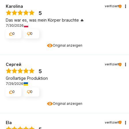
Karolina
verifiziert
5
Das war es, was mein Körper brauchte 🔥
7/30/2026
0
0
Original anzeigen
Сергей
verifiziert
5
Großartige Produktion
7/29/2026
0
0
Original anzeigen
Ela
verifiziert