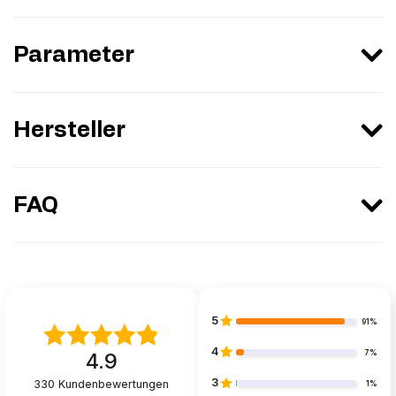
Parameter
Hersteller
FAQ
5
91%
4
7%
4.9
3
330
Kundenbewertungen
1%