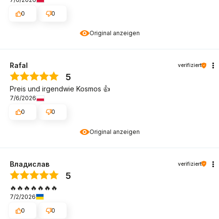
0
0
Original anzeigen
Rafal
verifiziert
5
Preis und irgendwie Kosmos 👍
7/6/2026
0
0
Original anzeigen
Владислав
verifiziert
5
🔥🔥🔥🔥🔥🔥🔥
7/2/2026
0
0