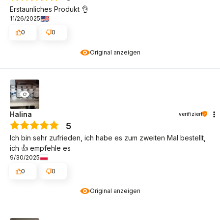
Erstaunliches Produkt 👌
11/26/2025
0
0
Original anzeigen
Halina
verifiziert
5
Ich bin sehr zufrieden, ich habe es zum zweiten Mal bestellt,
ich 👍 empfehle es
9/30/2025
0
0
Original anzeigen