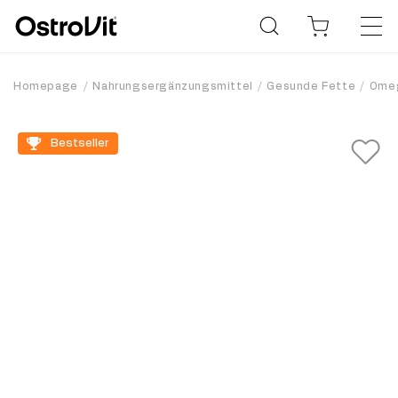
Homepage
Nahrungsergänzungsmittel
Gesunde Fette
Omeg
Bestseller