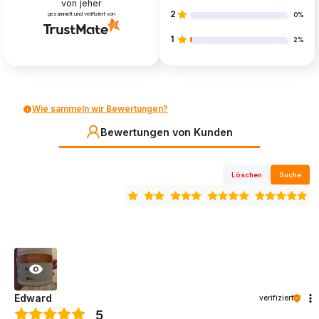
von jeher
2
gesammelt und verifiziert von
0%
1
2%
Wie sammeln wir Bewertungen?
Bewertungen von Kunden
Löschen
Suche
Edward
verifiziert
5