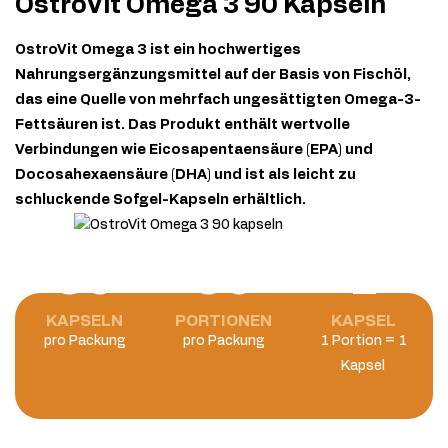
OstroVit Omega 3 90 Kapseln
OstroVit Omega 3 ist ein hochwertiges
Nahrungsergänzungsmittel auf der Basis von Fischöl,
das eine Quelle von mehrfach ungesättigten Omega-3-
Fettsäuren ist. Das Produkt enthält wertvolle
Verbindungen wie Eicosapentaensäure (EPA) und
Docosahexaensäure (DHA) und ist als leicht zu
schluckende Sofgel-Kapseln erhältlich.
90
90
1
KAPSELN
PORTIONEN
KAPSEL
pro Packung
pro Packung
1 Portion = 1
Kapsel