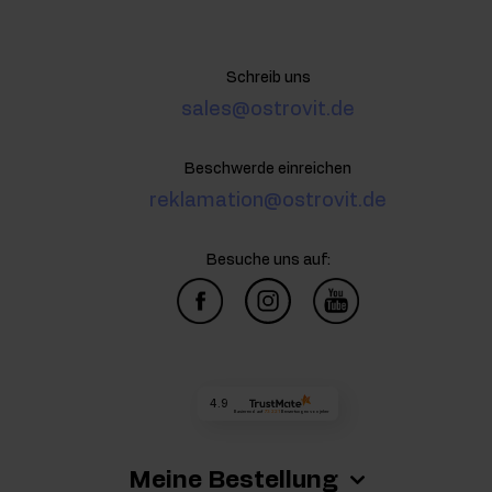
Schreib uns
sales@ostrovit.de
Beschwerde einreichen
reklamation@ostrovit.de
Besuche uns auf:
4.9
Basierend auf
73 221
Bewertungen
von jeher
Meine Bestellung