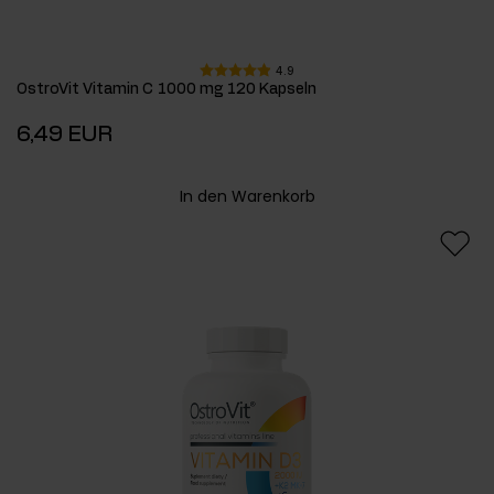
4.9
OstroVit Vitamin C 1000 mg 120 Kapseln
6,49 EUR
In den Warenkorb