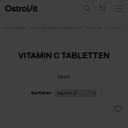
Homepage
Nahrungsergänzungsmittel
Vitamine
Vitamin C
VITAMIN C TABLETTEN
Filtern
Sortieren: