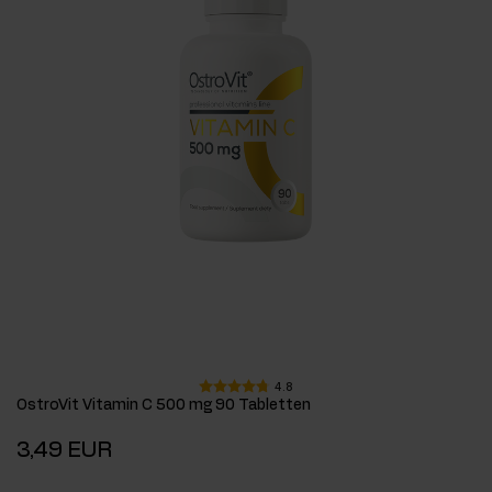
4.8
OstroVit Vitamin C 500 mg 90 Tabletten
3,49 EUR