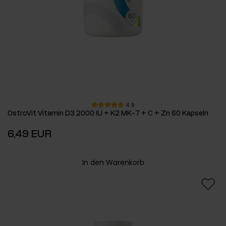
4.9
OstroVit Vitamin D3 2000 IU + K2 MK-7 + C + Zn 60 Kapseln
6,49 EUR
In den Warenkorb