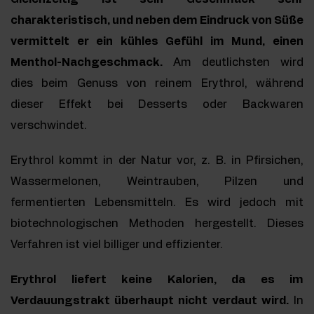
charakteristisch, und neben dem Eindruck von Süße
vermittelt er ein kühles Gefühl im Mund, einen
Menthol-Nachgeschmack.
Am deutlichsten wird
dies beim Genuss von reinem Erythrol, während
dieser Effekt bei Desserts oder Backwaren
verschwindet.
Erythrol kommt in der Natur vor, z. B. in Pfirsichen,
Wassermelonen, Weintrauben, Pilzen und
fermentierten Lebensmitteln. Es wird jedoch mit
biotechnologischen Methoden hergestellt. Dieses
Verfahren ist viel billiger und effizienter.
Erythrol liefert keine Kalorien, da es im
Verdauungstrakt überhaupt nicht verdaut wird.
In