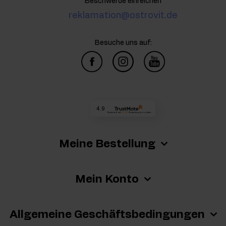
Beschwerde einreichen
reklamation@ostrovit.de
Besuche uns auf:
4.9
Basierend auf
73 221
Bewertungen
von jeher
Meine Bestellung
Mein Konto
Allgemeine Geschäftsbedingungen