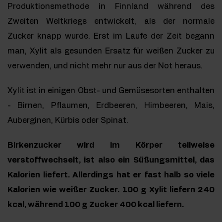
Produktionsmethode in Finnland während des
Zweiten Weltkriegs entwickelt, als der normale
Zucker knapp wurde. Erst im Laufe der Zeit begann
man, Xylit als gesunden Ersatz für weißen Zucker zu
verwenden, und nicht mehr nur aus der Not heraus.
Xylit ist in einigen Obst- und Gemüsesorten enthalten
- Birnen, Pflaumen, Erdbeeren, Himbeeren, Mais,
Auberginen, Kürbis oder Spinat.
Birkenzucker wird im Körper teilweise
verstoffwechselt, ist also ein Süßungsmittel, das
Kalorien liefert. Allerdings hat er fast halb so viele
Kalorien wie weißer Zucker. 100 g Xylit liefern 240
kcal, während 100 g Zucker 400 kcal liefern.