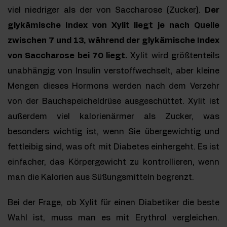
viel niedriger als der von Saccharose (Zucker).
Der
glykämische Index von Xylit liegt je nach Quelle
zwischen 7 und 13, während der glykämische Index
von Saccharose bei 70 liegt.
Xylit wird größtenteils
unabhängig von Insulin verstoffwechselt, aber kleine
Mengen dieses Hormons werden nach dem Verzehr
von der Bauchspeicheldrüse ausgeschüttet. Xylit ist
außerdem viel kalorienärmer als Zucker, was
besonders wichtig ist, wenn Sie übergewichtig und
fettleibig sind, was oft mit Diabetes einhergeht. Es ist
einfacher, das Körpergewicht zu kontrollieren, wenn
man die Kalorien aus Süßungsmitteln begrenzt.
Bei der Frage, ob Xylit für einen Diabetiker die beste
Wahl ist, muss man es mit Erythrol vergleichen.