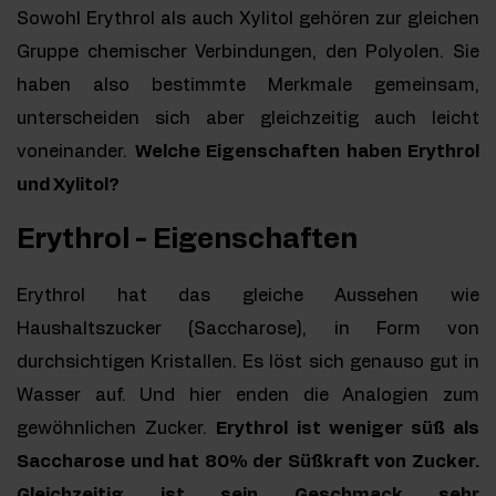
Sowohl Erythrol als auch Xylitol gehören zur gleichen
Gruppe chemischer Verbindungen, den Polyolen. Sie
haben also bestimmte Merkmale gemeinsam,
unterscheiden sich aber gleichzeitig auch leicht
voneinander.
Welche Eigenschaften haben Erythrol
und Xylitol?
Erythrol - Eigenschaften
Erythrol hat das gleiche Aussehen wie
Haushaltszucker (Saccharose), in Form von
durchsichtigen Kristallen. Es löst sich genauso gut in
Wasser auf. Und hier enden die Analogien zum
gewöhnlichen Zucker.
Erythrol ist weniger süß als
Saccharose und hat 80% der Süßkraft von Zucker.
Gleichzeitig ist sein Geschmack sehr