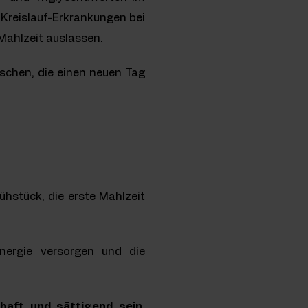
-Kreislauf-Erkrankungen bei
 Mahlzeit auslassen.
schen, die einen neuen Tag
hstück, die erste Mahlzeit
nergie versorgen und die
haft und sättigend sein
.