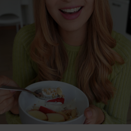
hlenhydrate
rmon-Booster
ner