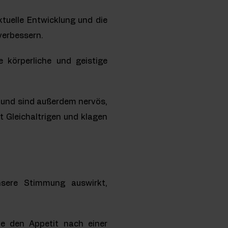
ktuelle Entwicklung und die
verbessern.
 körperliche und geistige
 und sind außerdem nervös,
t Gleichaltrigen und klagen
nsere Stimmung auswirkt,
ie den Appetit nach einer