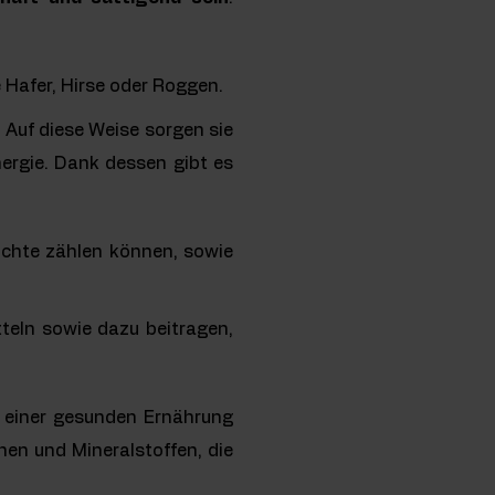
e Hafer, Hirse oder Roggen.
 Auf diese Weise sorgen sie
nergie. Dank dessen gibt es
üchte zählen können, sowie
tteln sowie dazu beitragen,
e einer gesunden Ernährung
nen und Mineralstoffen, die