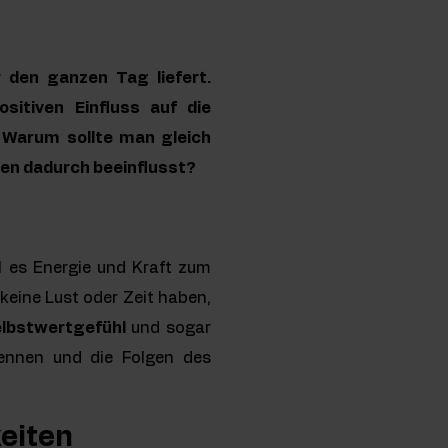
r den ganzen Tag liefert.
sitiven Einfluss auf die
 Warum sollte man gleich
en dadurch beeinflusst?
l es Energie und Kraft zum
 keine Lust oder Zeit haben,
lbstwertgefühl
und sogar
kennen und die Folgen des
keiten