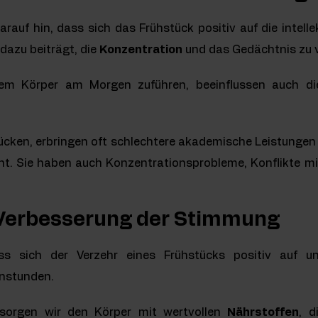
rauf hin, dass sich das Frühstück positiv auf die intelle
dazu beiträgt, die
Konzentration
und das Gedächtnis zu 
dem Körper am Morgen zuführen, beeinflussen auch die
tücken, erbringen oft schlechtere akademische Leistungen
nt. Sie haben auch Konzentrationsprobleme, Konflikte mi
 Verbesserung der Stimmung
ass sich der Verzehr eines Frühstücks positiv auf u
enstunden.
sorgen wir den Körper mit wertvollen
Nährstoffen
, d