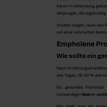
Serum in Verbindung gebrac
denjenigen, die regelmäßig 
Studien zeigen, dass das 
mit einer nahrhaften Mahlz
Empholene Pr
Wie sollte ein 
Nach Ernährungsempfehlung
des Tages, 25-30 % des tä
Ein gesundes Frühstück 
notwendigen
Makro- und 
Wie stellt man ein gute