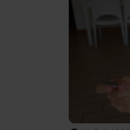
Schlaf
Ko
Gesundheit
Ho
Nahrungsergänzungsmittel für Vega