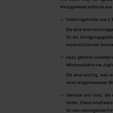
Vorzugsweise sollte es aus 
Vollkorngetreide, wie z.
Sie sind eine hervorrag
für ein Sättigungsgefüh
keine plötzlichen Schw
Dazu gehören Eiweißpro
Milchprodukte wie Joghu
Sie sind wichtig, weil 
einen angemessenen Blu
Gemüse und Obst, die e
bilden. Diese Inhaltsst
für das reibungslose Fu