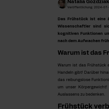
Natalia Goździa
Veröffentlichung: 2024-07
Das Frühstück ist eine ä
Wissenschaftler sind si
kognitiven Funktionen u
nach dem Aufwachen früh
Warum ist das F
Warum ist das Frühstück e
Handeln gibt! Darüber hinau
das reibungslose Funktio
um unser Körpergewicht! 
Auslassens zu bedenken.
Frühstück verb