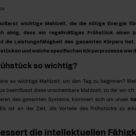
k
-09
ußerst wichtige Mahlzeit, die die nötige Energie fü
ch einig, dass ein regelmäßiges Frühstück einen po
nd die Leistungsfähigkeit des gesamten Körpers hat.
stücken und welche spezifischen Körperprozesse werd
rühstück so wichtig?
ine so wichtige Mahlzeit, um den Tag zu beginnen? Wei
s beeinflusst diese unscheinbare Mahlzeit, zu der wir oft
nieren des gesamten Systems, kümmert sich um unser
Se
Es ist an der Zeit, die Vorteile des Frühstücks zu er
essert die intellektuellen Fähig