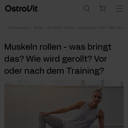
Homepage
Blog
Muskeln rollen - was bringt das? Wie wird 
Muskeln rollen - was bringt
das? Wie wird gerollt? Vor
oder nach dem Training?