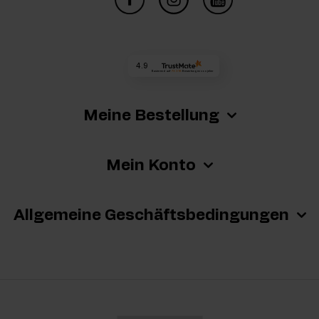
4.9
Basierend auf
73 318
Bewertungen
von jeher
Meine Bestellung
Mein Konto
Allgemeine Geschäftsbedingungen