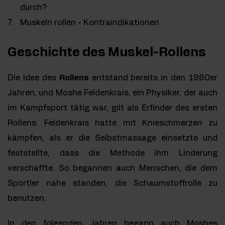
durch?
Muskeln rollen - Kontraindikationen
Geschichte des Muskel-Rollens
Die Idee des
Rollens
entstand bereits in den 1980er
Jahren, und Moshe Feldenkrais, ein Physiker, der auch
im Kampfsport tätig war, gilt als Erfinder des ersten
Rollens. Feldenkrais hatte mit Knieschmerzen zu
kämpfen, als er die Selbstmassage einsetzte und
feststellte, dass die Methode ihm Linderung
verschaffte. So begannen auch Menschen, die dem
Sportler nahe standen, die Schaumstoffrolle zu
benutzen.
In den folgenden Jahren begann auch Moshes