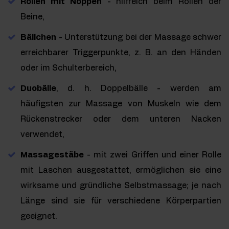
Rollen mit Noppen
- hilfreich beim Rollen der
Beine,
Bällchen
- Unterstützung bei der Massage schwer
erreichbarer Triggerpunkte, z. B. an den Händen
oder im Schulterbereich,
Duobälle
, d. h. Doppelbälle - werden am
häufigsten zur Massage von Muskeln wie dem
Rückenstrecker oder dem unteren Nacken
verwendet,
Massagestäbe
- mit zwei Griffen und einer Rolle
mit Laschen ausgestattet, ermöglichen sie eine
wirksame und gründliche Selbstmassage; je nach
Länge sind sie für verschiedene Körperpartien
geeignet.