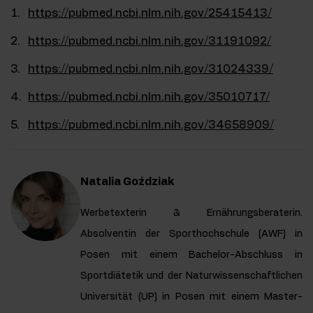
https://pubmed.ncbi.nlm.nih.gov/25415413/
https://pubmed.ncbi.nlm.nih.gov/31191092/
https://pubmed.ncbi.nlm.nih.gov/31024339/
https://pubmed.ncbi.nlm.nih.gov/35010717/
https://pubmed.ncbi.nlm.nih.gov/34658909/
Natalia Goździak
Werbetexterin & Ernährungsberaterin.
Absolventin der Sporthochschule (AWF) in
Posen mit einem Bachelor-Abschluss in
Sportdiätetik und der Naturwissenschaftlichen
Universität (UP) in Posen mit einem Master-