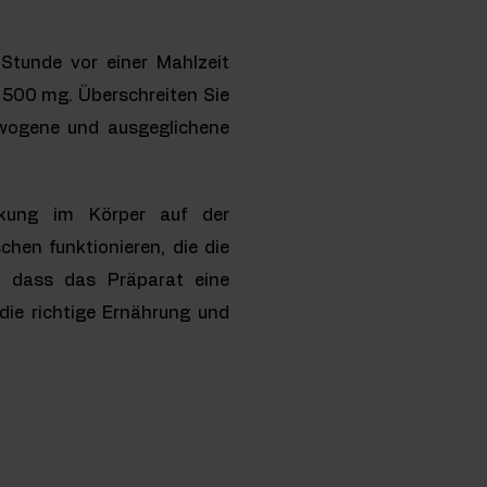
Stunde vor einer Mahlzeit
500 mg. Überschreiten Sie
ewogene und ausgeglichene
irkung im Körper auf der
hen funktionieren, die die
, dass das Präparat eine
ie richtige Ernährung und