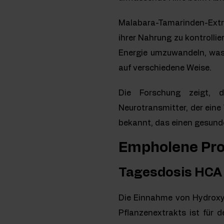
Malabara-Tamarinden-Extr
ihrer Nahrung zu kontrollie
Energie umzuwandeln, was
auf verschiedene Weise.
Die Forschung zeigt, 
Neurotransmitter, der eine
bekannt, das einen gesunde
Empholene Pr
Tagesdosis HCA
Die Einnahme von Hydroxyz
Pflanzenextrakts ist für 