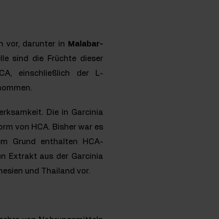
 vor, darunter in
Malabar-
lle sind die Früchte dieser
, einschließlich der L-
enommen.
ksamkeit. Die in Garcinia
orm von HCA. Bisher war es
esem Grund enthalten HCA-
n Extrakt aus der Garcinia
esien und Thailand vor.