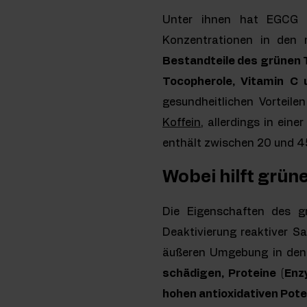
Unter ihnen hat EGCG d
Konzentrationen in den 
Bestandteile des grünen T
Tocopherole, Vitamin C 
gesundheitlichen Vorteile
Koffein
, allerdings in ein
enthält zwischen 20 und 4
Wobei hilft grün
Die Eigenschaften des gr
Deaktivierung reaktiver Sa
äußeren Umgebung in den 
schädigen, Proteine (Enz
hohen antioxidativen Pote