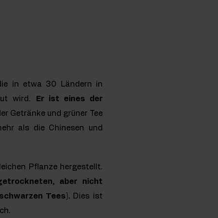
die in etwa 30 Ländern in
aut wird.
Er ist eines der
der Getränke und grüner Tee
mehr als die Chinesen und
eichen Pflanze hergestellt.
getrockneten, aber nicht
 schwarzen Tees).
Dies ist
ch.