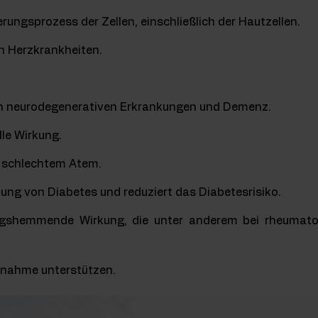
rungsprozess der Zellen, einschließlich der Hautzellen.
on Herzkrankheiten.
on neurodegenerativen Erkrankungen und Demenz.
lle Wirkung.
t schlechtem Atem.
ung von Diabetes und reduziert das Diabetesrisiko.
shemmende Wirkung, die unter anderem bei rheumatoider
bnahme unterstützen.