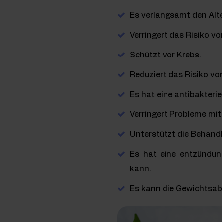
Es verlangsamt den Alte
Verringert das Risiko v
Schützt vor Krebs.
Reduziert das Risiko v
Es hat eine antibakterie
Verringert Probleme mi
Unterstützt die Behandl
Es hat eine entzündung
kann.
Es kann die Gewichtsa