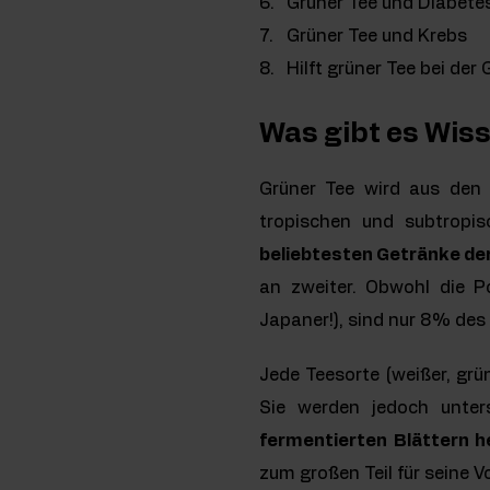
Grüner Tee und Diabete
Grüner Tee und Krebs
Hilft grüner Tee bei d
Was gibt es Wis
Grüner Tee wird aus den 
tropischen und subtropi
beliebtesten Getränke der
an zweiter. Obwohl die P
Japaner!), sind nur 8% des
Jede Teesorte (weißer, grü
Sie werden jedoch unters
fermentierten Blättern h
zum großen Teil für seine 