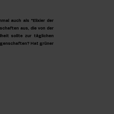
mal auch als "Elixier der
schaften aus, die von der
eit sollte zur täglichen
igenschaften? Hat grüner