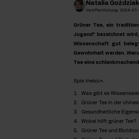
Natalia Goździa
Veröffentlichung: 2024-07
Grüner Tee, ein traditio
Jugend" bezeichnet wird,
Wissenschaft gut belegt
Gewohnheit werden. Waru
Tee eine schlankmachend
Spis treści
Was gibt es Wissenswer
Grüner Tee in der chine
Gesundheitliche Eigens
Wobei hilft grüner Tee?
Grüner Tee und Blutdruc