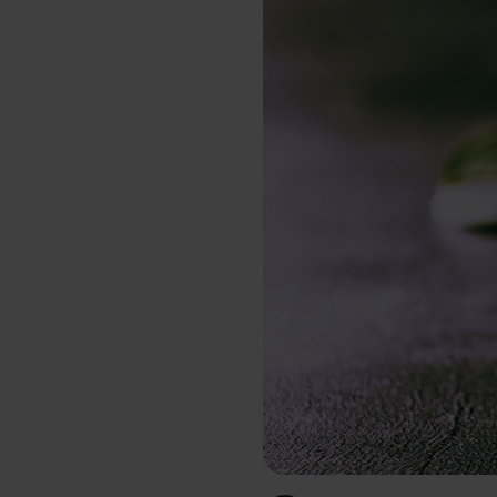
Schlaf
Ko
Gesundheit
Ho
Nahrungsergänzungsmittel für Vega