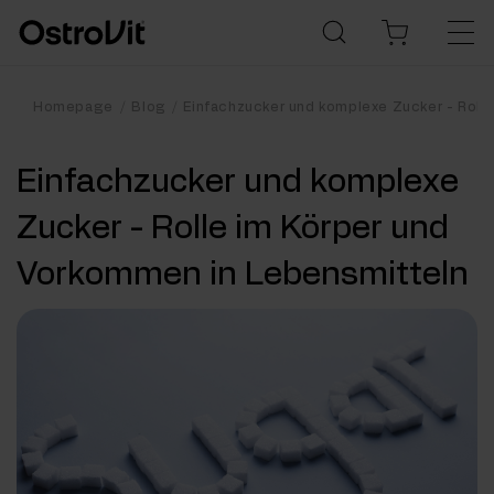
Homepage
Blog
Einfachzucker und komplexe Zucker - Roll
Einfachzucker und komplexe
Zucker - Rolle im Körper und
Vorkommen in Lebensmitteln