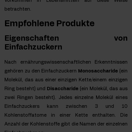
Vorkommen in Lebensmitteln auf diese Weise
betrachten.
Empfohlene Produkte
Eigenschaften von
Einfachzuckern
Nach ernährungswissenschaftlichen Erkenntnissen
gehören zu den Einfachzuckern
Monosaccharide
(ein
Molekül, das aus einer einzigen Kette/einem einzigen
Ring besteht) und
Disaccharide
(ein Molekül, das aus
zwei Ringen besteht). Jedes einzelne Molekül eines
Einfachzuckers kann zwischen 3 und 10
Kohlenstoffatome in einer Kette enthalten. Die
Anzahl der Kohlenstoffe gibt die Namen der einzelnen