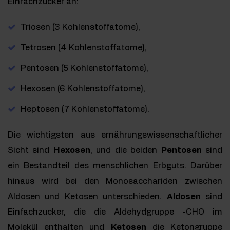
Einfachzucker an:
Triosen (3 Kohlenstoffatome),
Tetrosen (4 Kohlenstoffatome),
Pentosen (5 Kohlenstoffatome),
Hexosen (6 Kohlenstoffatome),
Heptosen (7 Kohlenstoffatome).
Die wichtigsten aus ernährungswissenschaftlicher
Sicht sind
Hexosen
, und die beiden
Pentosen
sind
ein Bestandteil des menschlichen Erbguts. Darüber
hinaus wird bei den Monosacchariden zwischen
Aldosen und Ketosen unterschieden.
Aldosen
sind
Einfachzucker, die die Aldehydgruppe -CHO im
Molekül enthalten und
Ketosen
die Ketongruppe