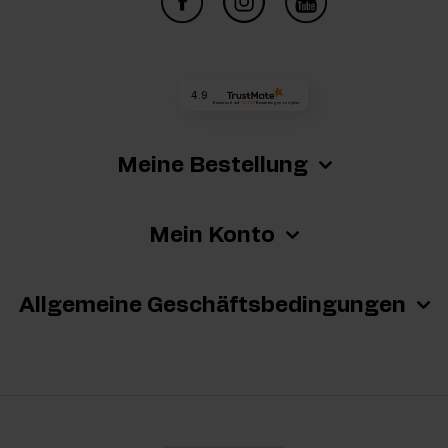
4.9
Basierend auf
73 227
Bewertungen
von jeher
Meine Bestellung
Mein Konto
Allgemeine Geschäftsbedingungen