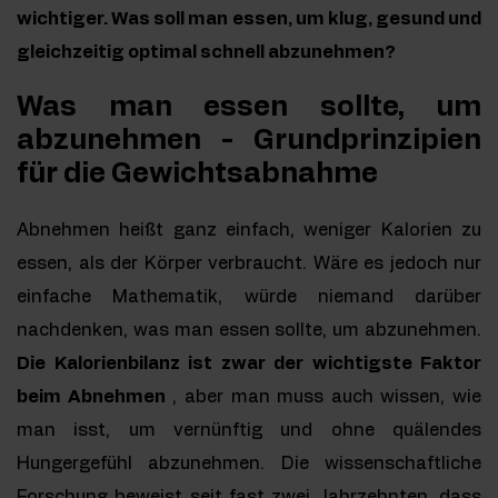
wichtiger. Was soll man essen, um klug, gesund und
gleichzeitig optimal schnell abzunehmen?
Was man essen sollte, um
abzunehmen - Grundprinzipien
für die Gewichtsabnahme
Abnehmen heißt ganz einfach, weniger Kalorien zu
essen, als der Körper verbraucht. Wäre es jedoch nur
einfache Mathematik, würde niemand darüber
nachdenken, was man essen sollte, um abzunehmen.
Die Kalorienbilanz ist zwar der wichtigste Faktor
beim Abnehmen
, aber man muss auch wissen, wie
man isst, um vernünftig und ohne quälendes
Hungergefühl abzunehmen. Die wissenschaftliche
Forschung beweist seit fast zwei Jahrzehnten, dass