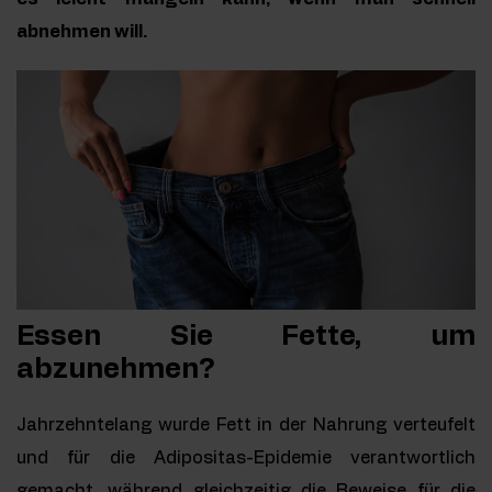
abnehmen will.
Essen Sie Fette, um
abzunehmen?
Jahrzehntelang wurde Fett in der Nahrung verteufelt
und für die Adipositas-Epidemie verantwortlich
gemacht, während gleichzeitig die Beweise für die