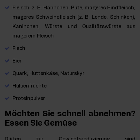
Fleisch, z. B. Hähnchen, Pute, mageres Rindfleisch,
mageres Schweinefleisch (z. B. Lende, Schinken),
Kaninchen, Würste und Qualitätswürste aus
magerem Fleisch
Fisch
Eier
Quark, Hüttenkäse, Naturskyr
Hülsenfrüchte
Proteinpulver
Möchten Sie schnell abnehmen?
Essen Sie Gemüse
Diäten zur Gewichtsreduzierung sind