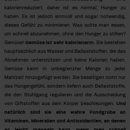
kalorienreduziert, daher ist es normal, Hunger zu
haben. Es ist jedoch sinnvoll und sogar notwendig,
dieses Gefühl zu minimieren. Was sollte man essen,
um schnell abzunehmen, ohne den Hunger zu stillen?
Gemüse!
Gemüse ist sehr kalorienarm.
Sie bestehen
hauptsächlich aus Wasser und Ballaststoffen, die das
Abnehmen unterstützen und keine Kalorien haben.
Gemüse kann in unbegrenzter Menge zu jeder
Mahlzeit hinzugefügt werden. Sie beseitigen nicht nur
das Hungergefühl, sondern liefern auch Ballaststoffe,
die den Stuhlgang regulieren und die Ausscheidung
von Giftstoffen aus dem Körper beschleunigen.
Und
natürlich sind sie eine wahre Fundgrube an
Vitaminen, Mineralien und Antioxidantien, an denen
es leicht mangeln kann, wenn man schnell