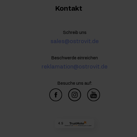
Kontakt
Schreib uns
sales@ostrovit.de
Beschwerde einreichen
reklamation@ostrovit.de
Besuche uns auf:
4.9
Basierend auf
73 255
Bewertungen
von jeher