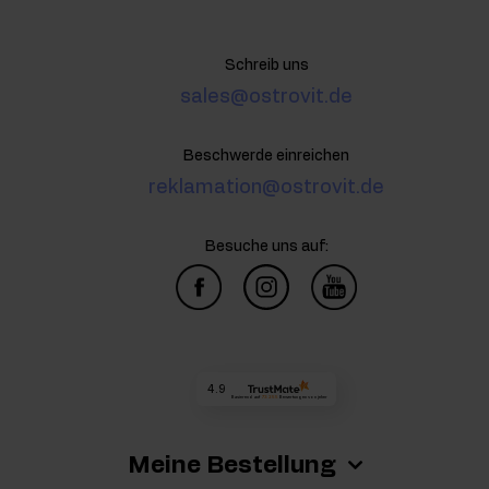
Schreib uns
sales@ostrovit.de
Beschwerde einreichen
reklamation@ostrovit.de
Besuche uns auf:
4.9
Basierend auf
73 255
Bewertungen
von jeher
Meine Bestellung