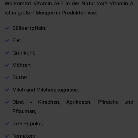
Wo kommt Vitamin A+E in der Natur vor? Vitamin A
ist in großen Mengen in Produkten wie:
Süßkartoffeln;
Eier;
Grünkohl;
Möhren;
Butter;
Milch und Milcherzeugnisse;
Obst - Kirschen, Aprikosen, Pfirsiche und
Pflaumen;
rote Paprika;
Tomaten;