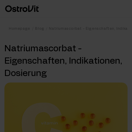
Homepage
Blog
Natriumascorbat - Eigenschaften, Indikati
Natriumascorbat -
Eigenschaften, Indikationen,
Dosierung