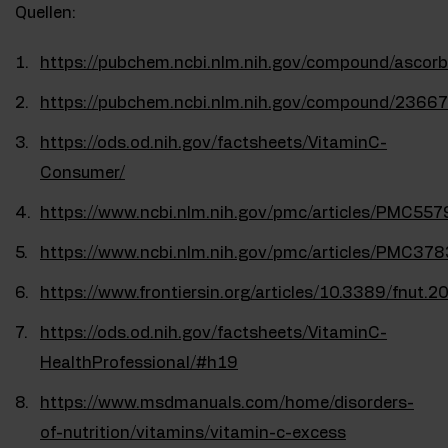
Quellen:
https://pubchem.ncbi.nlm.nih.gov/compound/ascorb
https://pubchem.ncbi.nlm.nih.gov/compound/2366
https://ods.od.nih.gov/factsheets/VitaminC-
Consumer/
https://www.ncbi.nlm.nih.gov/pmc/articles/PMC55
https://www.ncbi.nlm.nih.gov/pmc/articles/PMC37
https://www.frontiersin.org/articles/10.3389/fnut.2
https://ods.od.nih.gov/factsheets/VitaminC-
HealthProfessional/#h19
https://www.msdmanuals.com/home/disorders-
of-nutrition/vitamins/vitamin-c-excess