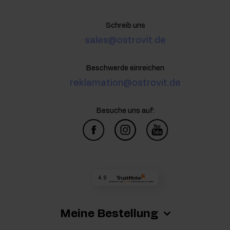
Schreib uns
sales@ostrovit.de
Beschwerde einreichen
reklamation@ostrovit.de
Besuche uns auf:
4.9
Basierend auf
73 307
Bewertungen
von jeher
Meine Bestellung