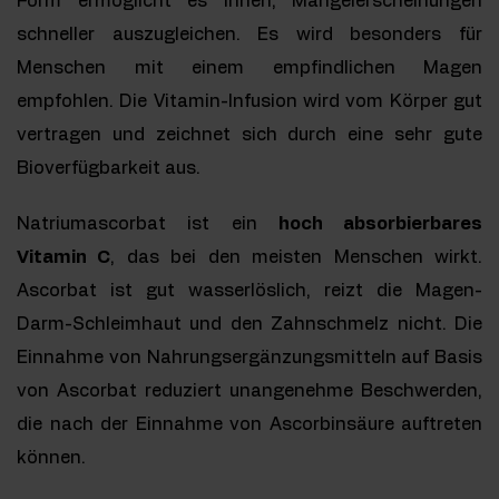
Form ermöglicht es Ihnen, Mangelerscheinungen
schneller auszugleichen. Es wird besonders für
Menschen mit einem empfindlichen Magen
empfohlen. Die Vitamin-Infusion wird vom Körper gut
vertragen und zeichnet sich durch eine sehr gute
Bioverfügbarkeit aus.
Natriumascorbat ist ein
hoch absorbierbares
Vitamin C
, das bei den meisten Menschen wirkt.
Ascorbat ist gut wasserlöslich, reizt die Magen-
Darm-Schleimhaut und den Zahnschmelz nicht. Die
Einnahme von Nahrungsergänzungsmitteln auf Basis
von Ascorbat reduziert unangenehme Beschwerden,
die nach der Einnahme von Ascorbinsäure auftreten
können.