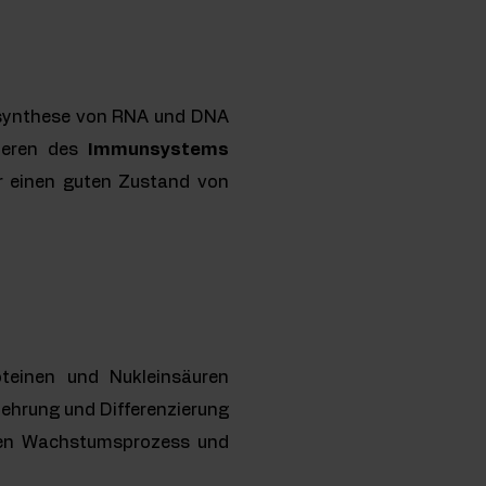
iosynthese von RNA und DNA
nieren des
Immunsystems
ür einen guten Zustand von
teinen und Nukleinsäuren
mehrung und Differenzierung
 den Wachstumsprozess und