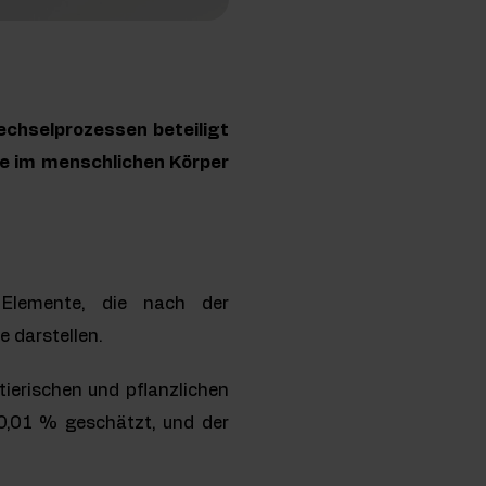
wechselprozessen beteiligt
sie im menschlichen Körper
 Elemente, die nach der
 darstellen.
tierischen und pflanzlichen
0,01 % geschätzt, und der