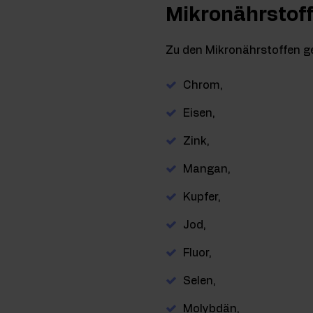
Mikronährstoff
Zu den Mikronährstoffen g
Chrom,
Eisen,
Zink,
Mangan,
Kupfer,
Jod,
Fluor,
Selen,
Molybdän,