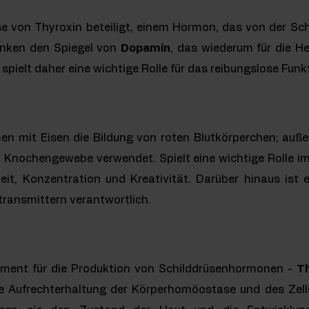
e von Thyroxin beteiligt, einem Hormon, das von der Schi
nken den Spiegel von
Dopamin
, das wiederum für die
spielt daher eine wichtige Rolle für das reibungslose Funk
n mit Eisen die Bildung von roten Blutkörperchen; auß
d Knochengewebe verwendet. Spielt eine wichtige Rolle 
keit, Konzentration und Kreativität. Darüber hinaus ist 
ransmittern verantwortlich.
lement für die Produktion von Schilddrüsenhormonen -
Th
e Aufrechterhaltung der Körperhomöostase und des Zells