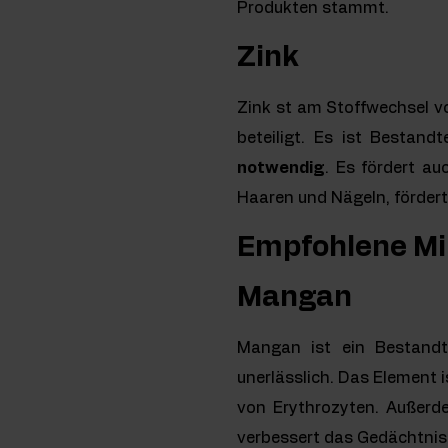
Produkten stammt.
Zink
Zink st am Stoffwechsel v
beteiligt. Es ist Bestand
notwendig
. Es fördert a
Haaren und Nägeln, förder
Empfohlene Mi
Mangan
Mangan ist ein Bestandt
unerlässlich. Das Element 
von Erythrozyten. Außerd
verbessert das Gedächtnis