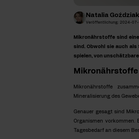
Natalia Goździa
Veröffentlichung: 2024-07
Mikronährstoffe sind eine
sind. Obwohl sie auch als
spielen, von unschätzbar
Mikronährstoffe 
Mikronährstoffe zusam
Mineralisierung des Gewebe
Genauer gesagt sind Mikr
Organismen vorkommen. Be
Tagesbedarf an diesem Best