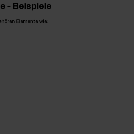
e - Beispiele
ehören Elemente wie: