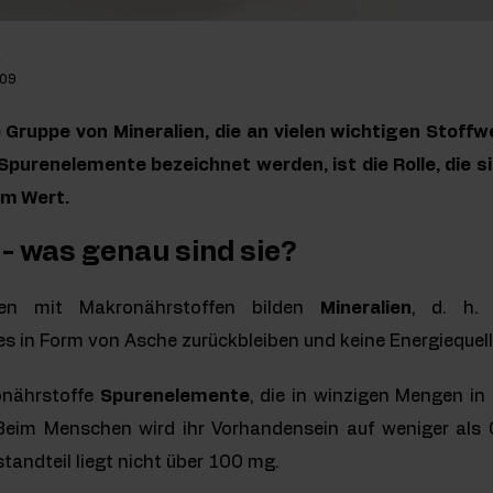
k
-09
 Gruppe von Mineralien, die an vielen wichtigen Stoff
 Spurenelemente bezeichnet werden, ist die Rolle, die 
em Wert.
- was genau sind sie?
men mit Makronährstoffen bilden
Mineralien
, d. h.
s in Form von Asche zurückbleiben und keine Energiequelle
onährstoffe
Spurenelemente
, die in winzigen Mengen in 
im Menschen wird ihr Vorhandensein auf weniger als 
andteil liegt nicht über 100 mg.