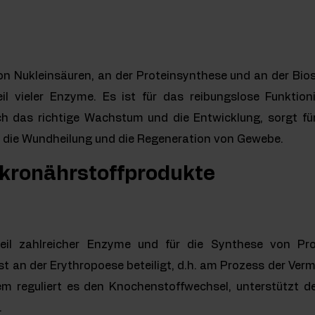
on Nukleinsäuren, an der Proteinsynthese und an der B
teil vieler Enzyme. Es ist für das reibungslose Funktio
uch das richtige Wachstum und die Entwicklung, sorgt f
t die Wundheilung und die Regeneration von Gewebe.
kronährstoffprodukte
eil zahlreicher Enzyme und für die Synthese von Pro
ist an der Erythropoese beteiligt, d.h. am Prozess der Ver
em reguliert es den Knochenstoffwechsel, unterstützt
.