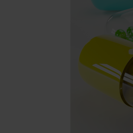
Schlaf
Ko
Gesundheit
Ho
Nahrungsergänzungsmittel für Vega