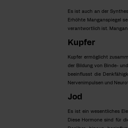
Es ist auch an der Synthes
Erhöhte Manganspiegel se
verantwortlich ist. Mangan 
Kupfer
Kupfer ermöglicht zusamme
der Bildung von Binde- un
beeinflusst die Denkfähig
Nervenimpulsen und Neurot
Jod
Es ist ein wesentliches E
Diese Hormone sind für di