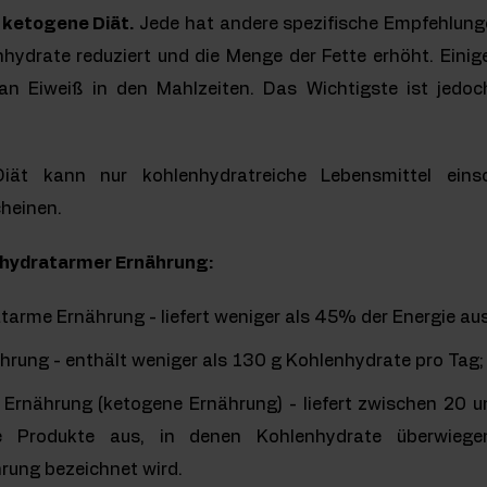
e ketogene Diät.
Jede hat andere spezifische Empfehlungen
nhydrate reduziert und die Menge der Fette erhöht. Eini
an Eiweiß in den Mahlzeiten. Das Wichtigste ist jedoc
iät kann nur kohlenhydratreiche Lebensmittel ein
cheinen.
enhydratarmer Ernährung:
tarme Ernährung - liefert weniger als 45% der Energie au
rung - enthält weniger als 130 g Kohlenhydrate pro Tag;
Ernährung (ketogene Ernährung) - liefert zwischen 20 
le Produkte aus, in denen Kohlenhydrate überwiege
rung bezeichnet wird.