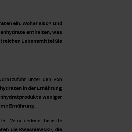
aten ein. Woher also? Und
lenhydrate enthalten, was
treichen Lebensmittel Sie
ydratzufuhr unter den von
hydraten in der Ernährung
hlenhydratprodukte weniger
arme Ernährung.
de. Verschiedene beliebte
en die Kwasniewski-, die