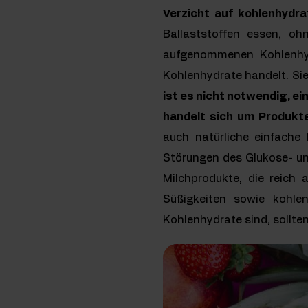
Verzicht auf kohlenhydra
Ballaststoffen essen, o
aufgenommenen Kohlenhydr
Kohlenhydrate handelt. Sie
ist es nicht notwendig, e
handelt sich um Produkt
auch natürliche einfache
Störungen des Glukose- un
Milchprodukte, die reich
Süßigkeiten sowie kohlen
Kohlenhydrate sind, sollte