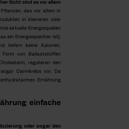
er Sicht sind es vor allem
Pflanzen, das vor allem in
Produkten in kleineren oder
nie aktuelle Energiequellen
s ein Energiespeicher ist),
 liefern keine Kalorien.
n Form von Ballaststoffen
holesterin, regulieren den
 sogar Darmkrebs vor. Da
hlenhydratarmen Ernährung
nährung einfache
eduzierung oder sogar den