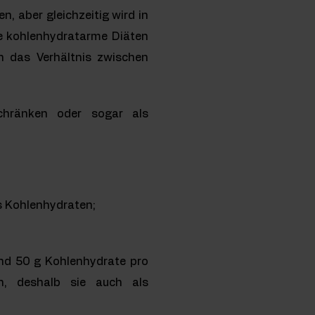
, aber gleichzeitig wird in
ge kohlenhydratarme Diäten
h das Verhältnis zwischen
schränken oder sogar als
s Kohlenhydraten;
und 50 g Kohlenhydrate pro
n, deshalb sie auch als