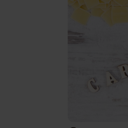
Schlaf
Ko
Gesundheit
Ho
Nahrungsergänzungsmittel für Vega