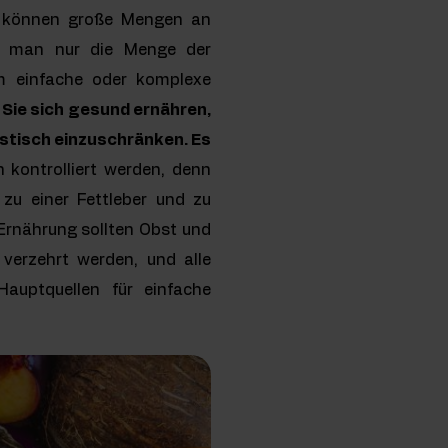
ie können große Mengen an
nn man nur die Menge der
um einfache oder komplexe
Sie sich gesund ernähren,
astisch einzuschränken. Es
 kontrolliert werden, denn
zu einer Fettleber und zu
Ernährung sollten Obst und
verzehrt werden, und alle
Hauptquellen für einfache