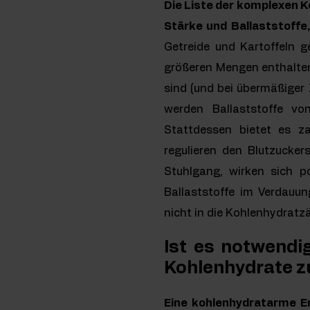
Die Liste der komplexen K
Stärke und Ballaststoffe,
Getreide und Kartoffeln ge
größeren Mengen enthalten.
sind (und bei übermäßiger 
werden Ballaststoffe vo
Stattdessen bietet es za
regulieren den Blutzucker
Stuhlgang, wirken sich 
Ballaststoffe im Verdauu
nicht in die Kohlenhydratz
Ist es notwendi
Kohlenhydrate z
Eine kohlenhydratarme Er