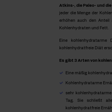
Atkins-, die Paleo- und di
jeder die Menge der Kohle
erhöhen auch den Anteil 
Kohlenhydraten und Fett.
Eine kohlenhydratarme D
kohlenhydratfreie Diät ers
Es gibt 3 Arten von kohl
Eine mäßig kohlenhydra
Kohlenhydratarme Ernäh
sehr kohlenhydratarme 
Tag. Sie schließt al
kohlenhydratfreie Ernäh