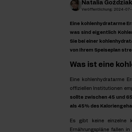
Natalia Goździa
Veröffentlichung: 2024-07
Eine kohlenhydratarme Er
was sind eigentlich Kohl
Sie bei einer kohlenhydr
von Ihrem Speiseplan stre
Was ist eine ko
Eine kohlenhydratarme Er
offiziellen Institutionen e
sollte zwischen 45 und 65
als 45% des Kaloriengeha
Es gibt keine einzelne k
Ernährungspläne fallen in