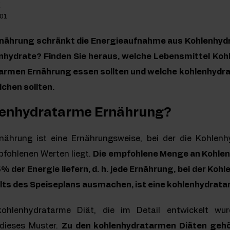
k
-01
nährung schränkt die Energieaufnahme aus Kohlenhydr
enhydrate? Finden Sie heraus, welche Lebensmittel Koh
atarmen Ernährung essen sollten und welche kohlenhydra
ichen sollten.
hlenhydratarme Ernährung?
nährung ist eine Ernährungsweise, bei der die Kohlenh
mpfohlenen Werten liegt.
Die empfohlene Menge an Kohlen
% der Energie liefern, d. h. jede Ernährung, bei der Ko
lts des Speiseplans ausmachen, ist eine kohlenhydrat
ohlenhydratarme Diät, die im Detail entwickelt wur
 dieses Muster.
Zu den kohlenhydratarmen Diäten gehör