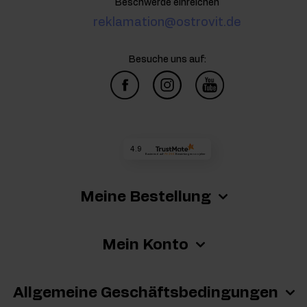
Beschwerde einreichen
reklamation@ostrovit.de
Besuche uns auf:
4.9
Basierend auf
73 255
Bewertungen
von jeher
Meine Bestellung
Mein Konto
Allgemeine Geschäftsbedingungen