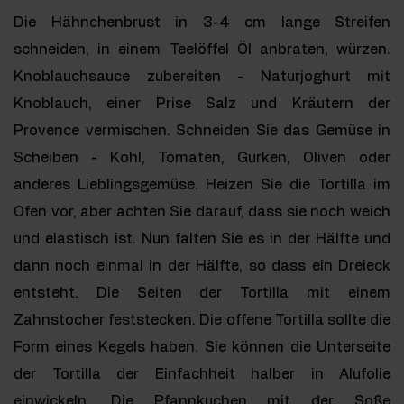
Die Hähnchenbrust in 3-4 cm lange Streifen
schneiden, in einem Teelöffel Öl anbraten, würzen.
Knoblauchsauce zubereiten - Naturjoghurt mit
Knoblauch, einer Prise Salz und Kräutern der
Provence vermischen. Schneiden Sie das Gemüse in
Scheiben - Kohl, Tomaten, Gurken, Oliven oder
anderes Lieblingsgemüse. Heizen Sie die Tortilla im
Ofen vor, aber achten Sie darauf, dass sie noch weich
und elastisch ist. Nun falten Sie es in der Hälfte und
dann noch einmal in der Hälfte, so dass ein Dreieck
entsteht. Die Seiten der Tortilla mit einem
Zahnstocher feststecken. Die offene Tortilla sollte die
Form eines Kegels haben. Sie können die Unterseite
der Tortilla der Einfachheit halber in Alufolie
einwickeln. Die Pfannkuchen mit der Soße