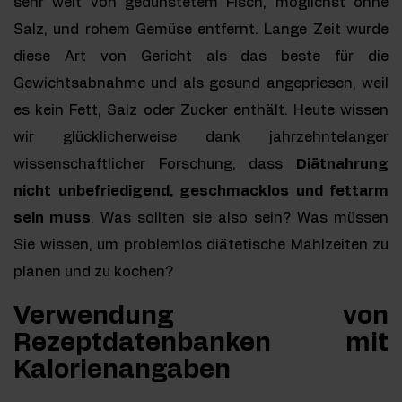
sehr weit von gedünstetem Fisch, möglichst ohne
Salz, und rohem Gemüse entfernt. Lange Zeit wurde
diese Art von Gericht als das beste für die
Gewichtsabnahme und als gesund angepriesen, weil
es kein Fett, Salz oder Zucker enthält. Heute wissen
wir glücklicherweise dank jahrzehntelanger
wissenschaftlicher Forschung, dass
Diätnahrung
nicht unbefriedigend, geschmacklos und fettarm
sein muss
. Was sollten sie also sein? Was müssen
Sie wissen, um problemlos diätetische Mahlzeiten zu
planen und zu kochen?
Verwendung von
Rezeptdatenbanken mit
Kalorienangaben