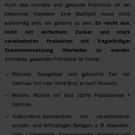
Auch das schnelle und gesunde Frühstück ist ein
bekannter Klassiker. Eine Mahlzeit muss nicht
aufwendig sein, um gesund zu sein.
Es reicht aus,
nicht mit einfachem Zucker und stark
verarbeiteten Produkten mit fragwürdiger
Zusammensetzung überladen zu werden
.
Schnelles, gesundes Frühstück ist immer:
Rühreier, Spiegeleier und gekochte Eier mit
Gemüse, mit oder ohne Brot, je nach Wunsch;
Würste, Würste mit fast 100% Fleischanteil +
Gemüse,
Vollkornbrot-Sandwiches mit verschiedenen
protein- und fetthaltigen Belägen, z. B. Makrelen-
oder Lachspaste, Avocadopaste, Hummus und