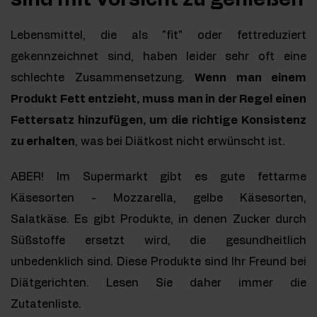
sind mit Vorsicht zu genießen
Lebensmittel, die als "fit" oder fettreduziert
gekennzeichnet sind, haben leider sehr oft eine
schlechte Zusammensetzung.
Wenn man einem
Produkt Fett entzieht, muss man in der Regel einen
Fettersatz hinzufügen, um die richtige Konsistenz
zu erhalten
, was bei Diätkost nicht erwünscht ist.
ABER! Im Supermarkt gibt es gute fettarme
Käsesorten - Mozzarella, gelbe Käsesorten,
Salatkäse. Es gibt Produkte, in denen Zucker durch
Süßstoffe ersetzt wird, die gesundheitlich
unbedenklich sind. Diese Produkte sind Ihr Freund bei
Diätgerichten. Lesen Sie daher immer die
Zutatenliste.