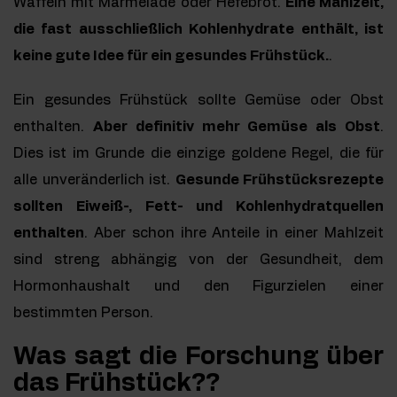
Waffeln mit Marmelade oder Hefebrot.
Eine Mahlzeit,
die fast ausschließlich Kohlenhydrate enthält, ist
keine gute Idee für ein gesundes Frühstück.
.
Ein gesundes Frühstück sollte Gemüse oder Obst
enthalten.
Aber definitiv mehr Gemüse als Obst
.
Dies ist im Grunde die einzige goldene Regel, die für
alle unveränderlich ist.
Gesunde Frühstücksrezepte
sollten Eiweiß-, Fett- und Kohlenhydratquellen
enthalten
. Aber schon ihre Anteile in einer Mahlzeit
sind streng abhängig von der Gesundheit, dem
Hormonhaushalt und den Figurzielen einer
bestimmten Person.
Was sagt die Forschung über
das Frühstück??