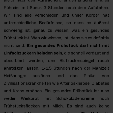
gleich nach dem Aufwachen, für den anderen sind es
Rühreier mit Speck 3 Stunden nach dem Aufstehen.
Wir sind alle verschieden und unser Körper hat
unterschiedliche Bedürfnisse, so dass es äußerst
schwierig ist, genau zu wissen, was ein gesundes
Frühstück ist. Was wir wissen, ist, dass sie es definitiv
nicht sind.
Ein gesundes Frühstück darf nicht mit
Einfachzuckern beladen sein
, die schnell verdaut und
absorbiert werden, den Blutzuckerspiegel rasch
ansteigen lassen, 1-1,5 Stunden nach der Mahlzeit
Heißhunger auslösen und das Risiko von
Zivilisationskrankheiten wie Arteriosklerose, Diabetes
und Krebs erhöhen. Ein gesundes Frühstück ist also
weder Weißbrot mit Schokoladencreme noch
Frühstücksflocken mit Milch. Es sind auch keine